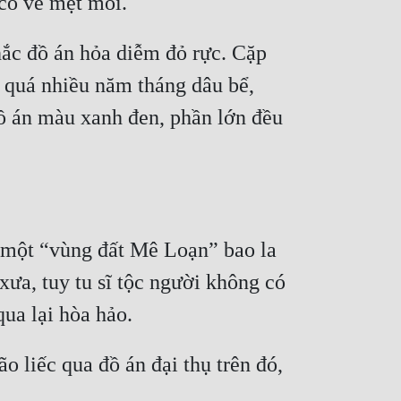
ắc đồ án hỏa diễm đỏ rực. Cặp 
 quá nhiều năm tháng dâu bể, 
ồ án màu xanh đen, phần lớn đều 
một “vùng đất Mê Loạn” bao la 
ưa, tuy tu sĩ tộc người không có 
 liếc qua đồ án đại thụ trên đó, 