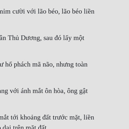
 cười với lão béo, lão béo liền 
ân Thủ Dương, sau đó lấy một 
hư hổ phách mã não, nhưng toàn 
ng với ánh mắt ôn hòa, ông gật 
ắt tới khoảng đất trước mặt, liền 