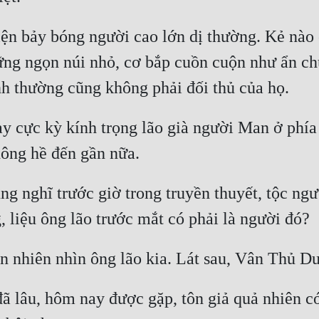
hiện bảy bóng người cao lớn dị thường. Kẻ nào 
ững ngọn núi nhỏ, cơ bắp cuồn cuộn như ẩn chứ
 cực kỳ kính trọng lão già người Man ở phía tr
ng nghĩ trước giờ trong truyền thuyết, tộc ngư
 lâu, hôm nay được gặp, tôn giả quả nhiên có