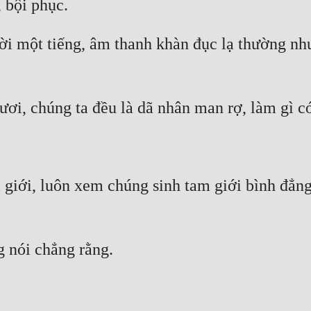
i một tiếng, âm thanh khàn đục lạ thường như 
giới, luôn xem chúng sinh tam giới bình đẳng,