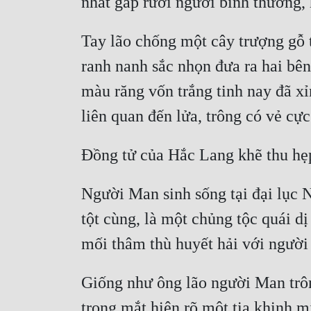
Tay lão chống một cây trượng gỗ t
ranh nanh sắc nhọn đưa ra hai bên
màu răng vốn trắng tinh nay đã x
Người Man sinh sống tại đại lục
tột cùng, là một chủng tộc quái dị
Giống như ông lão người Man trông 