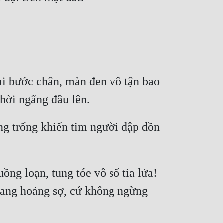
i bước chân, màn đen vô tận bao 
ng trống khiến tim người đập dồn 
ng loạn, tung tóe vô số tia lửa! 
đang hoảng sợ, cứ không ngừng 