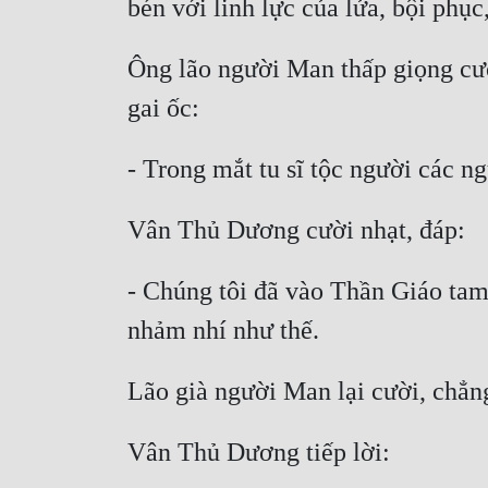
Ông lão người Man thấp giọng cườ
- Chúng tôi đã vào Thần Giáo tam 