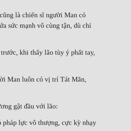
cũng là chiến sĩ người Man có 
a sức mạnh vô cùng tận, dù chỉ 
ước, khi thấy lão tùy ý phất tay, 
ời Man luôn có vị trí Tát Mãn, 
 pháp lực vô thượng, cực kỳ nhạy 