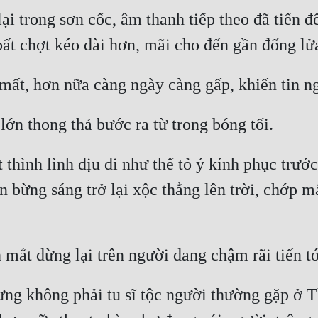
i trong sơn cốc, âm thanh tiếp theo đã tiến đế
thình lình dịu đi như thể tỏ ý kính phục trước
ên bừng sáng trở lại xộc thẳng lên trời, chớp m
ng không phải tu sĩ tộc người thường gặp ở Th