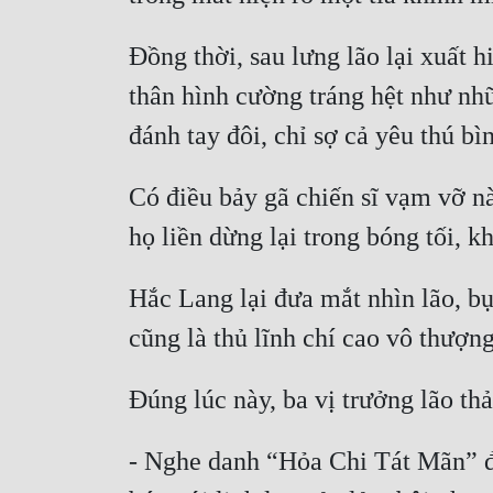
Đồng thời, sau lưng lão lại xuất 
thân hình cường tráng hệt như nh
Có điều bảy gã chiến sĩ vạm vỡ này
Hắc Lang lại đưa mắt nhìn lão, bụ
- Nghe danh “Hỏa Chi Tát Mãn” đã