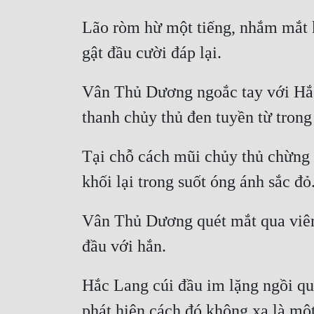
Lão ròm hừ một tiếng, nhắm mắt k
Vân Thủ Dương ngoắc tay với Hắc 
Tại chỗ cách mũi chủy thủ chừng b
Vân Thủ Dương quét mắt qua viên 
Hắc Lang cúi đầu im lặng ngồi quỳ