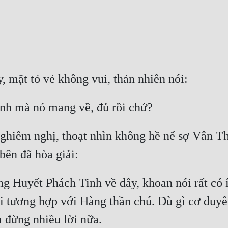
nghiêm nghị, thoạt nhìn không hề nể sợ Vân Th
ng Huyết Phách Tinh về đây, khoan nói rất có 
 tương hợp với Hàng thần chú. Dù gì cơ duyên