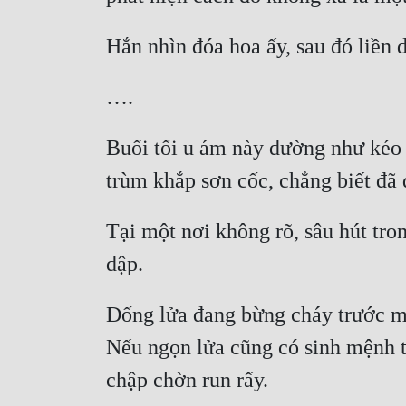
Buổi tối u ám này dường như kéo 
Tại một nơi không rõ, sâu hút tro
Đống lửa đang bừng cháy trước mặt
Nếu ngọn lửa cũng có sinh mệnh t