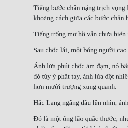
Tiếng bước chân nặng trịch vọng lạ
Ánh lửa phút chốc ảm đạm, nó bất 
đó tùy ý phất tay, ánh lửa đột nhi
Đó là một ông lão quắc thước, như