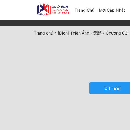
(c
Trang Chủ
Mới Cập Nhật
Trang chủ
»
[Dịch] Thiên Ảnh - 天影
»
Chương 03: 
Trước