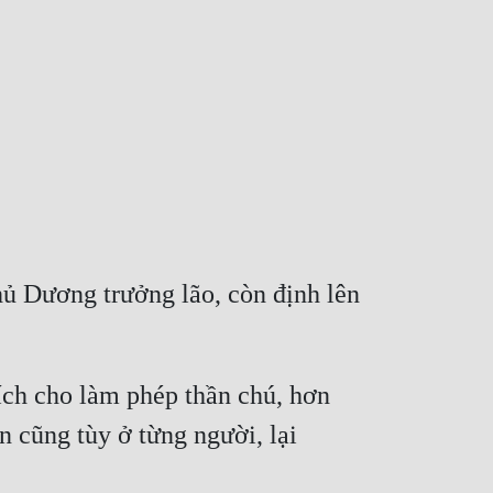
ủ Dương trưởng lão, còn định lên 
ích cho làm phép thần chú, hơn 
 cũng tùy ở từng người, lại 