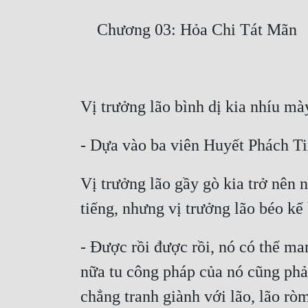
Vị trưởng lão gầy gò kia trở nên 
- Được rồi được rồi, nó có thể ma
nữa tu công pháp của nó cũng phải