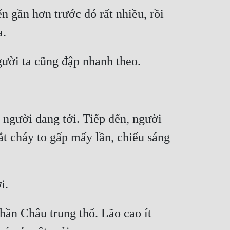
n gần hơn trước đó rất nhiều, rồi 
 người đang tới. Tiếp đến, người 
ắt cháy to gấp mấy lần, chiếu sáng 
ần Châu trung thổ. Lão cao ít 