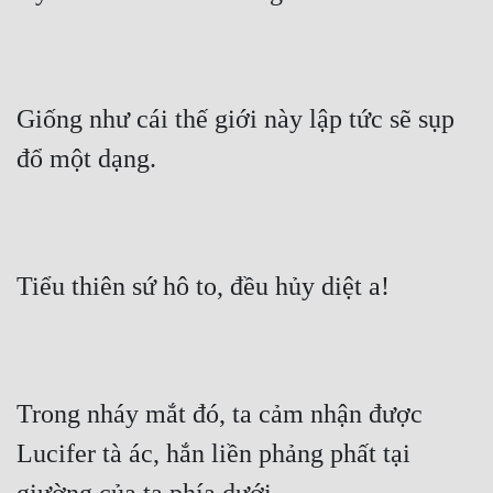
Giống như cái thế giới này lập tức sẽ sụp 
đổ một dạng.
Tiểu thiên sứ hô to, đều hủy diệt a!
Trong nháy mắt đó, ta cảm nhận được 
Lucifer tà ác, hắn liền phảng phất tại 