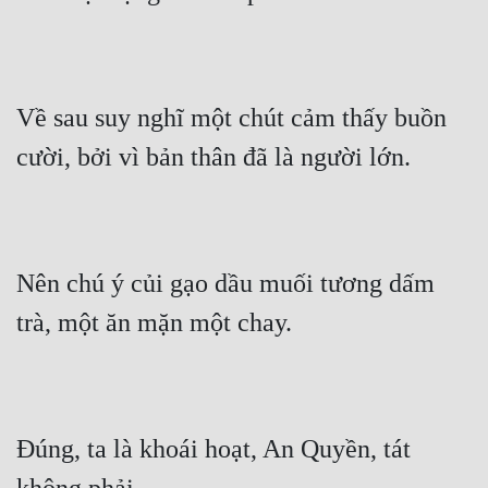
Về sau suy nghĩ một chút cảm thấy buồn 
cười, bởi vì bản thân đã là người lớn.
Nên chú ý củi gạo dầu muối tương dấm 
trà, một ăn mặn một chay.
Đúng, ta là khoái hoạt, An Quyền, tát 