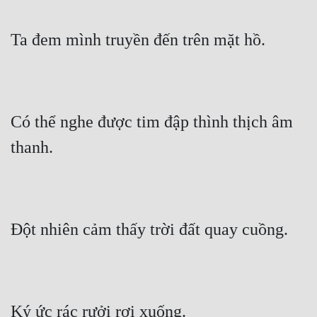
Ta đem mình truyền đến trên mặt hồ.
Có thể nghe được tim đập thình thịch âm 
thanh.
Đột nhiên cảm thấy trời đất quay cuồng.
Ký ức rác rưởi rơi xuống.