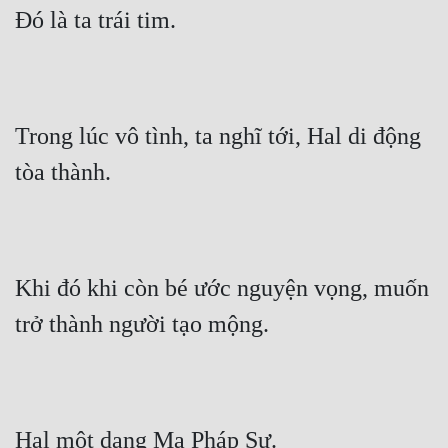
Đó là ta trái tim.
Trong lúc vô tình, ta nghĩ tới, Hal di động 
tòa thành.
Khi đó khi còn bé ước nguyện vọng, muốn 
trở thành người tạo mộng.
Hal một dạng Ma Pháp Sư.