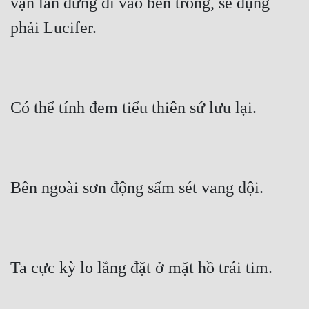
vạn lần đừng đi vào bên trong, sẽ đụng 
phải Lucifer.
Có thể tính đem tiểu thiên sứ lưu lại.
Bên ngoài sơn động sấm sét vang dội.
Ta cực kỳ lo lắng đặt ở mặt hồ trái tim.