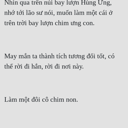
Nhìn qua trên núi bay lượn Hùng Ưng, 
nhớ tới lão sư nói, muốn làm một cái ở 
trên trời bay lượn chim ưng con.
May mắn ta thành tích tương đối tốt, có 
thể rời đi hắn, rời đi nơi này.
Làm một đôi cô chim non.