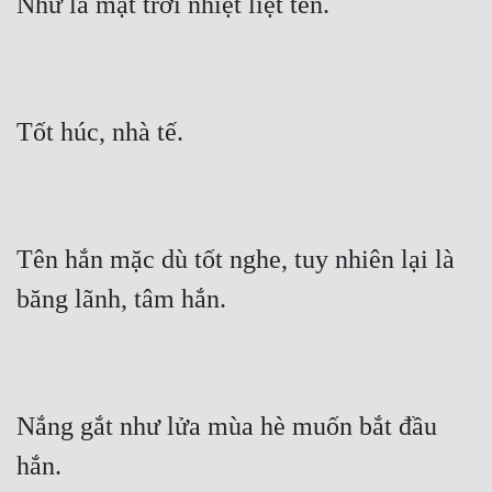
Như là mặt trời nhiệt liệt tên.
Tốt húc, nhà tế.
Tên hắn mặc dù tốt nghe, tuy nhiên lại là 
băng lãnh, tâm hắn.
Nắng gắt như lửa mùa hè muốn bắt đầu 
hắn.