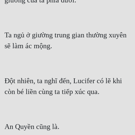
giường của ta phía dưới.
Ta ngủ ở giường trung gian thường xuyên 
sẽ làm ác mộng.
Đột nhiên, ta nghĩ đến, Lucifer có lẽ khi 
còn bé liền cùng ta tiếp xúc qua.
An Quyền cũng là.