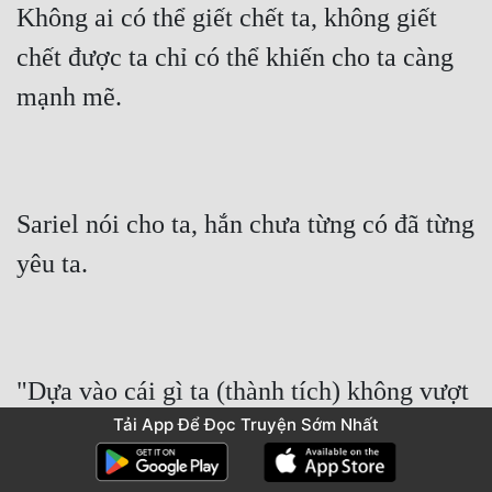
Không ai có thể giết chết ta, không giết 
chết được ta chỉ có thể khiến cho ta càng 
mạnh mẽ.
Sariel nói cho ta, hắn chưa từng có đã từng 
yêu ta.
"Dựa vào cái gì ta (thành tích) không vượt 
Tải App Để Đọc Truyện Sớm Nhất
qua được Tiêu Vũ Quỳ?"