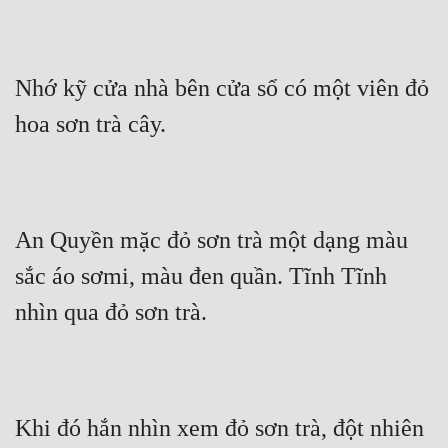
Nhớ kỹ cửa nhà bên cửa sổ có một viên đỏ 
hoa sơn trà cây.
An Quyền mặc đỏ sơn trà một dạng màu 
sắc áo sơmi, màu đen quần. Tĩnh Tĩnh 
nhìn qua đỏ sơn trà.
Khi đó hắn nhìn xem đỏ sơn trà, đột nhiên 