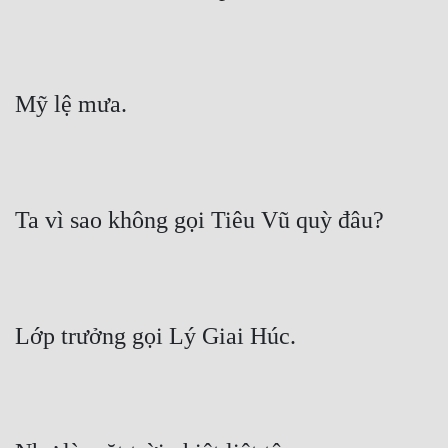
Mỹ lệ mưa.
Ta vì sao không gọi Tiêu Vũ quỳ đâu?
Lớp trưởng gọi Lý Giai Húc.