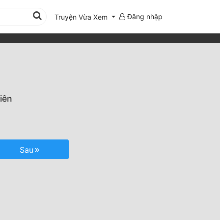
Đăng nhập
Truyện Vừa Xem
iên
Sau