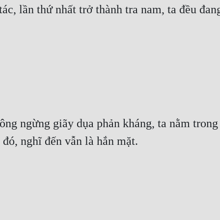
ác, lần thứ nhất trở thành tra nam, ta đều đan
ng ngừng giãy dụa phản kháng, ta nằm trong b
 đó, nghĩ đến vẫn là hắn mặt.