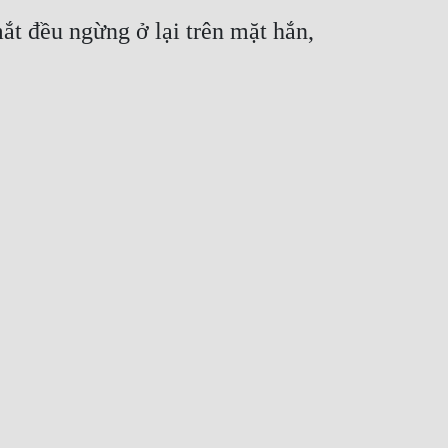
t đều ngừng ở lại trên mặt hắn, 