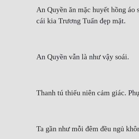
An Quyền ăn mặc huyết hồng áo sơm
cái kia Trương Tuấn đẹp mặt.
An Quyền vẫn là như vậy soái.
Thanh tú thiếu niên cảm giác. Phụ
Ta gần như mỗi đêm đều ngủ khôn