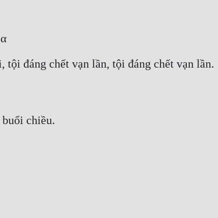
ßα
, tội đáng chết vạn lần, tội đáng chết vạn lần.
buổi chiều.