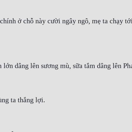
 chính ở chỗ này cười ngây ngô, mẹ ta chạy tớ
ắm lớn dâng lên sương mù, sữa tắm dâng lên Ph
ng ta thắng lợi.