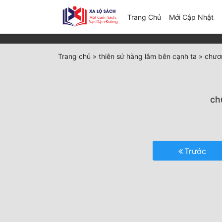
(c
Trang Chủ
Mới Cập Nhật
Trang chủ
»
thiên sứ hàng lâm bên cạnh ta
»
chươn
ch
Trước