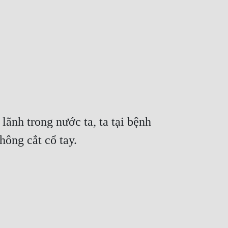
ãnh trong nước ta, ta tại bệnh 
hông cắt cổ tay.