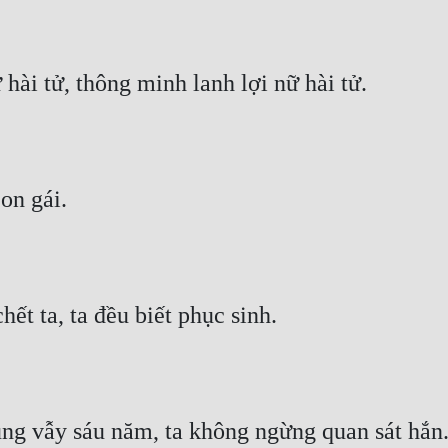
hài tử, thông minh lanh lợi nữ hài tử.
on gái.
hết ta, ta đều biết phục sinh.
vùng vẫy sáu năm, ta không ngừng quan sát hắn. 