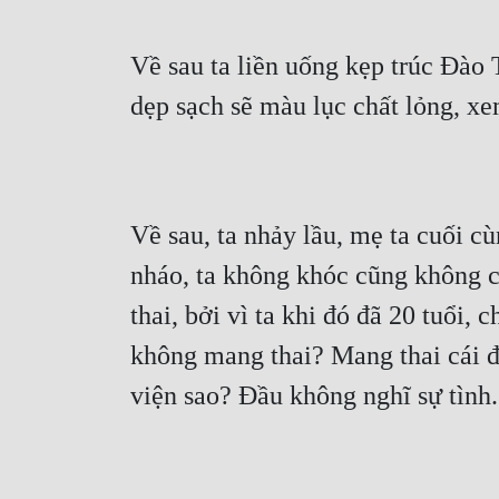
Về sau ta liền uống kẹp trúc Đào 
dẹp sạch sẽ màu lục chất lỏng, xe
Về sau, ta nhảy lầu, mẹ ta cuối c
nháo, ta không khóc cũng không cườ
thai, bởi vì ta khi đó đã 20 tuổi, c
không mang thai? Mang thai cái đầ
viện sao? Đầu không nghĩ sự tình.