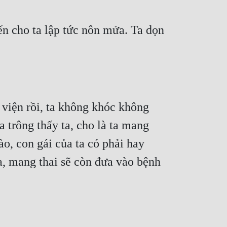
n cho ta lập tức nôn mửa. Ta dọn 
 viện rồi, ta không khóc không 
 trông thấy ta, cho là ta mang 
nào, con gái của ta có phải hay 
, mang thai sẽ còn đưa vào bệnh 