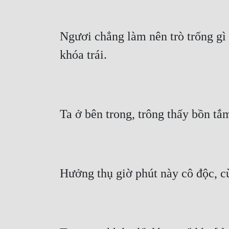
Ngươi chẳng làm nên trò trống gì
khóa trái.
Ta ở bên trong, trông thấy bồn t
Hưởng thụ giờ phút này cô độc, cù