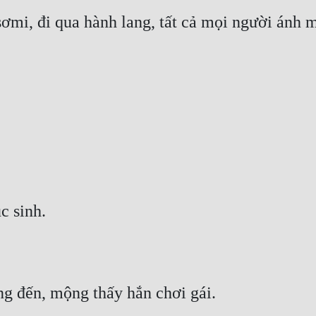
i, đi qua hành lang, tất cả mọi người ánh mắ
c sinh.
g đến, mộng thấy hắn chơi gái.