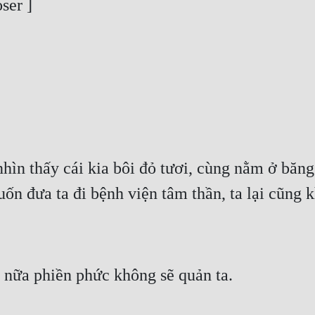
ser ]
ìn thấy cái kia bôi đỏ tươi, cùng nằm ở băng l
 đưa ta đi bệnh viện tâm thần, ta lại cũng k
nữa phiền phức không sẽ quản ta.