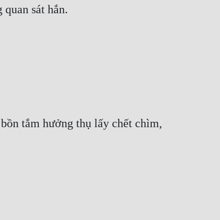
g quan sát hắn.
ồn tắm hưởng thụ lấy chết chìm, 