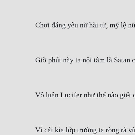
Chơi đáng yêu nữ hài tử, mỹ lệ nữ 
Giờ phút này ta nội tâm là Satan c
Vô luận Lucifer như thế nào giết c
Vì cái kia lớp trưởng ta ròng rã 