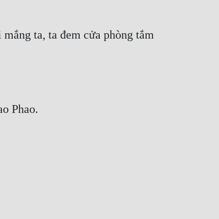
i mắng ta, ta đem cửa phòng tắm 
ao Phao.