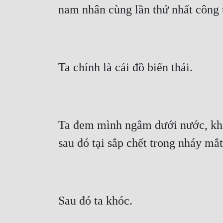
nam nhân cùng lần thứ nhất công t
Ta chính là cái đồ biến thái.
Ta đem mình ngâm dưới nước, khô
sau đó tại sắp chết trong nháy mắt
Sau đó ta khóc.