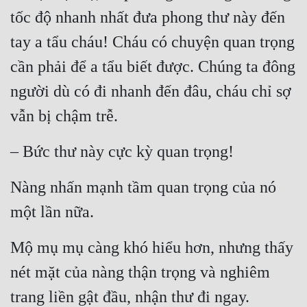
tốc độ nhanh nhất đưa phong thư này đến 
tay a tẩu cháu! Cháu có chuyện quan trọng 
cần phải để a tẩu biết được. Chúng ta đông 
người dù có đi nhanh đến đâu, cháu chỉ sợ 
vẫn bị chậm trễ.
– Bức thư này cực kỳ quan trọng!
Nàng nhấn mạnh tầm quan trọng của nó 
một lần nữa.
Mộ mụ mụ càng khó hiểu hơn, nhưng thấy 
nét mặt của nàng thận trọng và nghiêm 
trang liền gật đầu, nhận thư đi ngay.