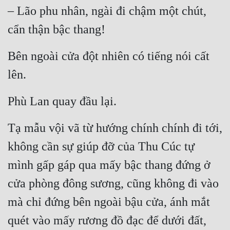
– Lão phu nhân, ngài đi chậm một chút, 
cẩn thận bậc thang!
Bên ngoài cửa đột nhiên có tiếng nói cất 
lên.
Phù Lan quay đầu lại.
Tạ mẫu vội vã từ hướng chính chính đi tới, 
không cần sự giúp đỡ của Thu Cúc tự 
mình gấp gáp qua mấy bậc thang đứng ở 
cửa phòng đông sương, cũng không đi vào 
mà chỉ đứng bên ngoài bậu cửa, ánh mắt 
quét vào mấy rương đồ đạc để dưới đất, 