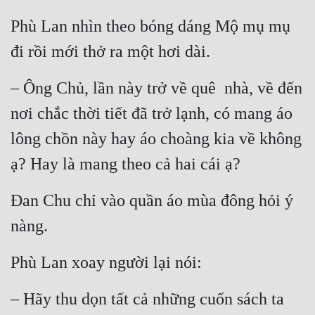
Phù Lan nhìn theo bóng dáng Mộ mụ mụ 
đi rồi mới thở ra một hơi dài.
– Ông Chủ, lần này trở về quê  nhà, về đến 
nơi chắc thời tiết đã trở lạnh, có mang áo 
lông chồn này hay áo choàng kia về không 
ạ? Hay là mang theo cả hai cái ạ?
Đan Chu chỉ vào quần áo mùa đông hỏi ý 
nàng.
Phù Lan xoay người lại nói:
– Hãy thu dọn tất cả những cuốn sách ta 