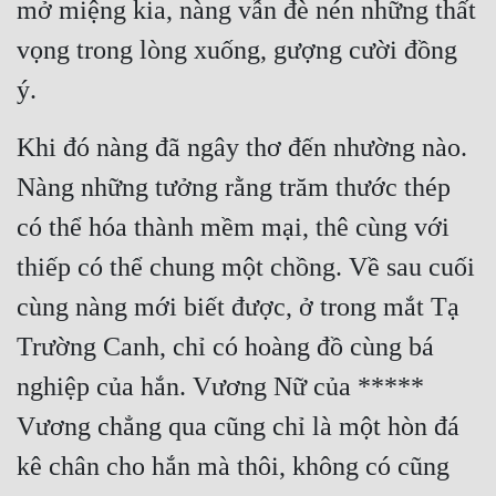
mở miệng kia, nàng vẫn đè nén những thất 
vọng trong lòng xuống, gượng cười đồng 
ý.
Khi đó nàng đã ngây thơ đến nhường nào. 
Nàng những tưởng rằng trăm thước thép 
có thể hóa thành mềm mại, thê cùng với 
thiếp có thể chung một chồng. Về sau cuối 
cùng nàng mới biết được, ở trong mắt Tạ 
Trường Canh, chỉ có hoàng đồ cùng bá 
nghiệp của hắn. Vương Nữ của ***** 
Vương chẳng qua cũng chỉ là một hòn đá 
kê chân cho hắn mà thôi, không có cũng 