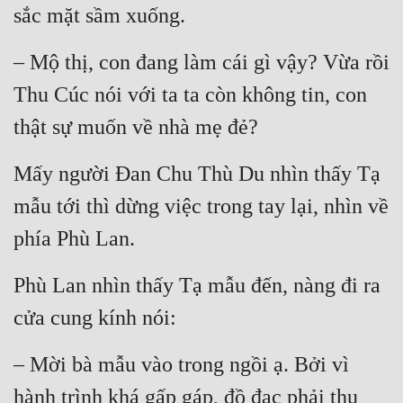
sắc mặt sầm xuống.
– Mộ thị, con đang làm cái gì vậy? Vừa rồi 
Thu Cúc nói với ta ta còn không tin, con 
thật sự muốn về nhà mẹ đẻ?
Mấy người Đan Chu Thù Du nhìn thấy Tạ 
mẫu tới thì dừng việc trong tay lại, nhìn về 
phía Phù Lan.
Phù Lan nhìn thấy Tạ mẫu đến, nàng đi ra 
cửa cung kính nói:
– Mời bà mẫu vào trong ngồi ạ. Bởi vì 
hành trình khá gấp gáp, đồ đạc phải thu 