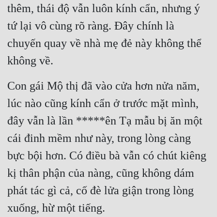
thêm, thái độ vẫn luôn kính cẩn, nhưng ý 
tứ lại vô cùng rõ ràng. Đây chính là 
chuyến quay về nhà mẹ đẻ này không thể 
không về.
Con gái Mộ thị đã vào cửa hơn nửa năm, 
lúc nào cũng kính cẩn ở trước mặt mình, 
đây vẫn là lần *****ên Tạ mẫu bị ăn một 
cái đinh mềm như này, trong lòng càng 
bực bội hơn. Có điều bà vẫn có chút kiêng 
kị thân phận của nàng, cũng không dám 
phát tác gì cả, cố đè lửa giận trong lòng 
xuống, hừ một tiếng.