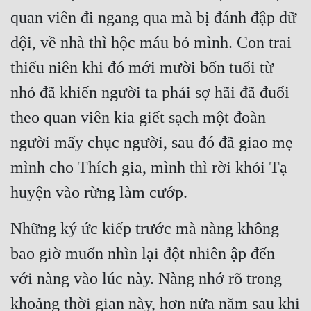
quan viên đi ngang qua mà bị đánh đập dữ 
dội, về nhà thì hộc máu bỏ mình. Con trai 
thiếu niên khi đó mới mười bốn tuổi từ 
nhỏ đã khiến người ta phải sợ hãi đã đuổi 
theo quan viên kia giết sạch một đoàn 
người mấy chục người, sau đó đã giao mẹ 
mình cho Thích gia, mình thì rời khỏi Tạ 
huyện vào rừng làm cướp.
Những ký ức kiếp trước mà nàng không 
bao giờ muốn nhìn lại đột nhiên ập đến 
với nàng vào lúc này. Nàng nhớ rõ trong 
khoảng thời gian này, hơn nửa năm sau khi 