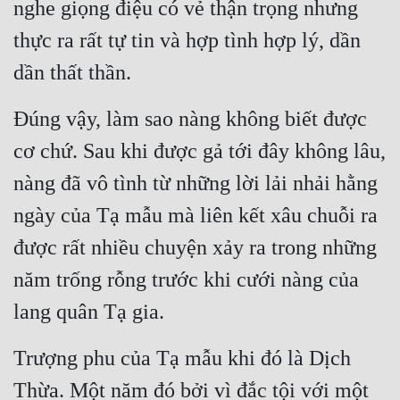
nghe giọng điệu có vẻ thận trọng nhưng 
thực ra rất tự tin và hợp tình hợp lý, dần 
dần thất thần.
Đúng vậy, làm sao nàng không biết được 
cơ chứ. Sau khi được gả tới đây không lâu, 
nàng đã vô tình từ những lời lải nhải hằng 
ngày của Tạ mẫu mà liên kết xâu chuỗi ra 
được rất nhiều chuyện xảy ra trong những 
năm trống rỗng trước khi cưới nàng của 
lang quân Tạ gia.
Trượng phu của Tạ mẫu khi đó là Dịch 
Thừa. Một năm đó bởi vì đắc tội với một 