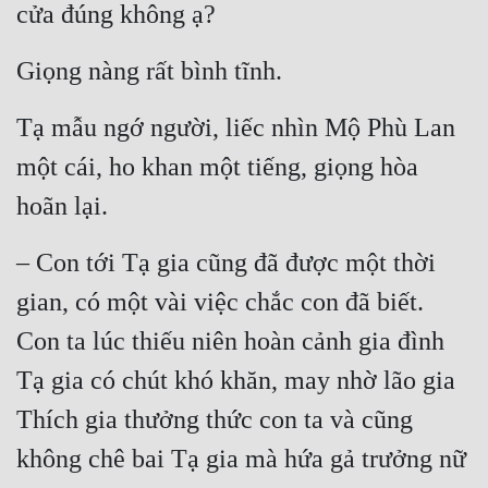
cửa đúng không ạ?
Giọng nàng rất bình tĩnh.
Tạ mẫu ngớ người, liếc nhìn Mộ Phù Lan 
một cái, ho khan một tiếng, giọng hòa 
hoãn lại.
– Con tới Tạ gia cũng đã được một thời 
gian, có một vài việc chắc con đã biết. 
Con ta lúc thiếu niên hoàn cảnh gia đình 
Tạ gia có chút khó khăn, may nhờ lão gia 
Thích gia thưởng thức con ta và cũng 
không chê bai Tạ gia mà hứa gả trưởng nữ 