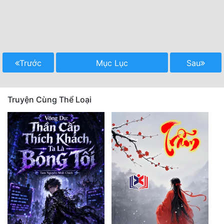
Trước
Mục Lục
Sau
Truyện Cùng Thể Loại