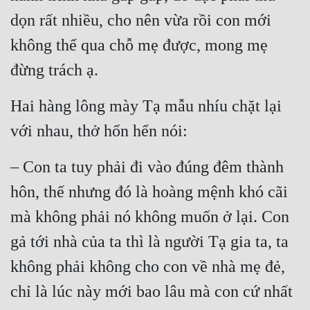
dọn rất nhiều, cho nên vừa rồi con mới 
không thể qua chỗ mẹ được, mong mẹ 
đừng trách ạ.
Hai hàng lông mày Tạ mẫu nhíu chặt lại 
với nhau, thở hổn hển nói:
– Con ta tuy phải đi vào đúng đêm thành 
hôn, thế nhưng đó là hoàng mệnh khó cãi 
mà không phải nó không muốn ở lại. Con 
gả tới nhà của ta thì là người Tạ gia ta, ta 
không phải không cho con về nhà mẹ đẻ, 
chỉ là lúc này mới bao lâu mà con cứ nhất 