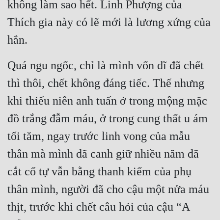
không làm sao hết. Linh Phượng của 
Thích gia này có lẽ mới là lương xứng của 
hắn.
Quá ngu ngốc, chỉ là mình vốn dĩ đã chết 
thì thôi, chết không đáng tiếc. Thế nhưng 
khi thiếu niên anh tuấn ở trong mộng mặc 
đồ trắng đẫm máu, ở trong cung thất u ám 
tối tăm, ngay trước linh vong của mẫu 
thân mà mình đã canh giữ nhiều năm đã 
cắt cổ tự vẫn bằng thanh kiếm của phụ 
thân mình, người đã cho cậu một nửa máu 
thịt, trước khi chết câu hỏi của cậu “A 