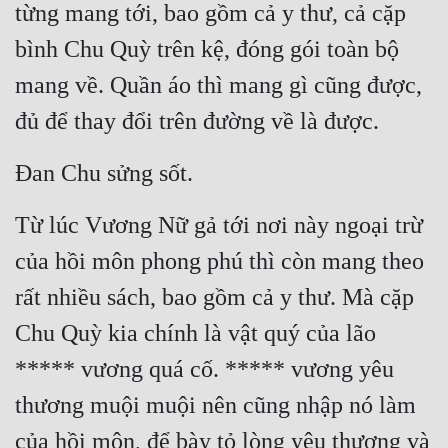
từng mang tới, bao gồm cả y thư, cả cặp 
bình Chu Quỳ trên kệ, đóng gói toàn bộ 
mang về. Quần áo thì mang gì cũng được, 
đủ để thay đổi trên đường về là được.
Đan Chu sửng sốt.
Từ lúc Vương Nữ gả tới nơi này ngoại trừ 
của hồi môn phong phú thì còn mang theo 
rất nhiều sách, bao gồm cả y thư. Mà cặp 
Chu Quỳ kia chính là vật quý của lão 
***** vương quá cố. ***** vương yêu 
thương muội muội nên cũng nhập nó làm 
của hồi môn, để bày tỏ lòng yêu thương và 