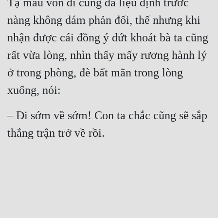
Tạ mẫu vốn dĩ cũng đã liệu định trước 
nàng không dám phản đối, thế nhưng khi 
nhận được cái đồng ý dứt khoát bà ta cũng 
rất vừa lòng, nhìn thấy mấy rương hành lý 
ở trong phòng, đè bất mãn trong lòng 
xuống, nói:
– Đi sớm về sớm! Con ta chắc cũng sẽ sắp 
thắng trận trở về rồi.