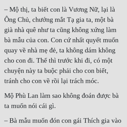
– Mộ thị, ta biết con là Vương Nữ, lại là 
Ông Chủ, chướng mắt Tạ gia ta, một bà 
già nhà quê như ta cũng không xứng làm 
bà mẫu của con. Con cứ nhất quyết muốn 
quay về nhà mẹ đẻ, ta không dám không 
cho con đi. Thế thì trước khi đi, có một 
chuyện này ta buộc phải cho con biết, 
tránh cho con về rồi lại trách móc.
Mộ Phù Lan làm sao không đoán được bà 
ta muốn nói cái gì.
– Bà mẫu muốn đón con gái Thích gia vào 