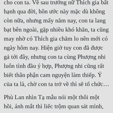
cho con ta. Về sau trưởng nữ Thích gia bất 
hạnh qua đời, hôn ước này mặc dù không 
còn nữa, nhưng mấy năm nay, con ta lang 
bạt bên ngoài, gặp nhiều khó khăn, ta cũng 
may nhờ có Thích gia chăm lo nên mới có 
ngày hôm nay. Hiện giờ tuy con đã được 
gả tới đây, nhưng con ta cùng Phượng nhi 
luôn tình đầu ý hợp, Phượng nhi cũng rất 
biết thân phận cam nguyện làm thiếp. Ý 
của ta là, chờ con ta trở về thì sẽ tổ chức…
Phù Lan nhìn Tạ mẫu nói một thôi một 
hồi, ánh mắt thì liếc trộm quan sát mình, 