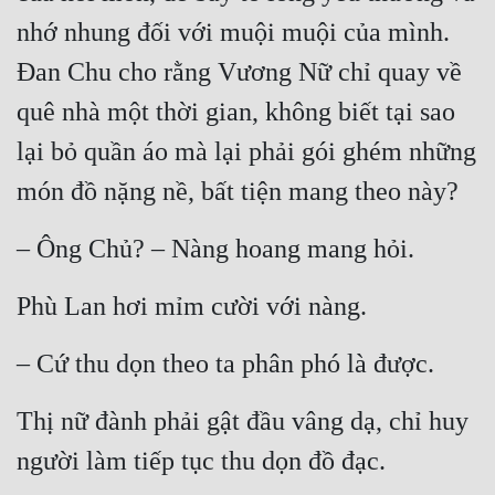
nhớ nhung đối với muội muội của mình. 
Đan Chu cho rằng Vương Nữ chỉ quay về 
quê nhà một thời gian, không biết tại sao 
lại bỏ quần áo mà lại phải gói ghém những 
món đồ nặng nề, bất tiện mang theo này?
– Ông Chủ? – Nàng hoang mang hỏi.
Phù Lan hơi mỉm cười với nàng.
– Cứ thu dọn theo ta phân phó là được.
Thị nữ đành phải gật đầu vâng dạ, chỉ huy 
người làm tiếp tục thu dọn đồ đạc.