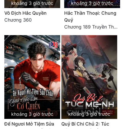
khoảng 3 giờ trước
khoảng 3 giờ trước
Vô Địch Hắc Quyền
Hắc Thần Thoại: Chung
Chương 360
Quỷ
Chương 189 Truyền Thừa Võ Gia
khoảng 3 giờ trước
khoảng 3 giờ trước
Để Ngươi Mở Tiệm Sửa
Quỷ Bí Chi Chủ 2: Túc