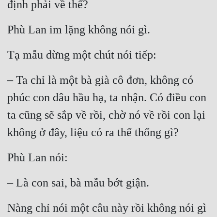
định phải về thế?
Phù Lan im lặng không nói gì.
Tạ mẫu dừng một chút nói tiếp:
– Ta chỉ là một bà già cô đơn, không có 
phúc con dâu hầu hạ, ta nhận. Có điều con 
ta cũng sẽ sắp về rồi, chờ nó về rồi con lại 
không ở đây, liệu có ra thể thống gì?
Phù Lan nói:
– Là con sai, bà mẫu bớt giận.
Nàng chỉ nói một câu này rồi không nói gì 