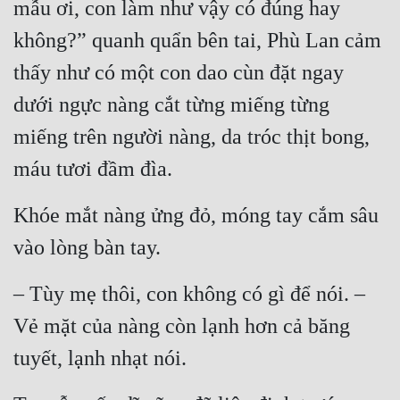
mẫu ơi, con làm như vậy có đúng hay 
không?” quanh quẩn bên tai, Phù Lan cảm 
thấy như có một con dao cùn đặt ngay 
dưới ngực nàng cắt từng miếng từng 
miếng trên người nàng, da tróc thịt bong, 
máu tươi đầm đìa.
Khóe mắt nàng ửng đỏ, móng tay cắm sâu 
vào lòng bàn tay.
– Tùy mẹ thôi, con không có gì để nói. – 
Vẻ mặt của nàng còn lạnh hơn cả băng 
tuyết, lạnh nhạt nói.