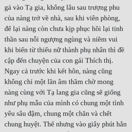
gả vào Tạ gia, không lâu sau trượng phu 
của nàng trở về nhà, sau khi viên phòng, 
để lại nàng còn chưa kịp phục hồi lại tinh 
thần sau nỗi ngượng ngùng và niềm vui 
khi biến từ thiếu nữ thành phụ nhân thì đề 
cập đến chuyện của con gái Thích thị. 
Ngay cả trước khi kết hôn, nàng cũng 
không chỉ một lần âm thầm chờ mong 
nàng cùng với Tạ lang gia cũng sẽ giống 
như phụ mẫu của mình có chung một tình 
yêu sâu đậm, chung một chăn và chết 
chung huyệt. Thế nhưng vào giây phút hắn 