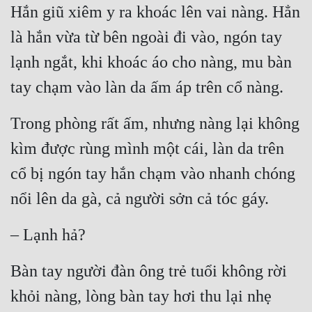
Hắn giũ xiêm y ra khoác lên vai nàng. Hẳn 
là hắn vừa từ bên ngoài đi vào, ngón tay 
lạnh ngắt, khi khoác áo cho nàng, mu bàn 
tay chạm vào làn da ấm áp trên cổ nàng.
Trong phòng rất ấm, nhưng nàng lại không 
kìm được rùng mình một cái, làn da trên 
cổ bị ngón tay hắn chạm vào nhanh chóng 
nổi lên da gà, cả người sởn cả tóc gáy.
– Lạnh hả?
Bàn tay người đàn ông trẻ tuổi không rời 
khỏi nàng, lòng bàn tay hơi thu lại nhẹ 