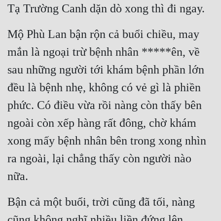
Tạ Trường Canh dặn dò xong thì đi ngay.
Mộ Phù Lan bận rộn cả buổi chiều, may 
mắn là ngoại trừ bệnh nhân *****ên, về 
sau những người tới khám bệnh phần lớn 
đều là bệnh nhẹ, không có vẻ gì là phiền 
phức. Có điều vừa rồi nàng còn thấy bên 
ngoài còn xếp hàng rất đông, chờ khám 
xong mấy bệnh nhân bên trong xong nhìn 
ra ngoài, lại chẳng thấy còn người nào 
nữa.
Bận cả một buổi, trời cũng đã tối, nàng 
cũng không nghĩ nhiều liền đứng lên.