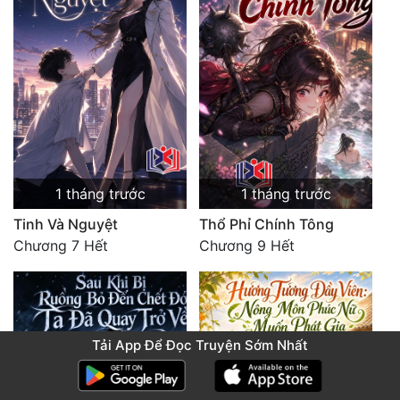
1 tháng trước
1 tháng trước
Tinh Và Nguyệt
Thổ Phỉ Chính Tông
Chương 7 Hết
Chương 9 Hết
Tải App Để Đọc Truyện Sớm Nhất