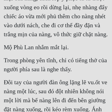
xuống vòng eo rồi dừng lại, nhẹ nhàng đẩy 
chiếc áo vừa mới phủ thêm cho nàng nhét 
vào dưới nách, che đi cơ thể đầy đặn và 
trắng mịn của nàng, vô thức giữ chặt nàng.
Mộ Phù Lan nhắm mắt lại.
Trong phòng yên tĩnh, chỉ có tiếng thở của 
người phía sau là nghe thấy.
Đôi tay của người đàn ông lặng lẽ vu.ốt ve 
nàng một lúc, sau đó đột nhiên không nói 
một lời mà bế nàng lên đi đến bên giường 
đặt nàng xuống, rồi kéo rèm xuống. Ánh 