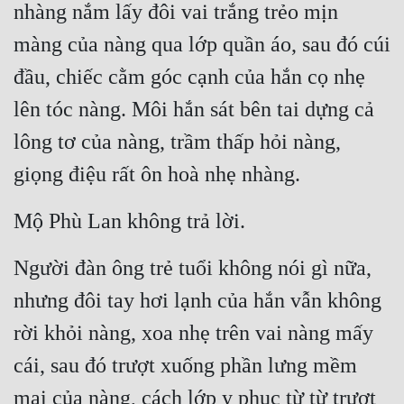
nhàng nắm lấy đôi vai trắng trẻo mịn 
màng của nàng qua lớp quần áo, sau đó cúi 
đầu, chiếc cằm góc cạnh của hắn cọ nhẹ 
lên tóc nàng. Môi hắn sát bên tai dựng cả 
lông tơ của nàng, trầm thấp hỏi nàng, 
giọng điệu rất ôn hoà nhẹ nhàng.
Mộ Phù Lan không trả lời.
Người đàn ông trẻ tuổi không nói gì nữa, 
nhưng đôi tay hơi lạnh của hắn vẫn không 
rời khỏi nàng, xoa nhẹ trên vai nàng mấy 
cái, sau đó trượt xuống phần lưng mềm 
mại của nàng, cách lớp y phục từ từ trượt 