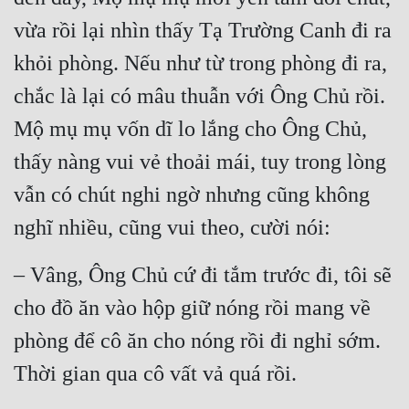
vừa rồi lại nhìn thấy Tạ Trường Canh đi ra 
khỏi phòng. Nếu như từ trong phòng đi ra, 
chắc là lại có mâu thuẫn với Ông Chủ rồi. 
Mộ mụ mụ vốn dĩ lo lắng cho Ông Chủ, 
thấy nàng vui vẻ thoải mái, tuy trong lòng 
vẫn có chút nghi ngờ nhưng cũng không 
nghĩ nhiều, cũng vui theo, cười nói:
– Vâng, Ông Chủ cứ đi tắm trước đi, tôi sẽ 
cho đồ ăn vào hộp giữ nóng rồi mang về 
phòng để cô ăn cho nóng rồi đi nghỉ sớm. 
Thời gian qua cô vất vả quá rồi.