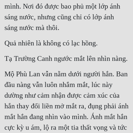
mình. Nơi đó được bao phủ một lớp ánh 
sáng nước, nhưng cũng chỉ có lớp ánh 
sáng nước mà thôi.
Quả nhiên là không có lạc hồng.
Tạ Trường Canh ngước mắt lên nhìn nàng.
Mộ Phù Lan vẫn nằm dưới người hắn. Ban 
đầu nàng vẫn luôn nhắm mắt, lúc này 
dường như cảm nhận được cảm xúc của 
hắn thay đổi liền mở mắt ra, đụng phải ánh 
mắt hắn đang nhìn vào mình. Ánh mắt hắn 
cực kỳ u ám, lộ ra một tia thất vọng và tức 