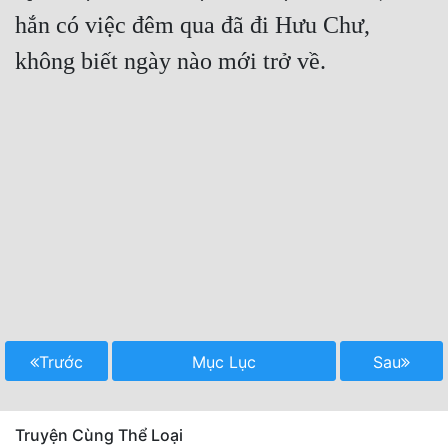
hắn có việc đêm qua đã đi Hưu Chư, 
không biết ngày nào mới trở về.
Trước
Mục Lục
Sau
Truyện Cùng Thể Loại