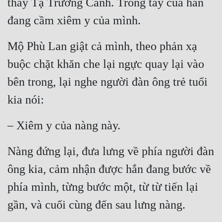
thấy Tạ Trường Canh. Trong tay của hắn 
đang cầm xiêm y của mình.
Mộ Phù Lan giật cả mình, theo phản xạ 
buộc chặt khăn che lại ngực quay lại vào 
bên trong, lại nghe người đàn ông trẻ tuổi 
kia nói:
– Xiêm y của nàng này.
Nàng đứng lại, đưa lưng về phía người đàn 
ông kia, cảm nhận được hắn đang bước về 
phía mình, từng bước một, từ từ tiến lại 
gần, và cuối cùng đến sau lưng nàng.