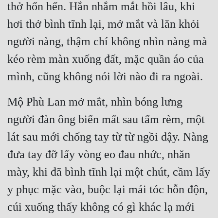
thở hổn hển. Hắn nhắm mắt hồi lâu, khi 
hơi thở bình tĩnh lại, mở mắt và lăn khỏi 
người nàng, thậm chí không nhìn nàng mà 
kéo rèm màn xuống đất, mặc quần áo của 
mình, cũng không nói lời nào đi ra ngoài.
Mộ Phù Lan mở mắt, nhìn bóng lưng 
người đàn ông biến mất sau tấm rèm, một 
lát sau mới chống tay từ từ ngồi dậy. Nàng 
đưa tay đỡ lấy vòng eo đau nhức, nhăn 
mày, khi đã bình tĩnh lại một chút, cầm lấy 
y phục mặc vào, buộc lại mái tóc hỗn độn, 
cúi xuống thấy không có gì khác lạ mới 