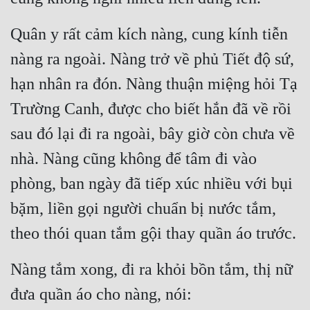
Quân y rất cảm kích nàng, cung kính tiễn 
nàng ra ngoài. Nàng trở về phủ Tiết độ sứ, 
hạn nhân ra đón. Nàng thuận miệng hỏi Tạ 
Trường Canh, được cho biết hắn đã về rồi 
sau đó lại đi ra ngoài, bây giờ còn chưa về 
nhà. Nàng cũng không để tâm đi vào 
phòng, ban ngày đã tiếp xúc nhiều với bụi 
bặm, liền gọi người chuẩn bị nước tắm, 
theo thói quan tắm gội thay quần áo trước.
Nàng tắm xong, đi ra khỏi bồn tắm, thị nữ 
đưa quần áo cho nàng, nói: