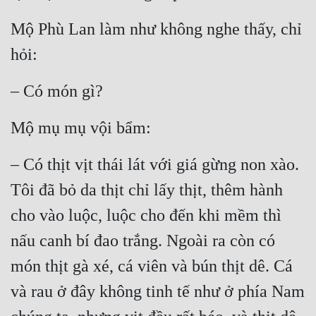
Mộ Phù Lan làm như không nghe thấy, chỉ 
hỏi:
– Có món gì?
Mộ mụ mụ vội bẩm:
– Có thịt vịt thái lát với giá gừng non xào. 
Tôi đã bỏ da thịt chỉ lấy thịt, thêm hành 
cho vào luộc, luộc cho đến khi mềm thì 
nấu canh bí đao trắng. Ngoài ra còn có 
món thịt gà xé, cá viên và bún thịt dê. Cá 
và rau ở đây không tinh tế như ở phía Nam 