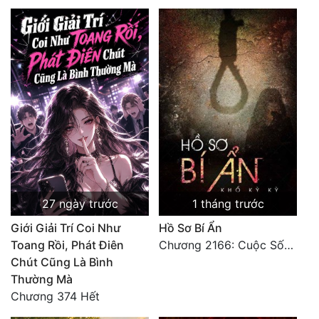
27 ngày trước
1 tháng trước
Giới Giải Trí Coi Như
Hồ Sơ Bí Ẩn
Toang Rồi, Phát Điên
Chương 2166: Cuộc Sống (Hoàn)
Chút Cũng Là Bình
Thường Mà
Chương 374 Hết