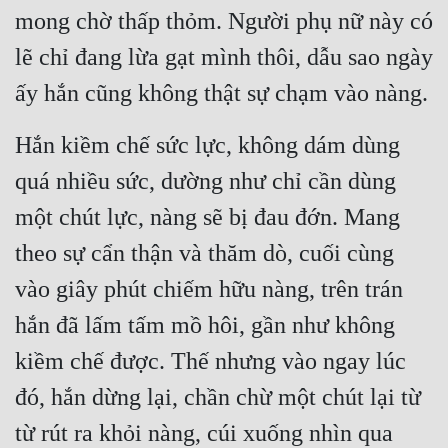
mong chờ thấp thỏm. Người phụ nữ này có 
lẽ chỉ đang lừa gạt mình thôi, dẫu sao ngày 
ấy hắn cũng không thật sự chạm vào nàng.
Hắn kiềm chế sức lực, không dám dùng 
quá nhiều sức, dường như chỉ cần dùng 
một chút lực, nàng sẽ bị đau đớn. Mang 
theo sự cẩn thận và thăm dò, cuối cùng 
vào giây phút chiếm hữu nàng, trên trán 
hắn đã lấm tấm mồ hôi, gần như không 
kiềm chế được. Thế nhưng vào ngay lúc 
đó, hắn dừng lại, chần chừ một chút lại từ 
từ rút ra khỏi nàng, cúi xuống nhìn qua 