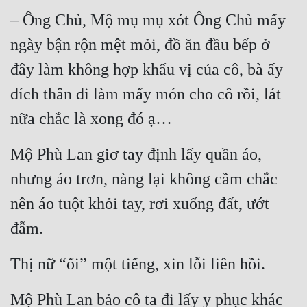
– Ông Chủ, Mộ mụ mụ xót Ông Chủ mấy 
ngày bận rộn mệt mỏi, đồ ăn đầu bếp ở 
đây làm không hợp khẩu vị của cô, bà ấy 
đích thân đi làm mấy món cho cô rồi, lát 
nữa chắc là xong đó ạ…
Mộ Phù Lan giơ tay định lấy quần áo, 
nhưng áo trơn, nàng lại không cầm chắc 
nên áo tuột khỏi tay, rơi xuống đất, ướt 
đẫm.
Thị nữ “ối” một tiếng, xin lỗi liên hồi.
Mộ Phù Lan bảo cô ta đi lấy y phục khác 