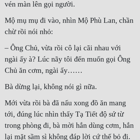
vén màn lên gọi người.
Mộ mụ mụ đi vào, nhìn Mộ Phù Lan, chần 
chừ rồi nói nhỏ:
– Ông Chủ, vừa rồi cô lại cãi nhau với 
ngài ấy à? Lúc nãy tôi đến muốn gọi Ông 
Chủ ăn cơm, ngài ấy……
Bà dừng lại, không nói gì nữa.
Mới vừa rồi bà đã nấu xong đồ ăn mang 
tới, đúng lúc nhìn thấy Tạ Tiết độ sứ từ 
trong phòng đi, bà mời hắn dùng cơm, hắn 
lại mặt sầm sì không đáp lời cứ thế bỏ đi.