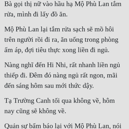
Bà gọi thị nữ vào hầu hạ Mộ Phù Lan tắm 
rửa, mình đi lấy đồ ăn.
Mộ Phù Lan lại tắm rửa sạch sẽ mồ hôi 
trên người rồi đi ra, ăn uống trong phòng 
ấm áp, đợi tiêu thực xong liền đi ngủ.
Nàng nghĩ đến Hi Nhi, rất nhanh liền ngủ 
thiếp đi. Đêm đó nàng ngủ rất ngon, mãi 
đến sáng hôm sau mới thức dậy.
Tạ Trường Canh tối qua không về, hôm 
nay cũng sẽ không về.
Quản sự bẩm báo lại với Mộ Phù Lan, nói 