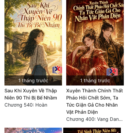
1 tháng trước
1 tháng trước
Sau Khi Xuyên Về Thập
Xuyên Thành Chính Thất
Niên 90 Thì Bị Bế Nhầm
Pháo Hôi Chết Sớm, Ta
Chương 540: Hoàn
Tức Giận Gả Cho Nhân
Vật Phản Diện
Chương 400: Vang Danh Thiên Hạ (Hết)