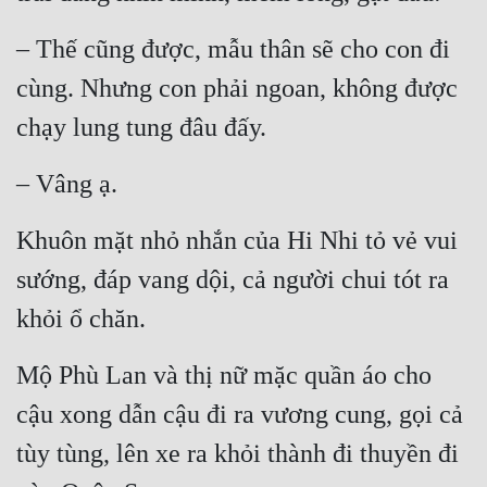
– Thế cũng được, mẫu thân sẽ cho con đi 
cùng. Nhưng con phải ngoan, không được 
chạy lung tung đâu đấy.
– Vâng ạ.
Khuôn mặt nhỏ nhắn của Hi Nhi tỏ vẻ vui 
sướng, đáp vang dội, cả người chui tót ra 
khỏi ổ chăn.
Mộ Phù Lan và thị nữ mặc quần áo cho 
cậu xong dẫn cậu đi ra vương cung, gọi cả 
tùy tùng, lên xe ra khỏi thành đi thuyền đi 