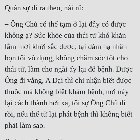
Quản sự đi ra theo, nài nỉ:
– Ông Chủ có thể tạm ở lại đây có được 
không ạ? Sức khỏe của thái tử khó khăn 
lắm mới khởi sắc được, tại đám hạ nhân 
bọn tôi vô dụng, không chăm sóc tốt cho 
thái tử, làm cho ngài ấy lại đổ bệnh. Dược 
Ông đi vắng, A Đại thì chỉ nhận biết được 
thuốc mà không biết khám bệnh, nơi này 
lại cách thành hơi xa, tôi sợ Ông Chủ đi 
rồi, nếu thế tử lại phát bệnh thì không biết 
phải làm sao.