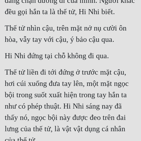
đang chặn đường đi của mình. Người khác 
đều gọi hắn ta là thế tử, Hi Nhi biết.
Thế tử nhìn cậu, trên mặt nở nụ cười ôn 
hòa, vẫy tay với cậu, ý bảo cậu qua.
Hi Nhi đứng tại chỗ không đi qua.
Thế tử liền đi tới đứng ở trước mặt cậu, 
hơi cúi xuống đưa tay lên, một mặt ngọc 
bội trong suốt xuất hiện trong tay hắn ta 
như có phép thuật. Hi Nhi sáng nay đã 
thấy nó, ngọc bội này được đeo trên đai 
lưng của thế tử, là vật vật dụng cá nhân 
của thế tử.