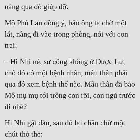
nàng qua đó giúp đỡ.
Mộ Phù Lan đồng ý, bảo ông ta chờ một 
lát, nàng đi vào trong phòng, nói với con 
trai:
– Hi Nhi nè, sư công không ở Dược Lư, 
chỗ đó có một bệnh nhân, mẫu thân phải 
qua đó xem bệnh thế nào. Mẫu thân đã bảo 
Mộ mụ mụ tới trông con rồi, con ngủ trước 
đi nhé?
Hi Nhi gật đầu, sau đó lại chần chừ một 
chút thỏ thẻ: