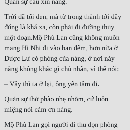
Quản sự cầu xin nàng.
Trời đã tối đen, mà từ trong thành tới đây 
đúng là khá xa, còn phải đi đường thủy 
một đoạn.Mộ Phù Lan cũng không muốn 
mang Hi Nhi đi vào ban đêm, hơn nữa ở 
Dược Lư có phòng của nàng, ở nơi này 
nàng không khác gì chủ nhân, vì thế nói:
– Vậy thì ta ở lại, ông yên tâm đi.
Quản sự thở phào nhẹ nhõm, cứ luôn 
miệng nói cảm ơn nàng.
Mộ Phù Lan gọi người đi thu dọn phòng 