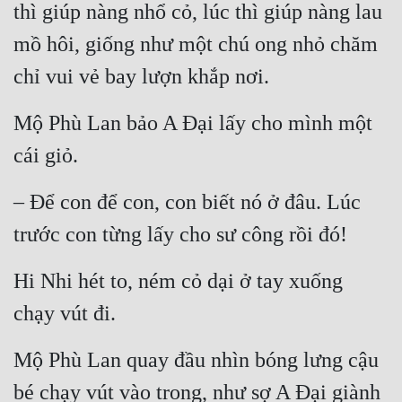
thì giúp nàng nhổ cỏ, lúc thì giúp nàng lau 
mồ hôi, giống như một chú ong nhỏ chăm 
chỉ vui vẻ bay lượn khắp nơi.
Mộ Phù Lan bảo A Đại lấy cho mình một 
cái giỏ.
– Để con để con, con biết nó ở đâu. Lúc 
trước con từng lấy cho sư công rồi đó!
Hi Nhi hét to, ném cỏ dại ở tay xuống 
chạy vút đi.
Mộ Phù Lan quay đầu nhìn bóng lưng cậu 
bé chạy vút vào trong, như sợ A Đại giành 