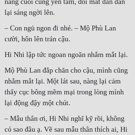
nàng cuối cùng yên tâm, đôi mắt dần dần 
lại sáng ngời lên.
– Con ngủ ngon đi nhé. – Mộ Phù Lan 
cười, hôn lên trán cậu.
Hi Nhi lập tức ngoan ngoãn nhắm mắt lại.
Mộ Phù Lan đắp chăn cho cậu, mình cũng 
nhắm mắt lại. Một lát sau, nàng lại cảm 
thấy cục bông mềm mại trong lòng mình 
lại động đậy một chút.
– Mẫu thân ơi, Hi Nhi nghĩ kỹ rồi, không 
có sao đâu ạ. Về sau mẫu thân thích ai, Hi 