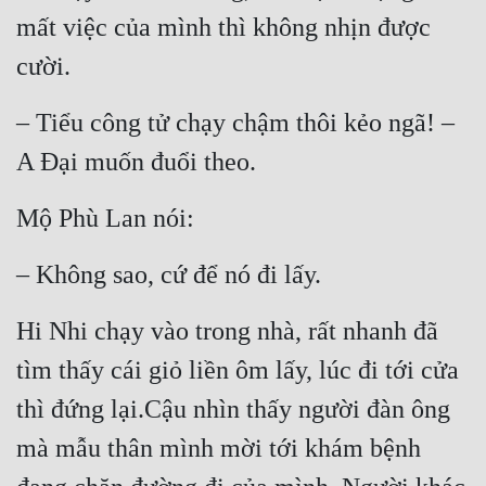
mất việc của mình thì không nhịn được 
cười.
– Tiểu công tử chạy chậm thôi kẻo ngã! – 
A Đại muốn đuổi theo.
Mộ Phù Lan nói:
– Không sao, cứ để nó đi lấy.
Hi Nhi chạy vào trong nhà, rất nhanh đã 
tìm thấy cái giỏ liền ôm lấy, lúc đi tới cửa 
thì đứng lại.Cậu nhìn thấy người đàn ông 
mà mẫu thân mình mời tới khám bệnh 