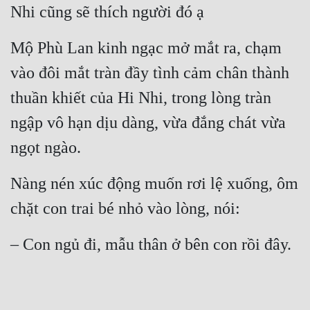
Nhi cũng sẽ thích người đó ạ
Mộ Phù Lan kinh ngạc mở mắt ra, chạm 
vào đôi mắt tràn đầy tình cảm chân thành 
thuần khiết của Hi Nhi, trong lòng tràn 
ngập vô hạn dịu dàng, vừa đắng chát vừa 
ngọt ngào.
Nàng nén xúc động muốn rơi lệ xuống, ôm 
chặt con trai bé nhỏ vào lòng, nói:
– Con ngủ đi, mẫu thân ở bên con rồi đây.