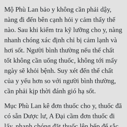
Mộ Phù Lan bảo y không cần phải dậy, 
nàng đi đến bên cạnh hỏi y cảm thấy thế 
nào. Sau khi kiểm tra kỹ lưỡng cho y, nàng 
nhanh chóng xác định chỉ bị cảm lạnh và 
hơi sốt. Người bình thường nếu thể chất 
tốt không cần uống thuốc, không tới mấy 
ngày sẽ khỏi bệnh. Suy xét đến thể chất 
của y yếu hơn so với người bình thường, 
cần phải kịp thời đánh gió hạ sốt.
Mục Phù Lan kê đơn thuốc cho y, thuốc đã 
có sẵn Dược lư, A Đại cầm đơn thuốc đi 
lấy, nhanh chóng đặt thuốc lên bếp để sắc.