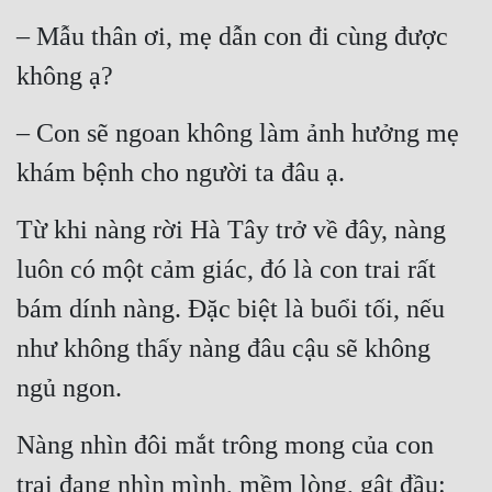
– Mẫu thân ơi, mẹ dẫn con đi cùng được 
không ạ?
– Con sẽ ngoan không làm ảnh hưởng mẹ 
khám bệnh cho người ta đâu ạ.
Từ khi nàng rời Hà Tây trở về đây, nàng 
luôn có một cảm giác, đó là con trai rất 
bám dính nàng. Đặc biệt là buổi tối, nếu 
như không thấy nàng đâu cậu sẽ không 
ngủ ngon.
Nàng nhìn đôi mắt trông mong của con 
trai đang nhìn mình, mềm lòng, gật đầu: