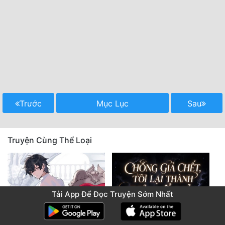
Trước
Mục Lục
Sau
Truyện Cùng Thể Loại
Tải App Để Đọc Truyện Sớm Nhất