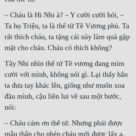
– Cháu là Hi Nhi à? – Y cười cười hỏi, – 
Ta họ Triệu, ta là thế tử Tề Vương phủ. Ta 
rất thích cháu, ta tặng cái này làm quà gặp 
mặt cho cháu. Cháu có thích không?
Tây Nhi nhìn thế tử Tề vương đang mỉm 
cười với mình, không nói gì. Lại thấy hắn 
ta đưa tay khác lên, giống như muốn xoa 
đầu mình, cậu liền lui về sau một bước, 
nói:
– Cháu cảm ơn thế tử. Nhưng phải được 
mẫu thân cho phép cháu mới được lấy ạ.