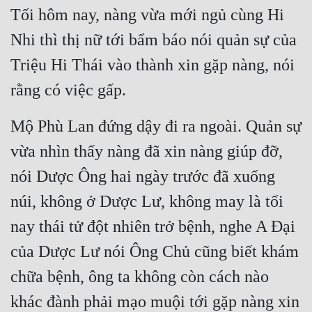
Tối hôm nay, nàng vừa mới ngủ cùng Hi 
Nhi thì thị nữ tới bẩm báo nói quản sự của 
Triệu Hi Thái vào thành xin gặp nàng, nói 
rằng có việc gấp.
Mộ Phù Lan đứng dậy đi ra ngoài. Quản sự 
vừa nhìn thấy nàng đã xin nàng giúp đỡ, 
nói Dược Ông hai ngày trước đã xuống 
núi, không ở Dược Lư, không may là tối 
nay thái tử đột nhiên trở bệnh, nghe A Đại 
của Dược Lư nói Ông Chủ cũng biết khám 
chữa bệnh, ông ta không còn cách nào 
khác đành phải mạo muội tới gặp nàng xin 