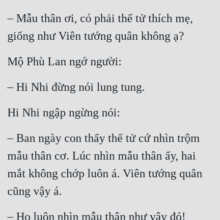
– Mẫu thân ơi, có phải thế tử thích mẹ, 
giống như Viên tướng quân không ạ?
Mộ Phù Lan ngớ người:
– Hi Nhi đừng nói lung tung.
Hi Nhi ngập ngừng nói:
– Ban ngày con thấy thế tử cứ nhìn trộm 
mẫu thân cơ. Lúc nhìn mẫu thân ấy, hai 
mắt không chớp luôn á. Viên tướng quân 
cũng vậy á.
– Họ luôn nhìn mẫu thân như vậy đó!