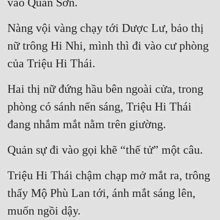
vào Quân Sơn.
Nàng vội vàng chạy tới Dược Lư, bảo thị 
nữ trông Hi Nhi, mình thì đi vào cư phòng 
của Triệu Hi Thái.
Hai thị nữ đứng hầu bên ngoài cửa, trong 
phòng có sánh nến sáng, Triệu Hi Thái 
đang nhắm mắt nằm trên giường.
Quản sự đi vào gọi khẽ “thế tử” một câu.
Triệu Hi Thái chậm chạp mở mắt ra, trông 
thấy Mộ Phù Lan tới, ánh mắt sáng lên, 
muốn ngồi dậy.