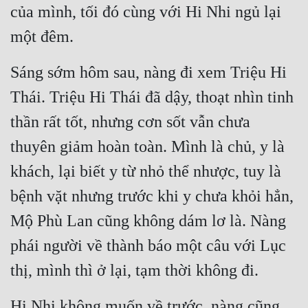
của mình, tối đó cùng với Hi Nhi ngủ lại 
một đêm.
Sáng sớm hôm sau, nàng đi xem Triệu Hi 
Thái. Triệu Hi Thái đã dậy, thoạt nhìn tinh 
thần rất tốt, nhưng cơn sốt vẫn chưa 
thuyên giảm hoàn toàn. Mình là chủ, y là 
khách, lại biết y từ nhỏ thể nhược, tuy là 
bệnh vặt nhưng trước khi y chưa khỏi hẳn, 
Mộ Phù Lan cũng không dám lơ là. Nàng 
phái người về thành báo một câu với Lục 
thị, mình thì ở lại, tạm thời không đi.
Hi Nhi không muốn về trước, nàng cũng 