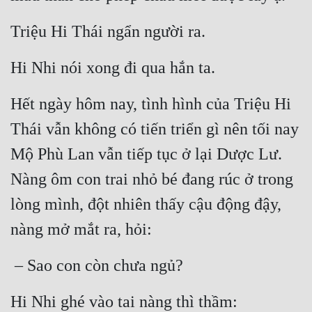
Triệu Hi Thái ngẩn người ra.
Hi Nhi nói xong đi qua hắn ta.
Hết ngày hôm nay, tình hình của Triệu Hi 
Thái vẫn không có tiến triển gì nên tối nay 
Mộ Phù Lan vẫn tiếp tục ở lại Dược Lư. 
Nàng ôm con trai nhỏ bé đang rúc ở trong 
lòng mình, đột nhiên thấy cậu động đậy, 
nàng mở mắt ra, hỏi:
 – Sao con còn chưa ngủ?
Hi Nhi ghé vào tai nàng thì thầm: