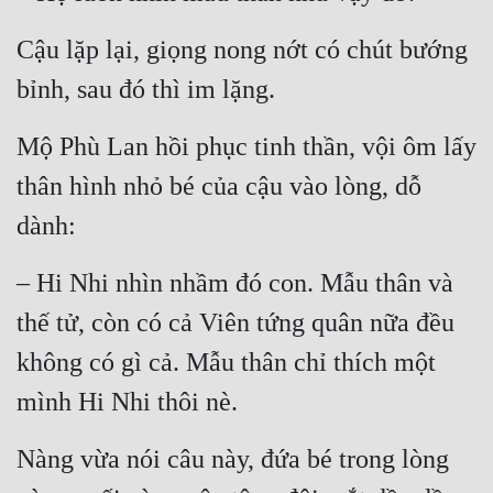
Cậu lặp lại, giọng nong nớt có chút bướng 
bỉnh, sau đó thì im lặng.
Mộ Phù Lan hồi phục tinh thần, vội ôm lấy 
thân hình nhỏ bé của cậu vào lòng, dỗ 
dành:
– Hi Nhi nhìn nhầm đó con. Mẫu thân và 
thế tử, còn có cả Viên tứng quân nữa đều 
không có gì cả. Mẫu thân chỉ thích một 
mình Hi Nhi thôi nè.
Nàng vừa nói câu này, đứa bé trong lòng 