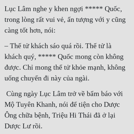
Lục Lâm nghe y khen ngợi ***** Quốc, 
trong lòng rất vui vẻ, ấn tượng với y cũng 
càng tốt hơn, nói:
– Thế tử khách sáo quá rồi. Thế tử là 
khách quý, ***** Quốc mong còn không 
được. Chỉ mong thể tử khỏe mạnh, không 
uống chuyến đi này của ngài.
 Cùng ngày Lục Lâm trở về bẩm báo với 
Mộ Tuyên Khanh, nói để tiện cho Dược 
Ông chữa bệnh, Triệu Hi Thái đã ở lại 
Dược Lư rồi.