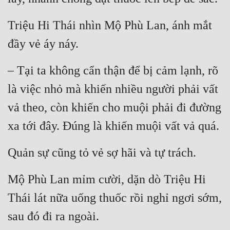
Triệu Hi Thái nhìn Mộ Phù Lan, ánh mắt 
đầy vẻ áy náy.
– Tại ta không cẩn thận để bị cảm lạnh, rõ 
là việc nhỏ mà khiến nhiều người phải vất 
vả theo, còn khiến cho muội phải đi đường 
xa tới đây. Đúng là khiến muội vất vả quá.
Quản sự cũng tỏ vẻ sợ hãi và tự trách.
Mộ Phù Lan mỉm cười, dặn dò Triệu Hi 
Thái lát nữa uống thuốc rồi nghỉ ngơi sớm, 
sau đó đi ra ngoài.