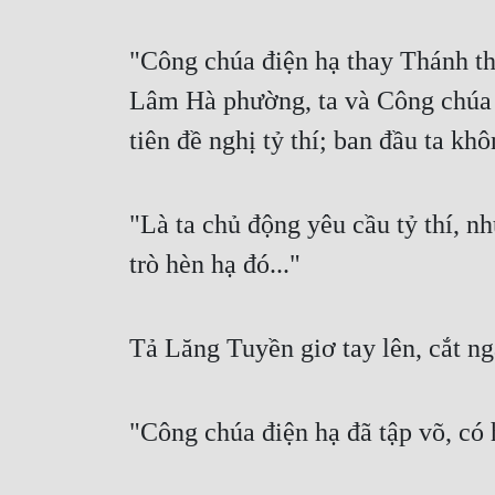
"Công chúa điện hạ thay Thánh th
Lâm Hà phường, ta và Công chúa đ
tiên đề nghị tỷ thí; ban đầu ta k
"Là ta chủ động yêu cầu tỷ thí, 
trò hèn hạ đó..."
Tả Lăng Tuyền giơ tay lên, cắt n
"Công chúa điện hạ đã tập võ, có 