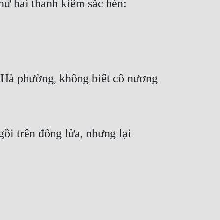
hư hai thanh kiếm sắc bén:
 Hà phường, không biết cô nương 
i trên đống lửa, nhưng lại 