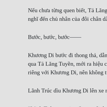
Nếu chưa từng quen biết, Tả Lăng
nghĩ đến chủ nhân của đôi chân dà
Bước, bước, bước——
Khương Di bước đi thong thả, dẫn
qua Tả Lăng Tuyền, mới ra hiệu c
riêng với Khương Di, nên không t
Lãnh Trúc dìu Khương Di lên xe n