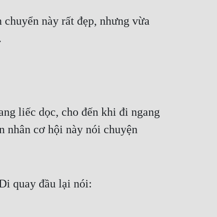
 chuyển này rất đẹp, nhưng vừa 
.
g liếc dọc, cho đến khi đi ngang 
 nhân cơ hội này nói chuyện 
i quay đầu lại nói: