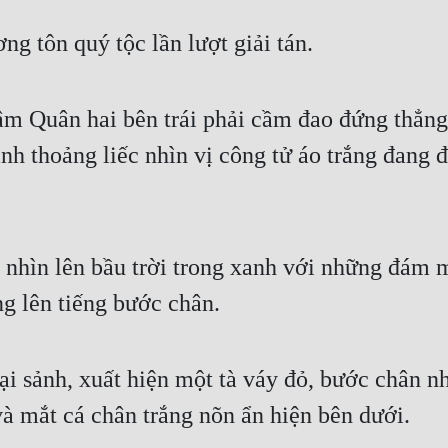
ơng tôn quý tộc lần lượt giải tán.
Lâm Quân hai bên trái phải cầm đao đứng thẳng
nh thoảng liếc nhìn vị công tử áo trắng đang đ
 nhìn lên bầu trời trong xanh với những đám 
ng lên tiếng bước chân.
ại sảnh, xuất hiện một tà váy đỏ, bước chân n
à mắt cá chân trắng nõn ẩn hiện bên dưới.