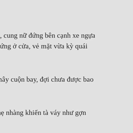
, cung nữ đứng bên cạnh xe ngựa 
ứng ở cửa, vẻ mặt vừa kỳ quái 
mây cuộn bay, đợi chưa được bao 
hẹ nhàng khiến tà váy như gợn 