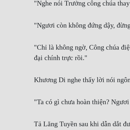
"Nghe nói Trưởng công chúa thay 
"Ngươi còn không đứng dậy, đừng t
"Chỉ là không ngờ, Công chúa điệ
đại chính trực rồi."
Khương Di nghe thấy lời nói ngôn
"Ta có gì chưa hoàn thiện? Ngươi 
Tả Lăng Tuyền sau khi dẫn dắt đư