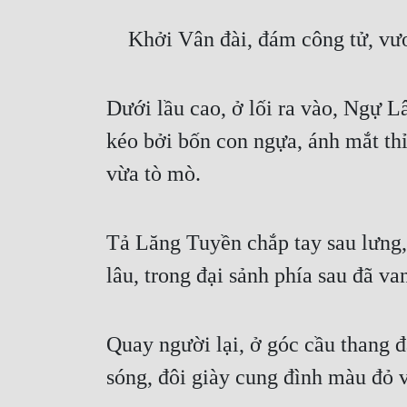
    Khởi Vân đài, đám công tử, vư
Dưới lầu cao, ở lối ra vào, Ngự 
kéo bởi bốn con ngựa, ánh mắt thỉ
vừa tò mò.
Tả Lăng Tuyền chắp tay sau lưng,
lâu, trong đại sảnh phía sau đã va
Quay người lại, ở góc cầu thang đ
sóng, đôi giày cung đình màu đỏ v