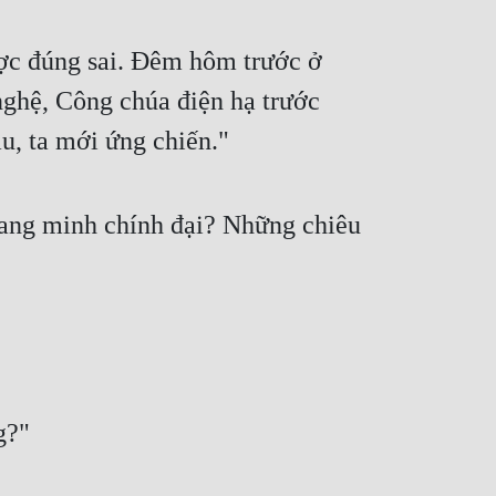
ợc đúng sai. Đêm hôm trước ở 
ghệ, Công chúa điện hạ trước 
ầu, ta mới ứng chiến."
uang minh chính đại? Những chiêu 
g?"