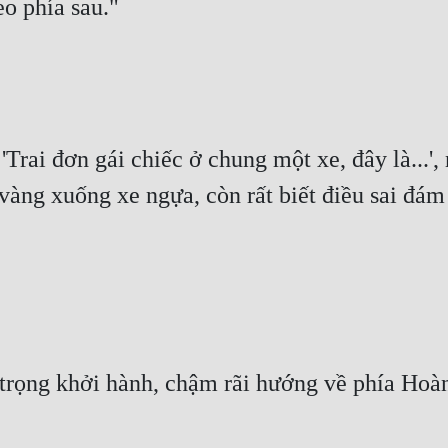
o phía sau."
Trai đơn gái chiếc ở chung một xe, đây là...'
ng xuống xe ngựa, còn rất biết điều sai đám t
trọng khởi hành, chậm rãi hướng về phía Hoà