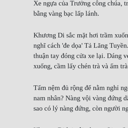
Xe ngựa của Trưởng công chúa, tran
bằng vàng bạc lấp lánh.
Khương Di sắc mặt hơi trầm xuốn
nghĩ cách 'đe dọa' Tả Lăng Tuyền
thuận tay đóng cửa xe lại. Dáng v
xuống, cầm lấy chén trà và ấm trà
Tấm nệm đủ rộng để nằm nghỉ ngơi
nam nhân? Nàng vội vàng đứng dậy
sao có lý nàng đứng, còn người ng