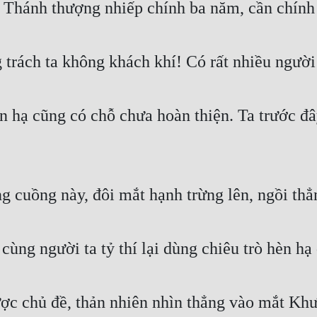
Thánh thượng nhiếp chính ba năm, cần chính 
rách ta không khách khí! Có rất nhiều người 
n hạ cũng có chỗ chưa hoàn thiện. Ta trước đ
g cuồng này, đôi mắt hạnh trừng lên, ngồi thẳ
cùng người ta tỷ thí lại dùng chiêu trò hèn hạ
ợc chủ đề, thản nhiên nhìn thẳng vào mắt Kh