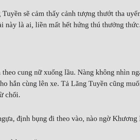
 Tuyền sẽ cảm thấy cảnh tượng thướt tha uyển
i này là ai, liền mất hết hứng thú thưởng thức
 theo cung nữ xuống lầu. Nàng không nhìn ngan
ho hắn cùng lên xe. Tả Lăng Tuyền cũng muốn
ừ chối.
gựa, định bụng đi theo vào, nào ngờ Khương D