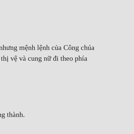
, nhưng mệnh lệnh của Công chúa 
hị vệ và cung nữ đi theo phía 
ng thành.