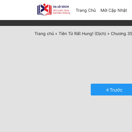
(c
Trang Chủ
Mới Cập Nhật
Trang chủ
»
Tiên Tử Rất Hung! (Dịch)
»
Chương 35:
Trước