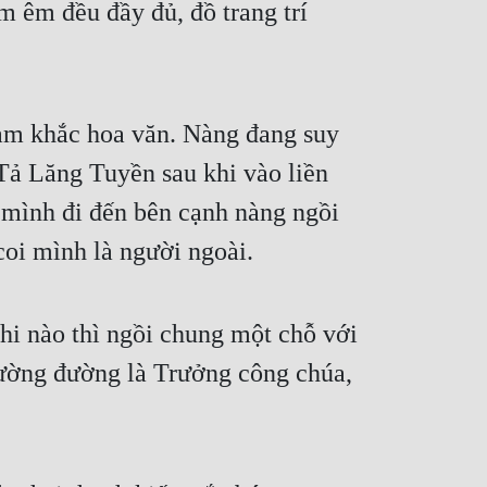
m êm đều đầy đủ, đồ trang trí 
m khắc hoa văn. Nàng đang suy 
ả Lăng Tuyền sau khi vào liền 
 mình đi đến bên cạnh nàng ngồi 
coi mình là người ngoài.
i nào thì ngồi chung một chỗ với 
ường đường là Trưởng công chúa, 