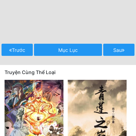
Trước
Mục Lục
Sau
Truyện Cùng Thể Loại