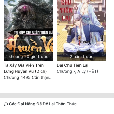
khoảng 20 giờ trước
2 năm trước
Ta Xây Gia Viên Trên
Đại Chu Tiên Lại
Lưng Huyền Vũ (Dịch)
Chương 7, A Ly (HẾT)
Chương 4495 Cẩn thận một chút vẫn là tốt.
Các Đại Năng Đã Để Lại Thần Thức