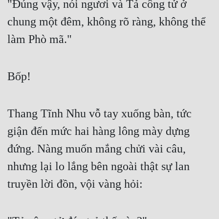
"Đúng vậy, nói ngươi và Tả công tử ở 
chung một đêm, không rõ ràng, không thể 
làm Phò mã."
Bốp!
Thang Tĩnh Nhu vỗ tay xuống bàn, tức 
giận đến mức hai hàng lông mày dựng 
đứng. Nàng muốn mắng chửi vài câu, 
nhưng lại lo lắng bên ngoài thật sự lan 
truyền lời đồn, vội vàng hỏi: