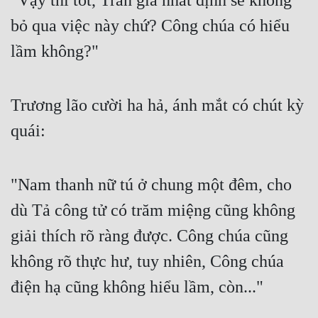
"Vậy thì tốt, Trần gia nhất định sẽ không 
bỏ qua việc này chứ? Công chúa có hiểu 
lầm không?"
Trương lão cười ha hả, ánh mắt có chút kỳ 
quái:
"Nam thanh nữ tú ở chung một đêm, cho 
dù Tả công tử có trăm miệng cũng không 
giải thích rõ ràng được. Công chúa cũng 
không rõ thực hư, tuy nhiên, Công chúa 
điện hạ cũng không hiểu lầm, còn..."