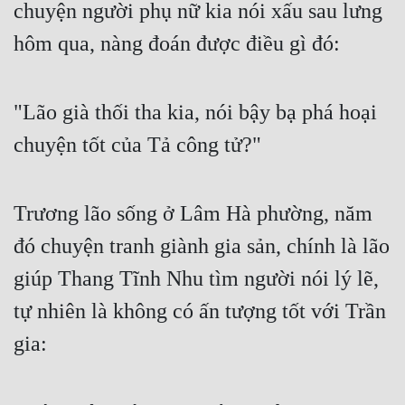
chuyện người phụ nữ kia nói xấu sau lưng 
hôm qua, nàng đoán được điều gì đó:
"Lão già thối tha kia, nói bậy bạ phá hoại 
chuyện tốt của Tả công tử?"
Trương lão sống ở Lâm Hà phường, năm 
đó chuyện tranh giành gia sản, chính là lão 
giúp Thang Tĩnh Nhu tìm người nói lý lẽ, 
tự nhiên là không có ấn tượng tốt với Trần 
gia: