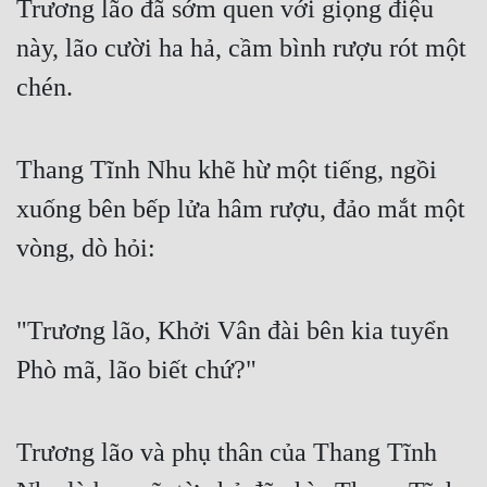
Trương lão đã sớm quen với giọng điệu 
này, lão cười ha hả, cầm bình rượu rót một 
chén.
Thang Tĩnh Nhu khẽ hừ một tiếng, ngồi 
xuống bên bếp lửa hâm rượu, đảo mắt một 
vòng, dò hỏi:
"Trương lão, Khởi Vân đài bên kia tuyển 
Phò mã, lão biết chứ?"
Trương lão và phụ thân của Thang Tĩnh 