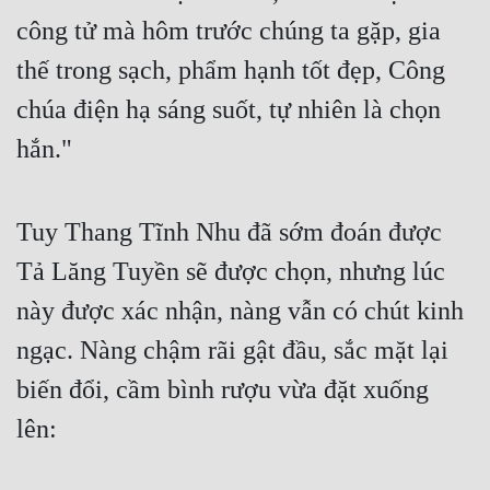
công tử mà hôm trước chúng ta gặp, gia 
thế trong sạch, phẩm hạnh tốt đẹp, Công 
chúa điện hạ sáng suốt, tự nhiên là chọn 
hắn."
Tuy Thang Tĩnh Nhu đã sớm đoán được 
Tả Lăng Tuyền sẽ được chọn, nhưng lúc 
này được xác nhận, nàng vẫn có chút kinh 
ngạc. Nàng chậm rãi gật đầu, sắc mặt lại 
biến đổi, cầm bình rượu vừa đặt xuống 
lên: