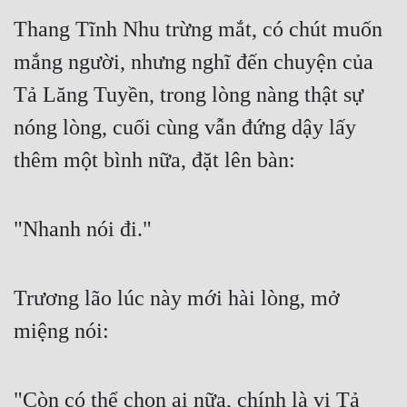
Thang Tĩnh Nhu trừng mắt, có chút muốn 
mắng người, nhưng nghĩ đến chuyện của 
Tả Lăng Tuyền, trong lòng nàng thật sự 
nóng lòng, cuối cùng vẫn đứng dậy lấy 
thêm một bình nữa, đặt lên bàn:
"Nhanh nói đi."
Trương lão lúc này mới hài lòng, mở 
miệng nói:
"Còn có thể chọn ai nữa, chính là vị Tả 