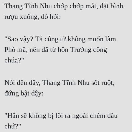
Thang Tĩnh Nhu chớp chớp mắt, đặt bình 
rượu xuống, dò hỏi:
"Sao vậy? Tả công tử không muốn làm 
Phò mã, nên đã từ hôn Trưởng công 
chúa?"
Nói đến đây, Thang Tĩnh Nhu sốt ruột, 
đứng bật dậy:
"Hắn sẽ không bị lôi ra ngoài chém đầu 
chứ?"