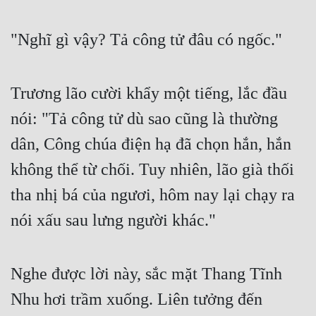
"Nghĩ gì vậy? Tả công tử đâu có ngốc."
Trương lão cười khẩy một tiếng, lắc đầu 
nói: "Tả công tử dù sao cũng là thường 
dân, Công chúa điện hạ đã chọn hắn, hắn 
không thể từ chối. Tuy nhiên, lão già thối 
tha nhị bá của ngươi, hôm nay lại chạy ra 
nói xấu sau lưng người khác."
Nghe được lời này, sắc mặt Thang Tĩnh 
Nhu hơi trầm xuống. Liên tưởng đến 