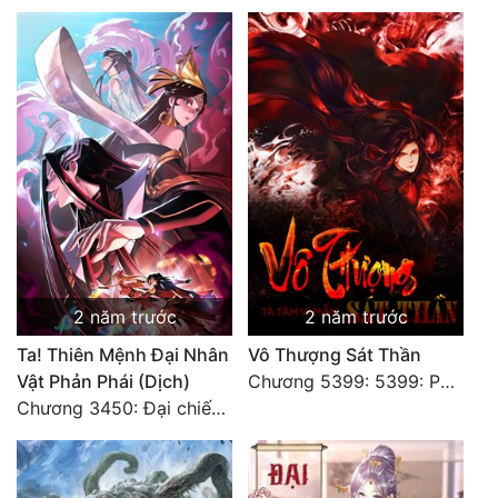
2 năm trước
2 năm trước
Ta! Thiên Mệnh Đại Nhân
Vô Thượng Sát Thần
Vật Phản Phái (Dịch)
Chương 5399: 5399: Phá giải
Chương 3450: Đại chiến căng thẳng