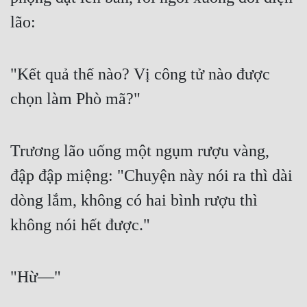
lão:
"Kết quả thế nào? Vị công tử nào được 
chọn làm Phò mã?"
Trương lão uống một ngụm rượu vàng, 
đập đập miệng: "Chuyện này nói ra thì dài 
dòng lắm, không có hai bình rượu thì 
không nói hết được."
"Hừ—"