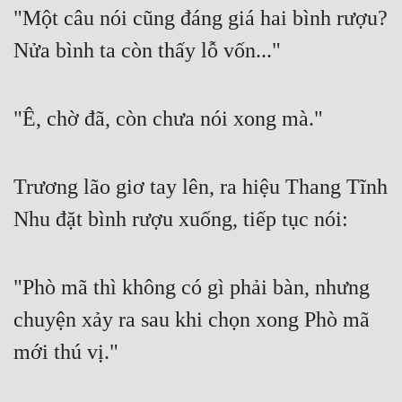
"Một câu nói cũng đáng giá hai bình rượu? 
Nửa bình ta còn thấy lỗ vốn..."
"Ê, chờ đã, còn chưa nói xong mà."
Trương lão giơ tay lên, ra hiệu Thang Tĩnh 
Nhu đặt bình rượu xuống, tiếp tục nói:
"Phò mã thì không có gì phải bàn, nhưng 
chuyện xảy ra sau khi chọn xong Phò mã 
mới thú vị."