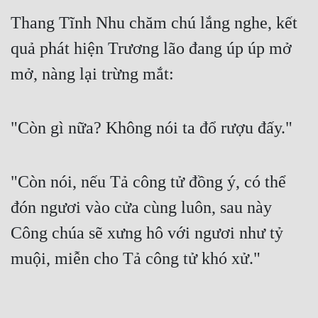
Thang Tĩnh Nhu chăm chú lắng nghe, kết 
quả phát hiện Trương lão đang úp úp mở 
mở, nàng lại trừng mắt:
"Còn gì nữa? Không nói ta đổ rượu đấy."
"Còn nói, nếu Tả công tử đồng ý, có thể 
đón ngươi vào cửa cùng luôn, sau này 
Công chúa sẽ xưng hô với ngươi như tỷ 
muội, miễn cho Tả công tử khó xử."
