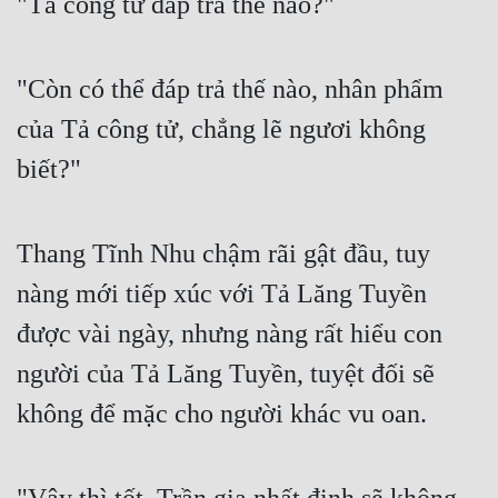
"Tả công tử đáp trả thế nào?"
"Còn có thể đáp trả thế nào, nhân phẩm 
của Tả công tử, chẳng lẽ ngươi không 
biết?"
Thang Tĩnh Nhu chậm rãi gật đầu, tuy 
nàng mới tiếp xúc với Tả Lăng Tuyền 
được vài ngày, nhưng nàng rất hiểu con 
người của Tả Lăng Tuyền, tuyệt đối sẽ 
không để mặc cho người khác vu oan.