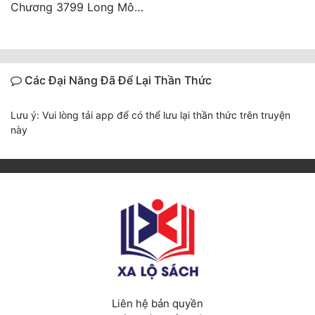
Chương 3799 Long Môn Thập Lục, Cô Đỉnh Ánh Sáng Mặt Trời
Các Đại Năng Đã Để Lại Thần Thức
Lưu ý: Vui lòng tải app để có thể lưu lại thần thức trên truyện
này
Liên hệ bản quyền