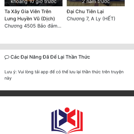
khoảng 10 giờ trước
2 năm trước
Ta Xây Gia Viên Trên
Đại Chu Tiên Lại
Lưng Huyền Vũ (Dịch)
Chương 7, A Ly (HẾT)
Chương 4505 Bảo đảm nhất.
Các Đại Năng Đã Để Lại Thần Thức
Lưu ý: Vui lòng tải app để có thể lưu lại thần thức trên truyện
này