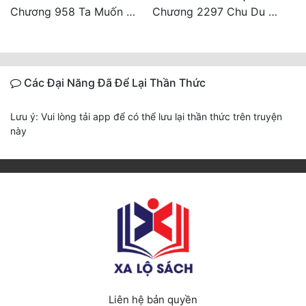
Chương 958 Ta Muốn Cùng Các Cô Vĩnh Viễn Ở Bên Nhau (2) Hết
Chương 2297 Chu Du Du mang thai
Các Đại Năng Đã Để Lại Thần Thức
Lưu ý: Vui lòng tải app để có thể lưu lại thần thức trên truyện
này
Liên hệ bản quyền