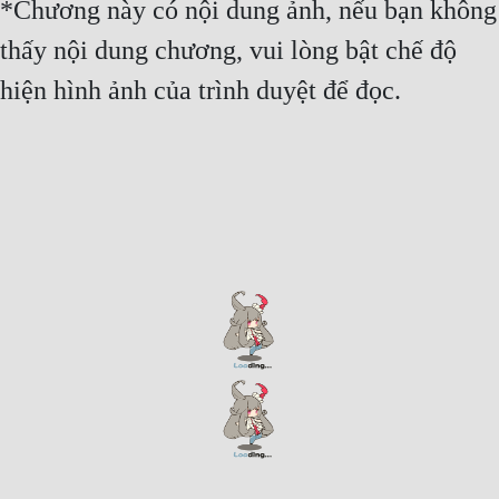
*Chương này có nội dung ảnh, nếu bạn không
Free
thấy nội dung chương, vui lòng bật chế độ
Hậu Cung
hiện hình ảnh của trình duyệt để đọc.
Truyện Convert
Truyện Dịch
Truyện Nhập Môn
Truyện ngắn
Xa Lộ Dịch
Cung Đấu
Cạnh Kỹ
Cổ Tiên Hiệp