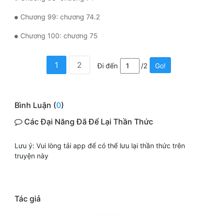
Chương 99: chương 74.2
Chương 100: chương 75
1
2
Đi đến
/2
Go!
Bình Luận (
0
)
Các Đại Năng Đã Để Lại Thần Thức
Lưu ý: Vui lòng tải app để có thể lưu lại thần thức trên
truyện này
Tác giả