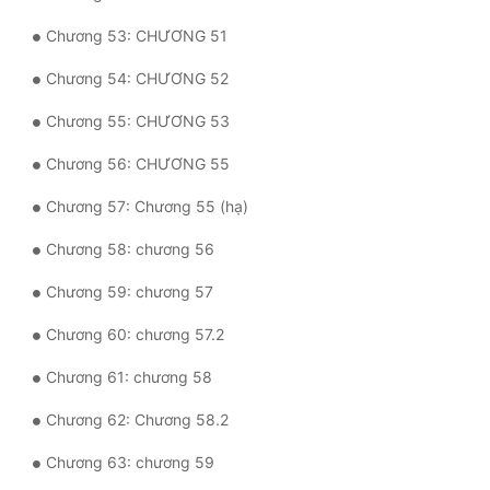
Chương 53: CHƯƠNG 51
Đẹp
Chương 54: CHƯƠNG 52
Đẹp Hiệp
Chương 55: CHƯƠNG 53
Tính Cách Nhân Vật :
Chương 56: CHƯƠNG 55
Cơ Trí
Chương 57: Chương 55 (hạ)
Sát Phạt Quyết Đoán
Chương 58: chương 56
Vô Sỉ
Chương 59: chương 57
Điềm Đạm
Chương 60: chương 57.2
Chương 61: chương 58
Chương 62: Chương 58.2
Chương 63: chương 59