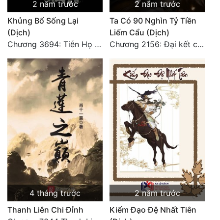
2 năm trước
2 năm trước
Khủng Bố Sống Lại
Ta Có 90 Nghìn Tỷ Tiền
(Dịch)
Liếm Cẩu (Dịch)
Chương 3694: Tiễn Họ Đoạn Đường Cuối - Hoàn
Chương 2156: Đại kết cục!!!
4 tháng trước
2 năm trước
Thanh Liên Chi Đỉnh
Kiếm Đạo Đệ Nhất Tiên