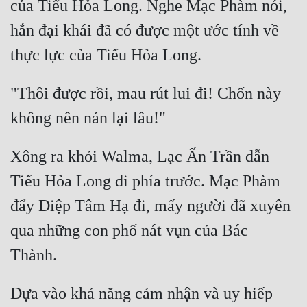
của Tiểu Hỏa Long. Nghe Mạc Phàm nói, 
hắn đại khái đã có được một ước tính về 
"Thôi được rồi, mau rút lui đi! Chốn này 
Xông ra khỏi Walma, Lạc Ấn Trần dẫn 
Tiểu Hỏa Long đi phía trước. Mạc Phàm 
đẩy Diệp Tâm Hạ đi, mấy người đã xuyên 
qua những con phố nát vụn của Bác 
Dựa vào khả năng cảm nhận và uy hiếp 