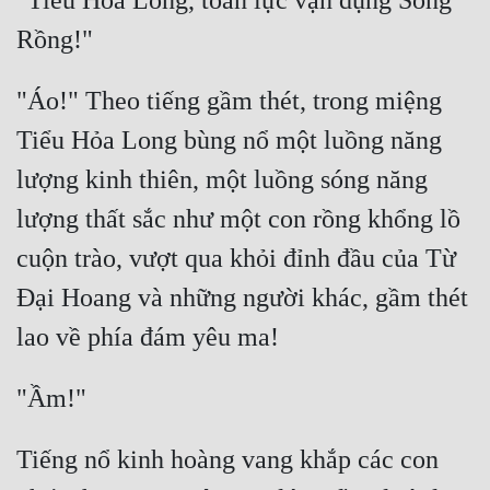
"Tiểu Hỏa Long, toàn lực vận dụng Sóng 
"Áo!" Theo tiếng gầm thét, trong miệng 
Tiểu Hỏa Long bùng nổ một luồng năng 
lượng kinh thiên, một luồng sóng năng 
lượng thất sắc như một con rồng khổng lồ 
cuộn trào, vượt qua khỏi đỉnh đầu của Từ 
Đại Hoang và những người khác, gầm thét 
Tiếng nổ kinh hoàng vang khắp các con 