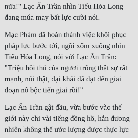
nữa!" Lạc Ấn Trần nhìn Tiểu Hỏa Long 
Mạc Phàm đã hoàn thành việc khôi phục 
pháp lực bước tới, ngồi xổm xuống nhìn 
Tiểu Hỏa Long, nói với Lạc Ấn Trần: 
"Triệu hồi thú của ngươi trông thật sự rất 
mạnh, nói thật, đại khái đã đạt đến giai 
Lạc Ấn Trần gật đầu, vừa bước vào thế 
giới này chỉ vài tiếng đồng hồ, hắn đương 
nhiên không thể ước lượng được thực lực 