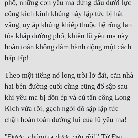
phố, những con yêu ma đứng đầu dưới lực 
công kích kinh khủng này lập tức bị hất 
văng, uy áp khủng khiếp thuộc hệ rồng lan 
tỏa khắp đường phố, khiến lũ yêu ma này 
hoàn toàn không dám hành động một cách 
Theo một tiếng nổ long trời lở đất, căn nhà 
hai bên đường cuối cùng cũng đổ sập sau 
khi yêu ma bị dồn ép và cú tấn công Long 
Kích vừa rồi, gạch ngói đổ sập lập tức 
"Được, chúng ta được cứu rồi!" Từ Đại 