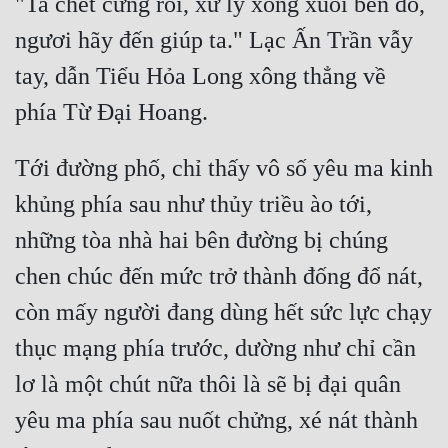
"Ta chết cứng rồi, xử lý xong xuôi bên đó, 
ngươi hãy đến giúp ta." Lạc Ấn Trần vẫy 
tay, dẫn Tiểu Hỏa Long xông thẳng về 
Tới đường phố, chỉ thấy vô số yêu ma kinh 
khủng phía sau như thủy triều ào tới, 
những tòa nhà hai bên đường bị chúng 
chen chúc đến mức trở thành đống đổ nát, 
còn mấy người đang dùng hết sức lực chạy 
thục mạng phía trước, dường như chỉ cần 
lơ là một chút nữa thôi là sẽ bị đại quân 
yêu ma phía sau nuốt chửng, xé nát thành 