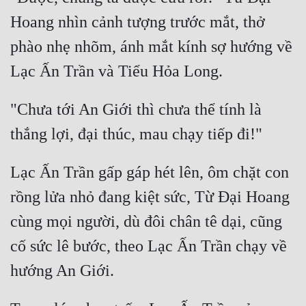
Hoang nhìn cảnh tượng trước mắt, thở 
phào nhẹ nhõm, ánh mắt kính sợ hướng về 
"Chưa tới An Giới thì chưa thể tính là 
Lạc Ấn Trần gấp gáp hét lên, ôm chặt con 
rồng lửa nhỏ đang kiệt sức, Từ Đại Hoang 
cùng mọi người, dù đôi chân tê dại, cũng 
cố sức lê bước, theo Lạc Ấn Trần chạy về 