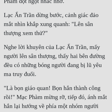
Lạc Ấn Trần dừng bước, cảnh giác đảo 
mắt nhìn khắp xung quanh: "Lên sân 
Nghe lời khuyên của Lạc Ấn Trần, mấy 
người lên sân thượng, thấy hai bên đường 
đều có những bóng người đang bị lũ yêu 
"Là bọn giáo quan! Bọn hắn thành công 
rồi!" Mạc Phàm mừng rỡ, tiếp đó, ánh mắt 
hắn lại hướng về phía một nhóm người 