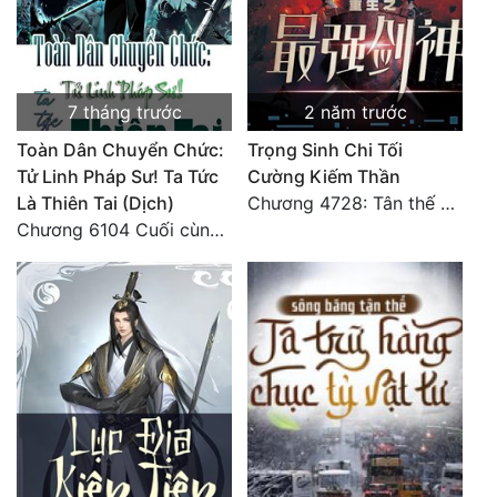
7 tháng trước
2 năm trước
Toàn Dân Chuyển Chức:
Trọng Sinh Chi Tối
Tử Linh Pháp Sư! Ta Tức
Cường Kiếm Thần
Là Thiên Tai (Dịch)
Chương 4728: Tân thế giới (đại kết cục) (10)
Chương 6104 Cuối cùng (HẾT)