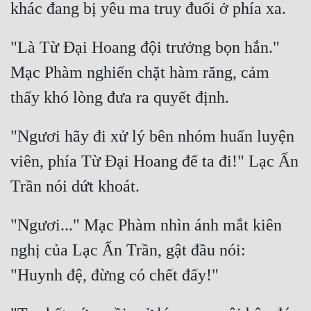
"Là Từ Đại Hoang đội trưởng bọn hắn." 
Mạc Phàm nghiến chặt hàm răng, cảm 
"Ngươi hãy đi xử lý bên nhóm huấn luyện 
viên, phía Từ Đại Hoang để ta đi!" Lạc Ấn 
"Ngươi..." Mạc Phàm nhìn ánh mắt kiên 
nghị của Lạc Ấn Trần, gật đầu nói: 