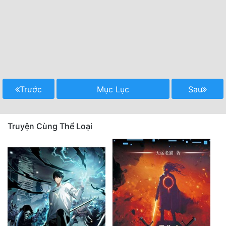
Trước
Mục Lục
Sau
Truyện Cùng Thể Loại