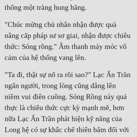
"Chúc mừng chủ nhân nhận được quà 
nâng cấp pháp sư sơ giai, nhận được chiêu 
thức: Sóng rồng." Âm thanh máy móc vô 
"Ta đi, thật sự nổ ra rồi sao?" Lạc Ấn Trần 
ngẩn người, trong lòng cũng dâng lên 
niềm vui điên cuồng. Sóng Rồng này quả 
thực là chiêu thức cực kỳ mạnh mẽ, hơn 
nữa Lạc Ấn Trần phát hiện kỹ năng của 
Long hệ có sự khắc chế thiên bẩm đối với 