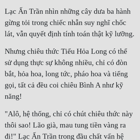
Lạc Ấn Trần nhìn những cây dưa ba hành 
gừng tỏi trong chiếc nhẫn suy nghĩ chốc 
Nhưng chiêu thức Tiểu Hỏa Long có thể 
sử dụng thực sự không nhiều, chỉ có đòn 
bắt, hỏa hoa, long tức, pháo hoa và tiếng 
gọi, tất cả đều coi chiêu Bình A như kỹ 
"Alô, hệ thống, chỉ có chút chiêu thức này 
thôi sao! Lão già, mau tung tiền vàng ra 
đi!" Lạc Ấn Trần trong đầu chất vấn hệ 