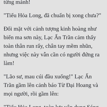
Đối mặt với cảnh tượng kinh hoàng như 
biển ma sơn này, Lạc Ấn Trần cảm thấy 
toàn thân run rẩy, chân tay mềm nhũn, 
nhưng việc này vẫn cần có người đứng ra 
"Lão sư, mau cúi đầu xuống!" Lạc Ấn 
Trần gầm lên cảnh báo Từ Đại Hoang và 