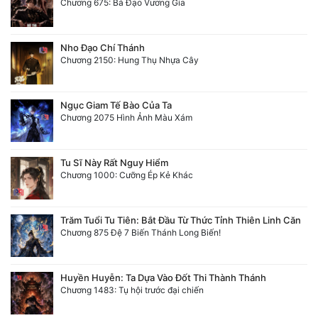
Chương 675: Bá Đạo Vương Gia
Nho Đạo Chí Thánh
Chương 2150: Hung Thụ Nhựa Cây
Ngục Giam Tế Bào Của Ta
Chương 2075 Hình Ảnh Màu Xám
Tu Sĩ Này Rất Nguy Hiểm
Chương 1000: Cưỡng Ép Kẻ Khác
Trăm Tuổi Tu Tiên: Bắt Đầu Từ Thức Tỉnh Thiên Linh Căn
Chương 875 Đệ 7 Biến Thánh Long Biến!
Huyền Huyễn: Ta Dựa Vào Đốt Thi Thành Thánh
Chương 1483: Tụ hội trước đại chiến