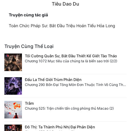
Tiêu Dao Du
Truyện cùng tác giả
Toàn Chức Pháp Sư: Bắt Đầu Triệu Hoán Tiểu Hỏa Long
Truyện Cùng Thể Loại
Tối Cường Quân Sư, Bắt Đầu Thiết Kế Giết Tào Tháo
Chương 1072 Mục tiêu của chúng ta là biển sao trời (2/2)
Đấu La Thế Giới Trùm Phản Diện
Chương 290 Bốn Đại Tông Môn Đơn Thuộc Tính Vô Cùng Thê Lương
Trẫm
Chương 525: Trận chiến tấn công phòng thủ Macao (2)
Đô Thị: Ta Thành Phú Nhị Đại Phản Diện