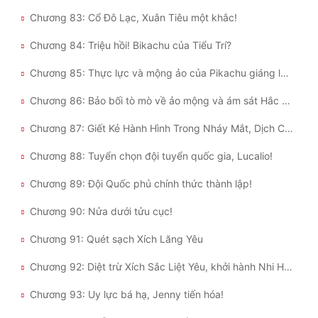
Chương 83: Cổ Đô Lạc, Xuân Tiêu một khắc!
Chương 84: Triệu hồi! Bikachu của Tiểu Trí?
Chương 85: Thực lực và mộng ảo của Pikachu giáng lâm!
Chương 86: Bảo bối tò mò về ảo mộng và ám sát Hắc Ám Đình!
Chương 87: Giết Kẻ Hành Hình Trong Nháy Mắt, Dịch Chuyển Vòng Tay!
Chương 88: Tuyển chọn đội tuyển quốc gia, Lucalio!
Chương 89: Đội Quốc phủ chính thức thành lập!
Chương 90: Nửa dưới tửu cục!
Chương 91: Quét sạch Xích Lăng Yêu
Chương 92: Diệt trừ Xích Sắc Liệt Yêu, khởi hành Nhi Hồng Quốc!
Chương 93: Uy lực bá hạ, Jenny tiến hóa!