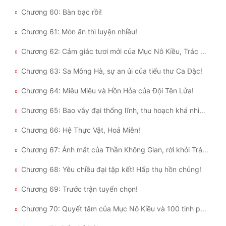
Chương 60: Bàn bạc rồi!
Chương 61: Món ăn thì luyện nhiều!
Chương 62: Cảm giác tươi mới của Mục Nô Kiều, Trác Nguyên Đào Bảo!
Chương 63: Sa Mông Hà, sự an ủi của tiểu thư Ca Đặc!
Chương 64: Miêu Miêu và Hồn Hỏa của Đội Tên Lửa!
Chương 65: Bao vây đại thống lĩnh, thu hoạch khá nhiều!
Chương 66: Hệ Thực Vật, Hoả Miễn!
Chương 67: Ánh mắt của Thần Không Gian, rời khỏi Trác Nguyên!
Chương 68: Yêu chiều đại tập kết! Hấp thụ hồn chủng!
Chương 69: Trước trận tuyển chọn!
Chương 70: Quyết tâm của Mục Nô Kiều và 100 tinh phách!