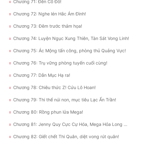
Chương 71: Đến Cổ Đô!
Chương 72: Nghe lén Hắc Ám Đình!
Chương 73: Đêm trước thảm họa!
Chương 74: Luyện Ngục Xung Thiên, Tàn Sát Vong Linh!
Chương 75: Ác Mộng tấn công, phòng thủ Quảng Vực!
Chương 76: Trụ vững phòng tuyến cuối cùng!
Chương 77: Dẫn Mục Hạ ra!
Chương 78: Chiêu thức Z! Cứu Lô Hoan!
Chương 79: Thi thể núi non, mục tiêu Lạc Ấn Trần!
Chương 80: Rồng phun lửa Mega!
Chương 81: Jenny Quy Cực Cự Hóa, Mega Hỏa Long V Đối Đầu Thi Thể Đỉnh Núi S!
Chương 82: Giết chết Thi Quân, diệt vong rút quân!