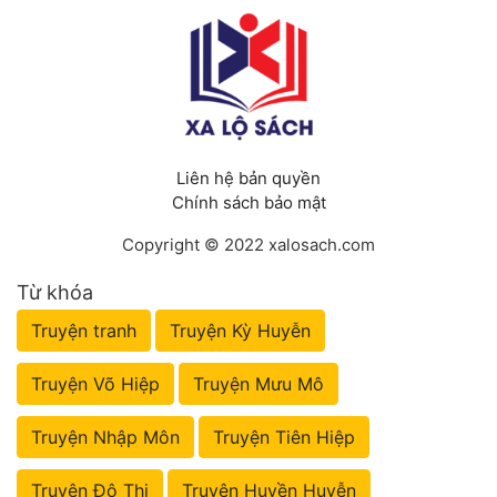
Liên hệ bản quyền
Chính sách bảo mật
Copyright © 2022 xalosach.com
Từ khóa
Truyện tranh
Truyện Kỳ Huyễn
Truyện Võ Hiệp
Truyện Mưu Mô
Truyện Nhập Môn
Truyện Tiên Hiệp
Truyện Đô Thị
Truyện Huyền Huyễn