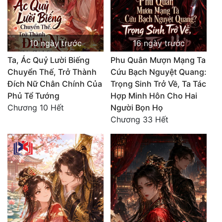
10 ngày trước
16 ngày trước
Ta, Ác Quỷ Lười Biếng
Phu Quân Mượn Mạng Ta
Chuyển Thế, Trở Thành
Cứu Bạch Nguyệt Quang:
Đích Nữ Chân Chính Của
Trọng Sinh Trở Về, Ta Tác
Phủ Tể Tướng
Hợp Minh Hôn Cho Hai
Chương 10 Hết
Người Bọn Họ
Chương 33 Hết