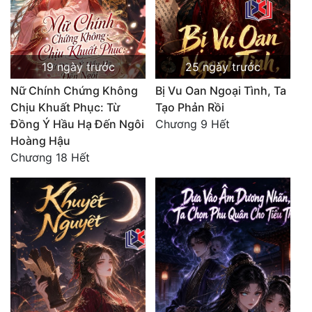
19 ngày trước
25 ngày trước
Nữ Chính Chứng Không
Bị Vu Oan Ngoại Tình, Ta
Chịu Khuất Phục: Từ
Tạo Phản Rồi
Đồng Ý Hầu Hạ Đến Ngôi
Chương 9 Hết
Hoàng Hậu
Chương 18 Hết