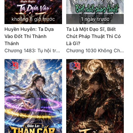
khoảng 8 giờ trước
1 ngày trước
Huyền Huyễn: Ta Dựa
Ta Là Một Đạo Sĩ, Biết
Vào Đốt Thi Thành
Chút Pháp Thuật Thì Có
Thánh
Là Gì?
Chương 1483: Tụ hội trước đại chiến
Chương 1030 Không Chi Hoàng Nguyên Đại Hư