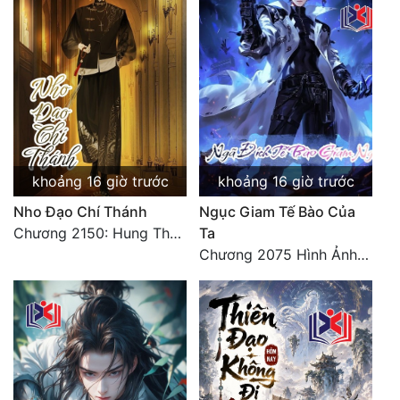
khoảng 16 giờ trước
khoảng 16 giờ trước
Nho Đạo Chí Thánh
Ngục Giam Tế Bào Của
Chương 2150: Hung Thụ Nhựa Cây
Ta
Chương 2075 Hình Ảnh Màu Xám