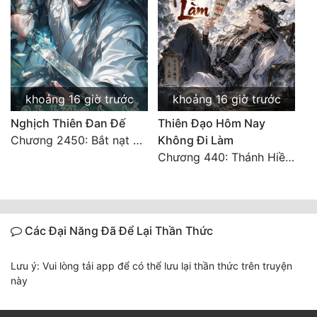
khoảng 16 giờ trước
khoảng 16 giờ trước
Nghịch Thiên Đan Đế
Thiên Đạo Hôm Nay
Chương 2450: Bắt nạt kẻ thật thà
Không Đi Làm
Chương 440: Thánh Hiền tề tụ, cháy Nguyên Hỏa chủng (3)
Các Đại Năng Đã Để Lại Thần Thức
Lưu ý: Vui lòng tải app để có thể lưu lại thần thức trên truyện
này