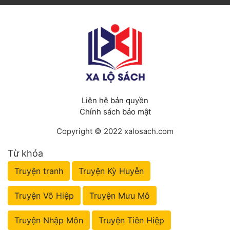
Liên hệ bản quyền
Chính sách bảo mật
Copyright © 2022 xalosach.com
Từ khóa
Truyện tranh
Truyện Kỳ Huyễn
Truyện Võ Hiệp
Truyện Mưu Mô
Truyện Nhập Môn
Truyện Tiên Hiệp