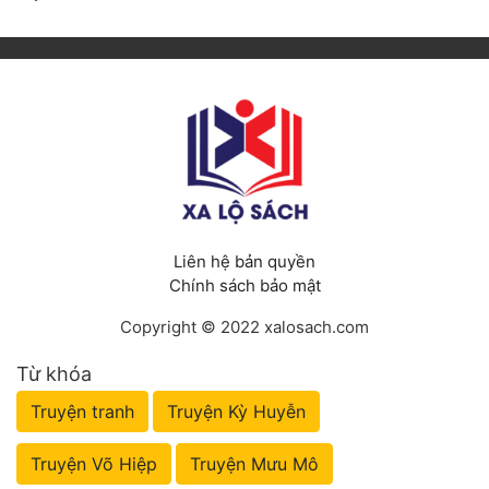
Liên hệ bản quyền
Chính sách bảo mật
Copyright © 2022 xalosach.com
Từ khóa
Truyện tranh
Truyện Kỳ Huyễn
Truyện Võ Hiệp
Truyện Mưu Mô