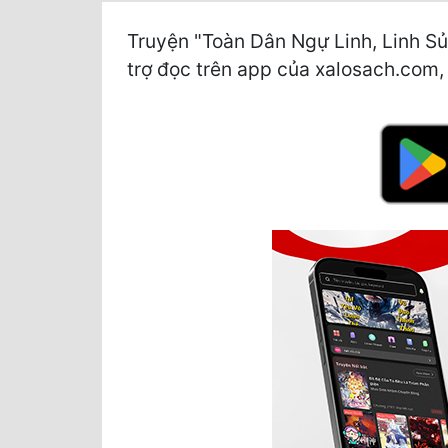
Truyện "Toàn Dân Ngự Linh, Linh S
trợ đọc trên app của xalosach.com, v