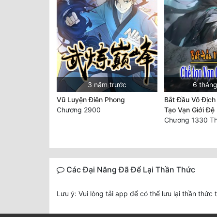
3 năm trước
6 tháng
Vũ Luyện Điên Phong
Bắt Đầu Vô Địch
Chương 2900
Tạo Vạn Giới Đệ
Các Đại Năng Đã Để Lại Thần Thức
Lưu ý: Vui lòng tải app để có thể lưu lại thần thức 