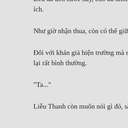
ích.
Như giờ nhận thua, còn có thể giữ
Đối với khán giả hiện trường mà 
lại rất bình thường.
"Ta..."
Liễu Thanh còn muốn nói gì đó, s