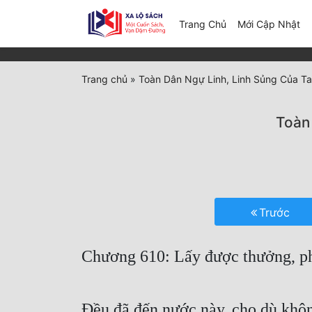
(c
Trang Chủ
Mới Cập Nhật
Trang chủ
»
Toàn Dân Ngự Linh, Linh Sủng Của T
Toàn
Trước
Chương 610: Lấy được thưởng, p
Đều đã đến nước này, cho dù không