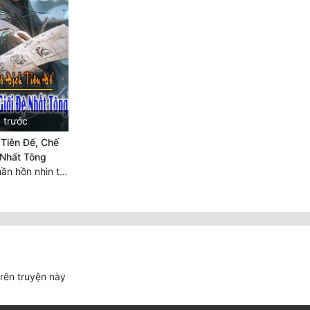
 trước
 Tiên Đế, Chế
 Nhất Tông
Chương 1330 Thần hồn nhìn trộm
trên truyện này