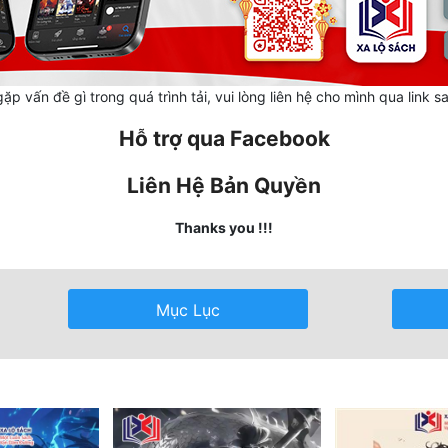
ặp vấn đề gì trong quá trình tải, vui lòng liên hệ cho mình qua link s
Hỗ trợ qua Facebook
Liên Hệ Bản Quyền
Thanks you !!!
Mục Lục