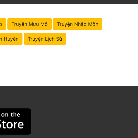
p
Truyện Mưu Mô
Truyện Nhập Môn
n Huyễn
Truyện Lịch Sử