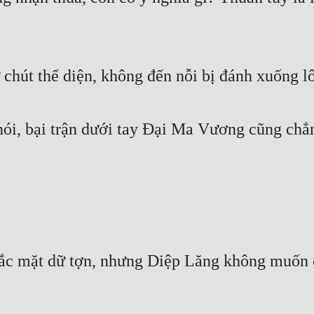
 chút thể diện, không đến nỗi bị đánh xuống lô
nói, bại trận dưới tay Đại Ma Vương cũng ch
ắc mặt dữ tợn, nhưng Diệp Lăng không muốn c