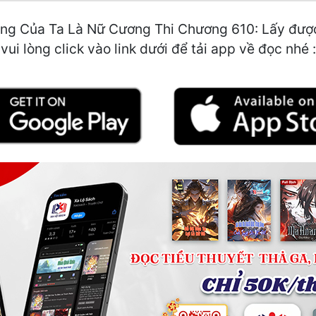
ủng Của Ta Là Nữ Cương Thi Chương 610: Lấy được
ui lòng click vào link dưới để tải app về đọc nhé :