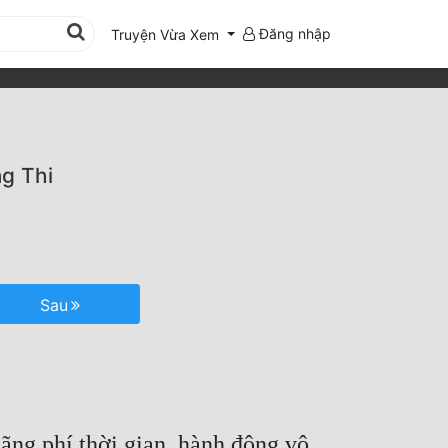
Đăng nhập
Truyện Vừa Xem
g Thi
Sau
ãng phí thời gian, hành động vô