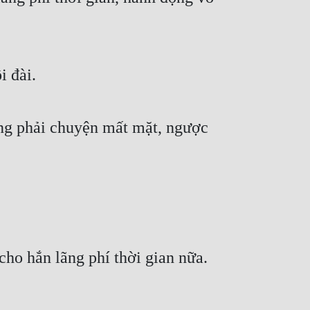
i đài.
ẳng phải chuyện mất mặt, ngược
ho hắn lãng phí thời gian nữa.