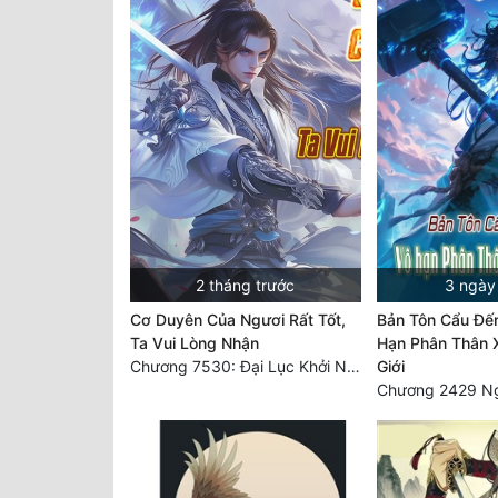
2 tháng trước
3 ngày
Cơ Duyên Của Ngươi Rất Tốt,
Bản Tôn Cẩu Đến
Ta Vui Lòng Nhận
Hạn Phân Thân 
Chương 7530: Đại Lục Khởi Nguyên – Kiến Thành 71
Giới