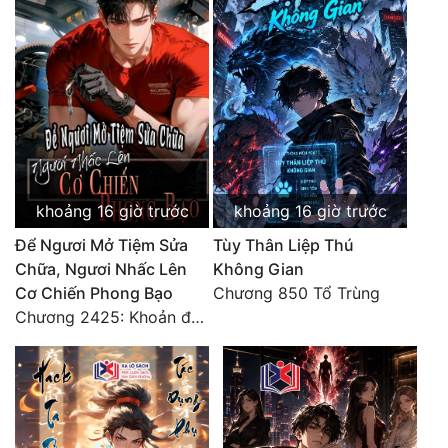
khoảng 16 giờ trước
khoảng 16 giờ trước
Để Ngươi Mở Tiệm Sửa
Tùy Thân Liệp Thú
Chữa, Ngươi Nhấc Lên
Không Gian
Cơ Chiến Phong Bạo
Chương 850 Tổ Trùng
Chương 2425: Khoản đầu tư của Tượng Chủ!! Nỗi nghi hoặc của Tô Bạch!