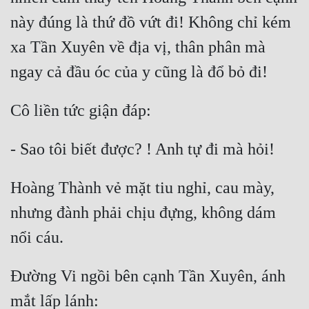
này đúng là thứ đồ vứt đi! Không chỉ kém 
xa Tần Xuyên về địa vị, thân phân mà 
Hoàng Thành vẻ mặt tiu nghỉ, cau mày, 
nhưng đành phải chịu đựng, không dám 
Đường Vi ngồi bên cạnh Tần Xuyên, ánh 