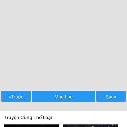
Trước
Mục Lục
Sau
Truyện Cùng Thể Loại