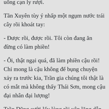
Tần Xuyên tùy ý nhấp một ngụm nước trái 
- Được rồi, được rồi. Tôi còn đang ăn 
- Ôi, thật ngại quá, đã làm phiền cậu rồi! 
Chỉ mong là cậu không để bụng chuyện 
xảy ra trước kia, Trần gia chúng tôi thật là 
có mắt mà không thấy Thái Sơn, mong cậu 