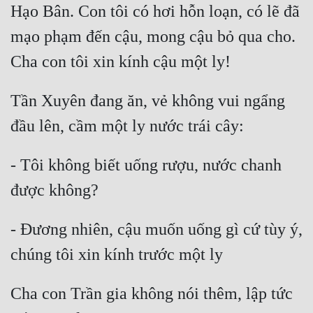
Hạo Bân. Con tôi có hơi hỗn loạn, có lẽ đã 
mạo phạm đến cậu, mong cậu bỏ qua cho. 
Tần Xuyên đang ăn, vẻ không vui ngẩng 
- Tôi không biết uống rượu, nước chanh 
- Đương nhiên, cậu muốn uống gì cứ tùy ý, 
Cha con Trần gia không nói thêm, lập tức 