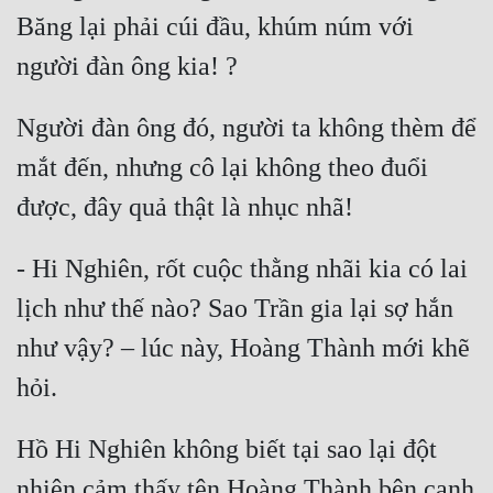
Băng lại phải cúi đầu, khúm núm với 
Người đàn ông đó, người ta không thèm để 
mắt đến, nhưng cô lại không theo đuổi 
- Hi Nghiên, rốt cuộc thằng nhãi kia có lai 
lịch như thế nào? Sao Trần gia lại sợ hắn 
như vậy? – lúc này, Hoàng Thành mới khẽ 
Hồ Hi Nghiên không biết tại sao lại đột 
nhiên cảm thấy tên Hoàng Thành bên cạnh 