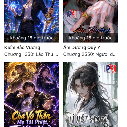
khoảng 16 giờ trước
khoảng 16 giờ trước
Kiếm Bảo Vương
Âm Dương Quỷ Y
Chương 1350: Lão Thủ (4/5)
Chương 2550: Ngươi đoán xem