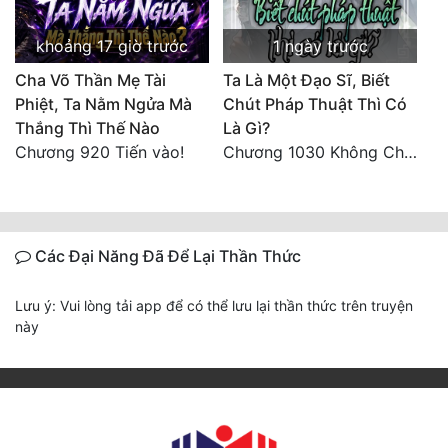
khoảng 17 giờ trước
1 ngày trước
Cha Võ Thần Mẹ Tài
Ta Là Một Đạo Sĩ, Biết
Phiệt, Ta Nằm Ngửa Mà
Chút Pháp Thuật Thì Có
Thắng Thì Thế Nào
Là Gì?
Chương 920 Tiến vào!
Chương 1030 Không Chi Hoàng Nguyên Đại Hư
Các Đại Năng Đã Để Lại Thần Thức
Lưu ý: Vui lòng tải app để có thể lưu lại thần thức trên truyện
này