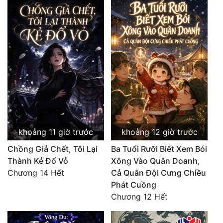
khoảng 11 giờ trước
khoảng 12 giờ trước
Chồng Giả Chết, Tôi Lại
Ba Tuổi Rưỡi Biết Xem Bói
Thành Kẻ Đổ Vỏ
Xông Vào Quân Doanh,
Chương 14 Hết
Cả Quân Đội Cưng Chiều
Phát Cuồng
Chương 12 Hết