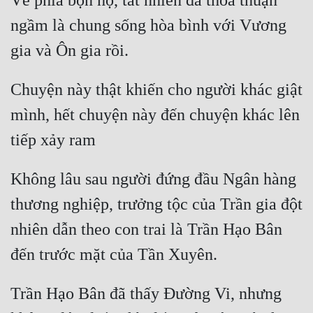
Về phía bọn họ, tất nhiên đã thỏa thuận 
ngầm là chung sống hòa bình với Vương 
Chuyện này thật khiến cho người khác giật 
mình, hết chuyện này đến chuyện khác lên 
Không lâu sau người đứng đầu Ngân hàng 
thương nghiệp, trưởng tộc của Trần gia đột 
nhiên dẫn theo con trai là Trần Hạo Bân 
Trần Hạo Bân đã thấy Đường Vi, nhưng 