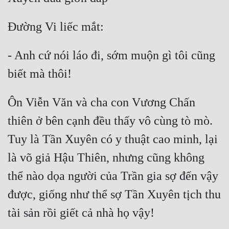
- Anh cứ nói láo đi, sớm muộn gì tôi cũng 
Ôn Viễn Văn và cha con Vương Chấn 
thiên ở bên cạnh đều thấy vô cùng tò mò. 
Tuy là Tần Xuyên có y thuật cao minh, lại 
là võ giả Hậu Thiên, nhưng cũng không 
thể nào dọa người của Trần gia sợ đến vậy 
được, giống như thể sợ Tần Xuyên tịch thu 