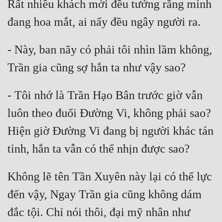
Rất nhiều khách mời đều tưởng rằng mình 
- Này, ban nãy có phải tôi nhìn lầm không, 
- Tôi nhớ là Trần Hạo Bân trước giờ vẫn 
luôn theo đuổi Đường Vi, không phải sao? 
Hiện giờ Đường Vi đang bị người khác tán 
Không lẽ tên Tần Xuyên này lại có thế lực 
đến vậy, Ngay Trần gia cũng không dám 
đắc tội. Chỉ nói thôi, đại mỹ nhân như 