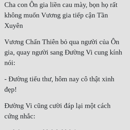
Cha con Ôn gia liền cau mày, bọn họ rất 
Đẹp
không muốn Vương gia tiếp cận Tần 
Đẹp Hiệp
Tính Cách Nhân Vật :
Vương Chấn Thiên bỏ qua người của Ôn 
Cơ Trí
gia, quay người sang Đường Vi cung kính 
Sát Phạt Quyết Đoán
Vô Sỉ
- Đường tiểu thư, hôm nay cô thật xinh 
Điềm Đạm
Đường Vi cũng cười đáp lại một cách 