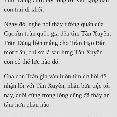
Trần Dũng cười lấy lòng rồi yên lặng dẫn 
Ngày đó, nghe nói thấy tướng quân của 
Cục An toàn quốc gia đến tìm Tần Xuyên, 
Trần Dũng liền mắng cho Trần Hạo Bân 
một trận, chỉ sợ là sau lưng Tần Xuyên 
Cha con Trần gia vẫn luôn tìm cơ hội để 
nhận lỗi với Tần Xuyên, nhân bữa tiệc tối 
nay, cuối cùng trong lòng cũng đã thấy an 