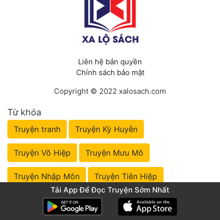
Liên hệ bản quyền
Chính sách bảo mật
Copyright © 2022 xalosach.com
Từ khóa
Truyện tranh
Truyện Kỳ Huyễn
Truyện Võ Hiệp
Truyện Mưu Mô
Truyện Nhập Môn
Truyện Tiên Hiệp
Tải App Để Đọc Truyện Sớm Nhất
Truyện Đô Thị
Truyện Huyền Huyễn