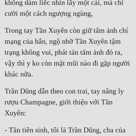
không dám liếc nhìn lấy một cái, mà chỉ 
Trong tay Tần Xuyên còn giữ tấm ảnh chí 
mạng của hắn, ngộ nhỡ Tần Xuyên tậm 
trạng không vui, phát tán tấm ảnh đó ra, 
vậy thì y ko còn mặt mũi nào đi gặp người 
Trần Dũng dẫn theo con trai, tay nâng ly 
rượu Champagne, giới thiệu với Tần 
- Tần tiên sinh, tôi là Trần Dũng, cha của 