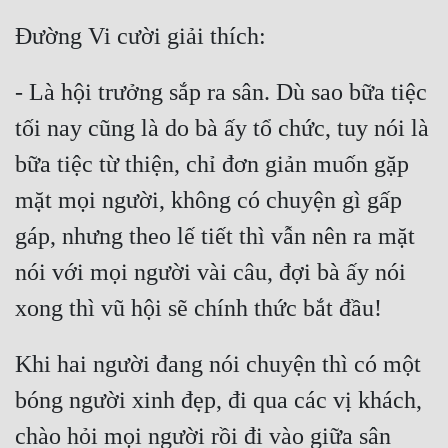
- Là hội trưởng sắp ra sân. Dù sao bữa tiệc 
tối nay cũng là do bà ấy tổ chức, tuy nói là 
bữa tiệc từ thiện, chỉ đơn giản muốn gặp 
mặt mọi người, không có chuyện gì gấp 
gáp, nhưng theo lế tiết thì vẫn nên ra mặt 
nói với mọi người vài câu, đợi bà ấy nói 
Khi hai người đang nói chuyện thì có một 
bóng người xinh đẹp, đi qua các vị khách, 
chào hỏi mọi người rồi đi vào giữa sân 