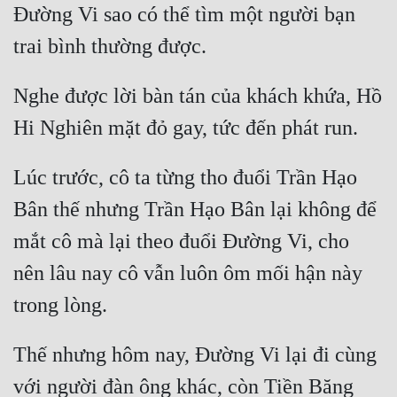
Đường Vi sao có thể tìm một người bạn 
Nghe được lời bàn tán của khách khứa, Hồ 
Lúc trước, cô ta từng tho đuổi Trần Hạo 
Bân thế nhưng Trần Hạo Bân lại không để 
mắt cô mà lại theo đuổi Đường Vi, cho 
nên lâu nay cô vẫn luôn ôm mối hận này 
Thế nhưng hôm nay, Đường Vi lại đi cùng 
với người đàn ông khác, còn Tiền Băng 