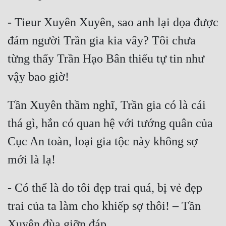
- Tieur Xuyên Xuyên, sao anh lại dọa được 
đám người Trần gia kia vây? Tôi chưa 
từng thấy Trần Hạo Bân thiếu tự tin như 
Tần Xuyên thầm nghĩ, Trần gia có là cái 
thá gì, hắn có quan hệ với tướng quân của 
Cục An toàn, loại gia tộc này không sợ 
- Có thể là do tôi đẹp trai quá, bị vẻ đẹp 
trai của ta làm cho khiếp sợ thôi! – Tần 