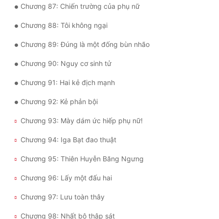
Chương 87: Chiến trường của phụ nữ
Chương 88: Tôi không ngại
Chương 89: Đúng là một đống bùn nhão
Chương 90: Nguy cơ sinh tử
Chương 91: Hai kẻ địch mạnh
Chương 92: Kẻ phản bội
Chương 93: Mày dám ức hiếp phụ nữ!
Chương 94: Iga Bạt đao thuật
Chương 95: Thiên Huyễn Băng Ngưng
Chương 96: Lấy một đấu hai
Chương 97: Lưu toàn thây
Chương 98: Nhất bộ thập sát