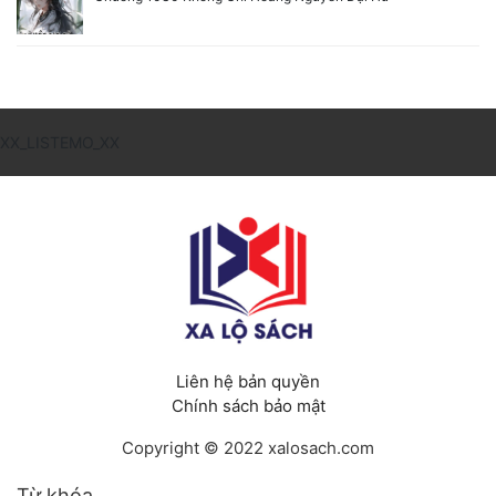
XX_LISTEMO_XX
Liên hệ bản quyền
Chính sách bảo mật
Copyright © 2022 xalosach.com
Từ khóa