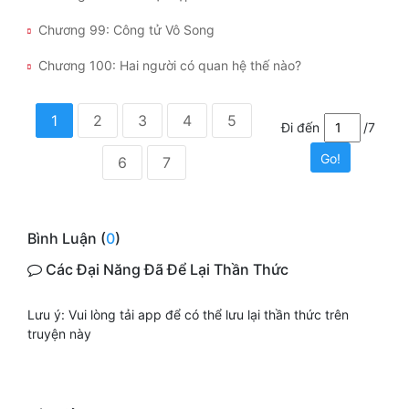
Chương 99: Công tử Vô Song
Chương 100: Hai người có quan hệ thế nào?
1
2
3
4
5
Đi đến
/7
Go!
6
7
Bình Luận (
0
)
Các Đại Năng Đã Để Lại Thần Thức
Lưu ý: Vui lòng tải app để có thể lưu lại thần thức trên
truyện này