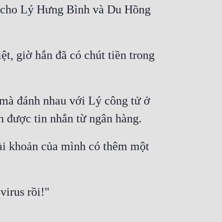
ỏ cho Lý Hưng Bình và Du Hồng 
t, giờ hắn đã có chút tiền trong 
à đánh nhau với Lý công tử ở 
tài khoản của mình có thêm một 