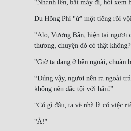
"Alo, Vương Bân, hiện tại ngươi 
“Đúng vậy, ngươi nên ra ngoài trá