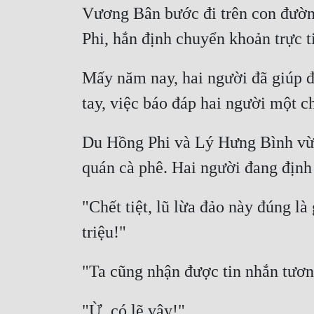
Vương Bân bước đi trên con đườn
Mấy năm nay, hai người đã giúp đỡ
Du Hồng Phi và Lý Hưng Bình vừa
"Chết tiệt, lũ lừa đảo này đúng l