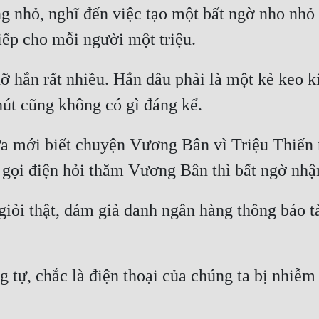
g nhỏ, nghĩ đến việc tạo một bất ngờ nho nh
 hắn rất nhiều. Hắn đâu phải là một kẻ keo kiệ
 mới biết chuyện Vương Bân vì Triệu Thiến m
à giỏi thật, dám giả danh ngân hàng thông báo 