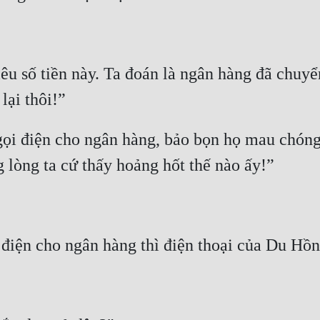
êu số tiền này. Ta đoán là ngân hàng đã chuyể
ọi điện cho ngân hàng, bảo bọn họ mau chóng 