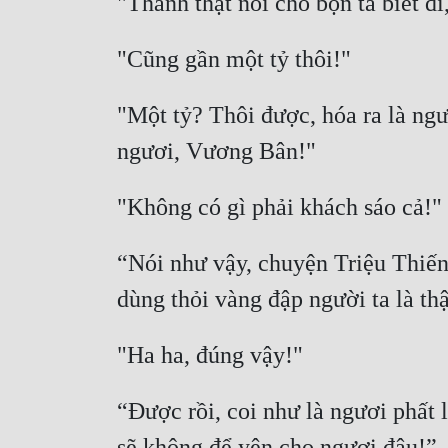
"Một tỷ? Thôi được, hóa ra là ngư
“Nói như vậy, chuyện Triệu Thiến 
“Được rồi, coi như là ngươi phất 