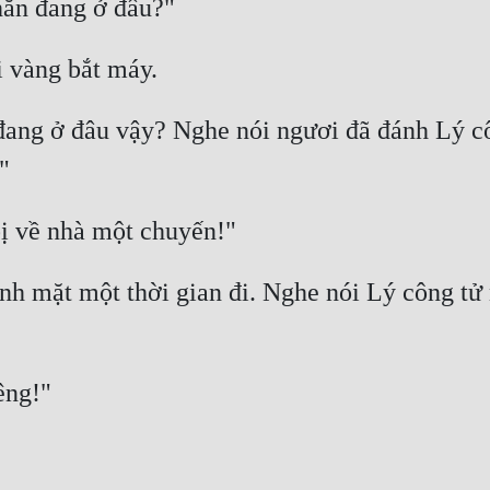
đang ở đâu vậy? Nghe nói ngươi đã đánh Lý côn
nh mặt một thời gian đi. Nghe nói Lý công tử 