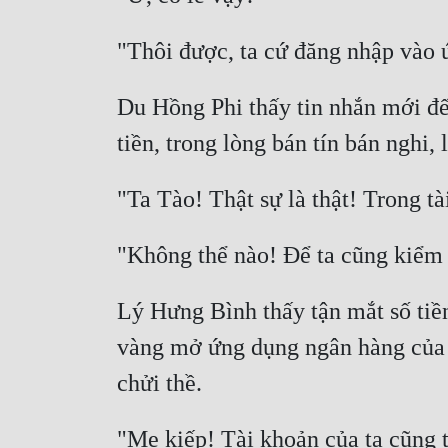
Du Hồng Phi thấy tin nhắn mới đến
Lý Hưng Bình thấy tận mắt số tiền
vàng mở ứng dụng ngân hàng của m