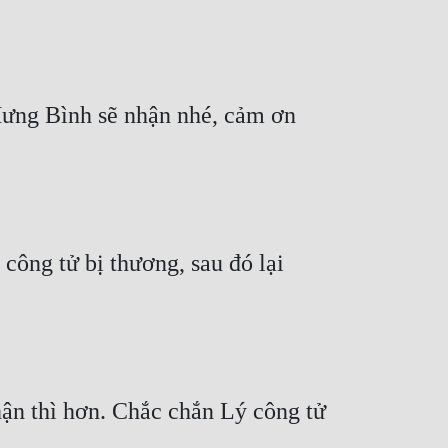
 Hưng Bình sẽ nhận nhé, cảm ơn 
ông tử bị thương, sau đó lại 
hận thì hơn. Chắc chắn Lý công tử 