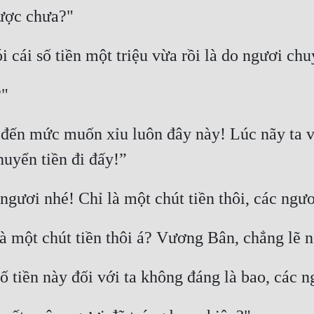
ợ đến mức muốn xỉu luôn đây này! Lúc nãy ta 