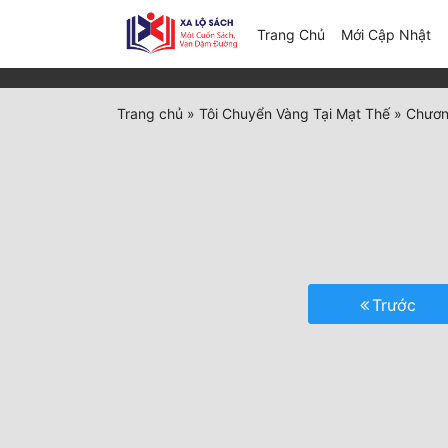
(c
Trang Chủ
Mới Cập Nhật
Trang chủ
»
Tôi Chuyển Vàng Tại Mạt Thế
»
Chươn
Trước