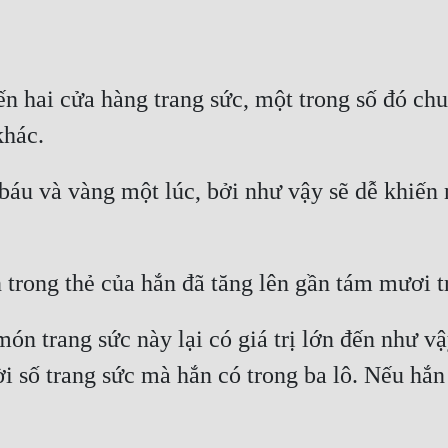
n hai cửa hàng trang sức, một trong số đó chu
u và vàng một lúc, bởi như vậy sẽ dễ khiến n
 trang sức này lại có giá trị lớn đến như vậy
 số trang sức mà hắn có trong ba lô. Nếu hắn 