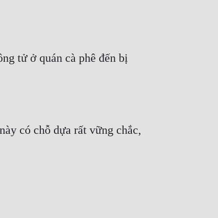
g tử ở quán cà phê đến bị 
này có chỗ dựa rất vững chắc, 