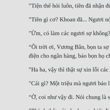
“Ôi trời ơi, Vương Bân, bọn ta s