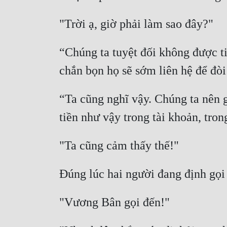
“Chúng ta tuyệt đối không được ti
“Ta cũng nghĩ vậy. Chúng ta nên g