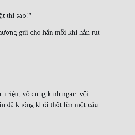
hường gửi cho hắn mỗi khi hắn rút 
triệu, vô cùng kinh ngạc, vội 
 đã không khỏi thốt lên một câu 