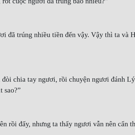
ơi đã trúng nhiều tiền đến vậy. Vậy thì ta và
đòi chia tay ngươi, rồi chuyện ngươi đánh Lý c
lên rồi đấy, nhưng ta thấy ngươi vẫn nên cẩn t