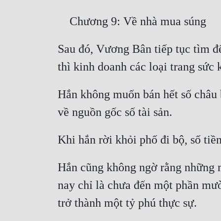
Sau đó, Vương Bân tiếp tục tìm đế
Hắn không muốn bán hết số châu bá
Hắn cũng không ngờ rằng những món
nay chỉ là chưa đến một phần mười