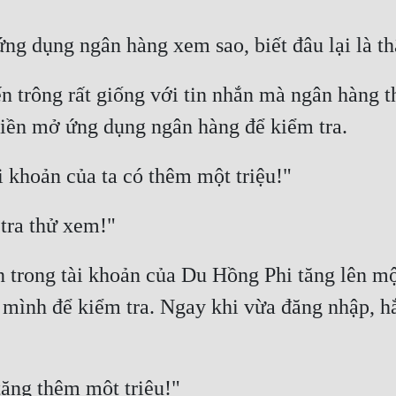
 trông rất giống với tin nhắn mà ngân hàng t
 trong tài khoản của Du Hồng Phi tăng lên một 
ình để kiểm tra. Ngay khi vừa đăng nhập, hắn