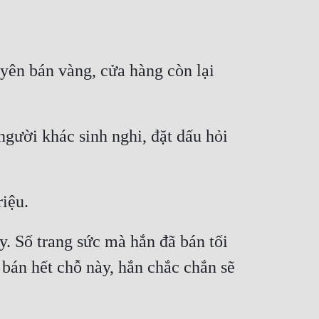
yên bán vàng, cửa hàng còn lại 
gười khác sinh nghi, đặt dấu hỏi 
. Số trang sức mà hắn đã bán tối 
bán hết chỗ này, hắn chắc chắn sẽ 