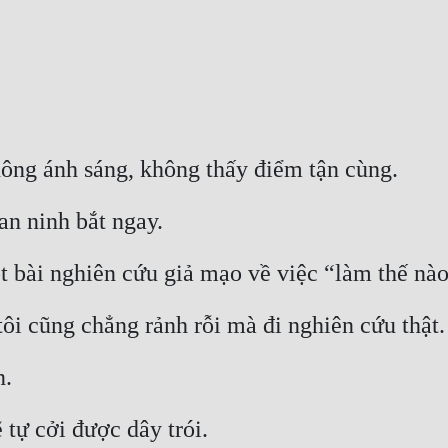
ng ánh sáng, không thấy điểm tận cùng.
an ninh bắt ngay.
t bài nghiên cứu giả mạo về việc “làm thế nà
tôi cũng chẳng rảnh rỗi mà đi nghiên cứu thật.
n.
 tự cởi được dây trói.