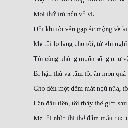
Mọi thứ trở nên vô vị.
Đôi khi tôi vẫn gặp ác mộng về k
Mẹ tôi lo lắng cho tôi, từ khi ng
Tôi cũng không muốn sống như v
Bị hận thù và tăm tối ăn mòn quá l
Cho đến một đêm mất ngủ nữa, tôi
Lần đầu tiên, tôi thấy thế giới sa
Mẹ tôi nhìn thi thể đẫm máu của t