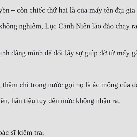
yền – còn chiếc thứ hai là của mấy tên đại gia 
hông nghiêm, Lục Cảnh Niên lảo đảo chạy ra n
định dâng mình để đổi lấy sự giúp đỡ từ mấy g
, thậm chí trong nước gọi họ là ác mộng của đ
iên, hắn tiều tụy đến mức không nhận ra.
ác sĩ kiểm tra.