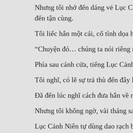
Nhưng tôi nhớ đến dáng vẻ Lục Cả
đến tận cùng.
Tôi liếc hắn một cái, cố tình dọa 
“Chuyện đó… chúng ta nói riêng 
Phía sau cánh cửa, tiếng Lục Cảnh
Tôi nghĩ, có lẽ sự trả thù đến đây 
Đã đến lúc nghĩ cách đưa hắn về 
Nhưng tôi không ngờ, vài tháng sa
Lục Cảnh Niên tự dùng dao rạch 