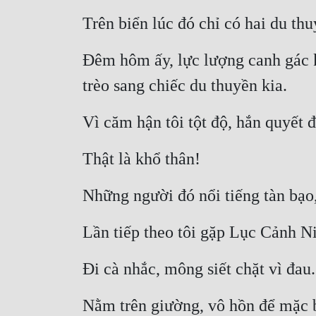
Trên biển lúc đó chỉ có hai du thu
Đêm hôm ấy, lực lượng canh gác k
trèo sang chiếc du thuyền kia.
Vì căm hận tôi tột độ, hắn quyết 
Thật là khổ thân!
Những người đó nổi tiếng tàn bạo
Lần tiếp theo tôi gặp Lục Cảnh N
Đi cà nhắc, mông siết chặt vì đau.
Nằm trên giường, vô hồn để mặc b