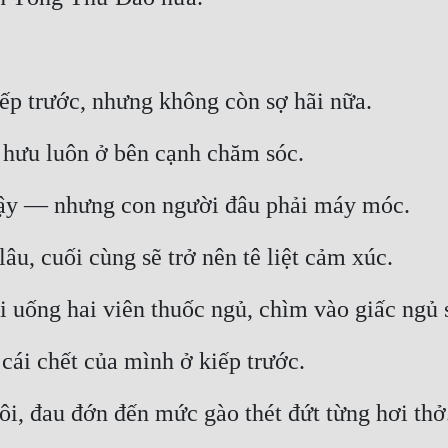
iếp trước, nhưng không còn sợ hãi nữa.
hỉ hưu luôn ở bên cạnh chăm sóc.
ậy — nhưng con người đâu phải máy móc.
âu, cuối cùng sẽ trở nên tê liệt cảm xúc.
 uống hai viên thuốc ngủ, chìm vào giấc ngủ 
u cái chết của mình ở kiếp trước.
ôi, đau đớn đến mức gào thét đứt từng hơi thở