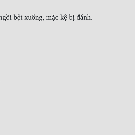
gồi bệt xuống, mặc kệ bị đánh.
.