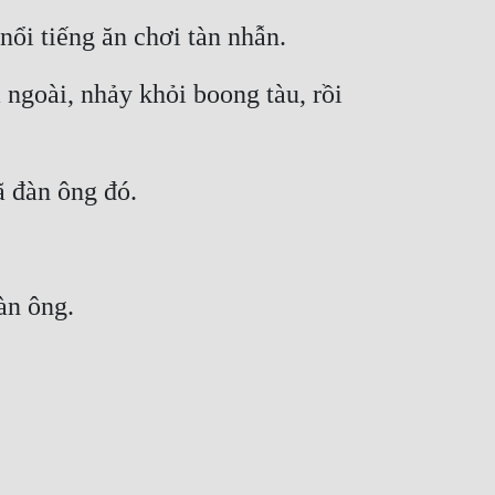
nổi tiếng ăn chơi tàn nhẫn.
goài, nhảy khỏi boong tàu, rồi 
ã đàn ông đó.
àn ông.