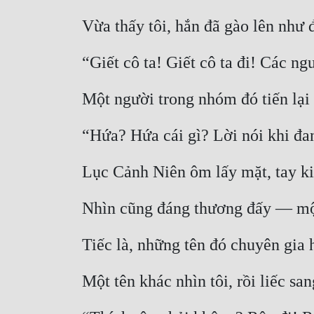
Vừa thấy tôi, hắn đã gào lên như 
“Giết cô ta! Giết cô ta đi! Các n
Một người trong nhóm đó tiến lại
“Hứa? Hứa cái gì? Lời nói khi đa
Lục Cảnh Niên ôm lấy mặt, tay ki
Nhìn cũng đáng thương đấy — một
Tiếc là, những tên đó chuyên gia 
Một tên khác nhìn tôi, rồi liếc sa