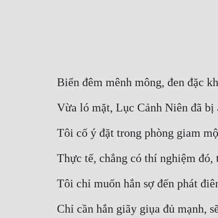
Biển đêm mênh mông, đen đặc khô
Vừa ló mặt, Lục Cảnh Niên đã bị 
Tôi cố ý đặt trong phòng giam mộ
Thực tế, chẳng có thí nghiệm đó, 
Tôi chỉ muốn hắn sợ đến phát điê
Chỉ cần hắn giãy giụa đủ mạnh, sẽ