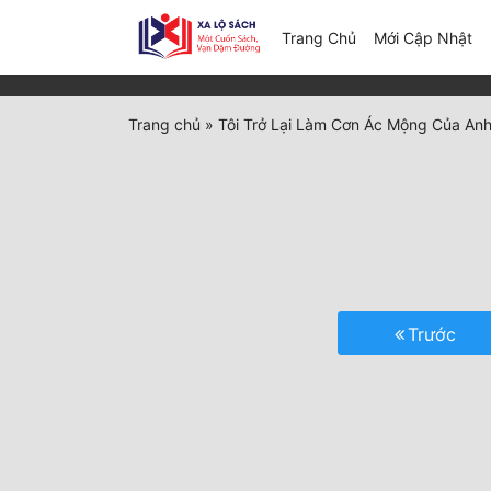
(c
Trang Chủ
Mới Cập Nhật
Trang chủ
»
Tôi Trở Lại Làm Cơn Ác Mộng Của An
Trước