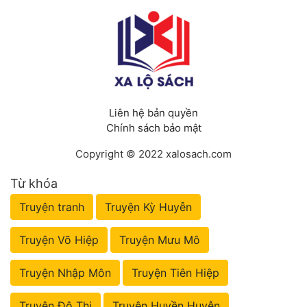
Liên hệ bản quyền
Chính sách bảo mật
Copyright © 2022 xalosach.com
Từ khóa
Truyện tranh
Truyện Kỳ Huyễn
Truyện Võ Hiệp
Truyện Mưu Mô
Truyện Nhập Môn
Truyện Tiên Hiệp
Truyện Đô Thị
Truyện Huyền Huyễn