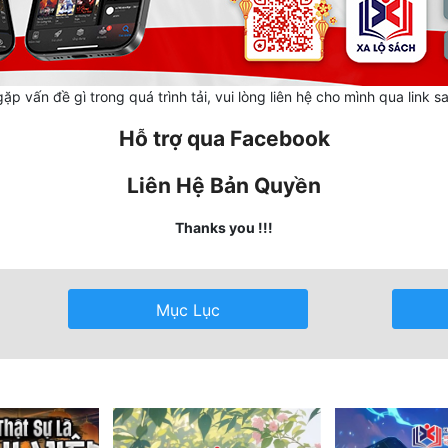
ặp vấn đề gì trong quá trình tải, vui lòng liên hệ cho mình qua link s
Hỗ trợ qua Facebook
Liên Hệ Bản Quyền
Thanks you !!!
Mục Lục