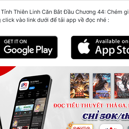
 Tỉnh Thiên Linh Căn Bắt Đầu Chương 44: Chém giế
click vào link dưới để tải app về đọc nhé :