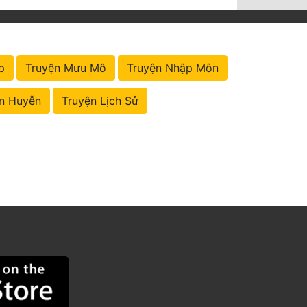
p
Truyện Mưu Mô
Truyện Nhập Môn
n Huyễn
Truyện Lịch Sử