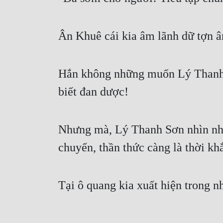
Ân Khuê cái kia âm lãnh dữ tợn â
Hắn không những muốn Lý Thanh S
biết đan dược!
Nhưng mà, Lý Thanh Sơn nhìn như
chuyển, thần thức càng là thời kh
Tại ô quang kia xuất hiện trong nh