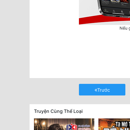
Nếu g
Trước
Truyện Cùng Thể Loại