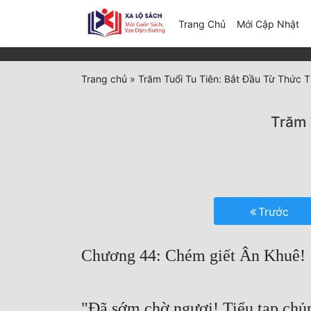
(c
Trang Chủ
Mới Cập Nhật
Trang chủ
»
Trăm Tuổi Tu Tiên: Bắt Đầu Từ Thức T
Trăm 
Trước
Chương 44: Chém giết Ân Khuê!
"Đã sớm chờ ngươi! Tiểu tạp chủng