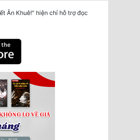
t Ân Khuê!" hiện chỉ hỗ trợ đọc