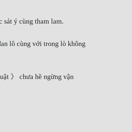
c sát ý cùng tham lam.
n lô cùng với trong lò không
huật 》 chưa hề ngừng vận