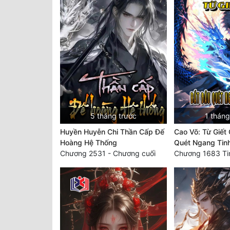
5 tháng trước
1 tháng
Huyền Huyễn Chi Thần Cấp Đế
Cao Võ: Từ Giết
Hoàng Hệ Thống
Quét Ngang Tin
Chương 2531 - Chương cuối