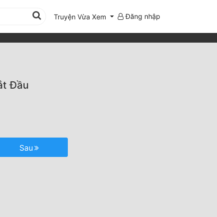
Đăng nhập
Truyện Vừa Xem
ắt Đầu
Sau