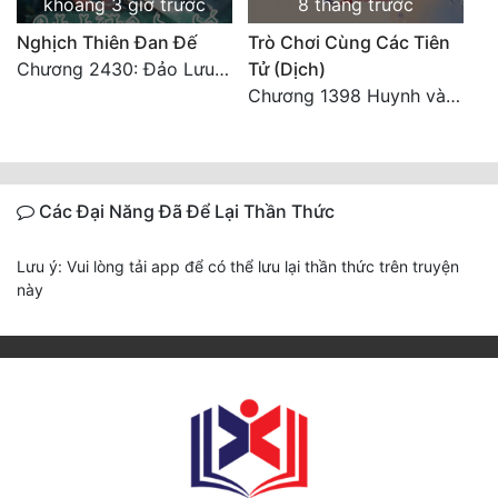
khoảng 3 giờ trước
8 tháng trước
Nghịch Thiên Đan Đế
Trò Chơi Cùng Các Tiên
Chương 2430: Đảo Lưu Ly
Tử (Dịch)
Chương 1398 Huynh và muội (Đại kết cục)
Các Đại Năng Đã Để Lại Thần Thức
Lưu ý: Vui lòng tải app để có thể lưu lại thần thức trên truyện
này