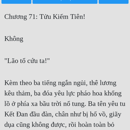
Free
Chương 71: Tửu Kiếm Tiên!
Hậu Cung
Truyện Convert
Không
Truyện Dịch
Truyện Nhập Môn
"Lão tổ cứu ta!"
Truyện ngắn
Xa Lộ Dịch
Kèm theo ba tiếng ngắn ngủi, thê lương
kêu thảm, ba đóa yêu lực pháo hoa khổng
Cung Đấu
lồ ở phía xa bầu trời nổ tung. Ba tên yêu tu
Cạnh Kỹ
Kết Đan đầu đàn, chân như bị hổ vồ, giãy
Cổ Tiên Hiệp
dụa cũng không được, rồi hoàn toàn bỏ