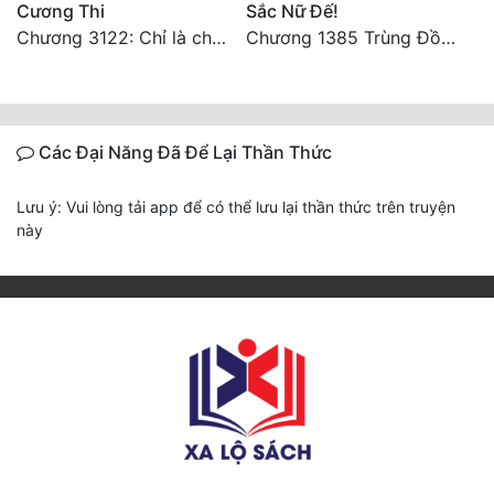
Cương Thi
Sắc Nữ Đế!
Chương 3122: Chỉ là chút bọt nước! Điều kiện và tài liệu!**
Chương 1385 Trùng Đồng thấu ảo cảnh, lĩnh hội Pháp tắc Nhân Quả
Các Đại Năng Đã Để Lại Thần Thức
Lưu ý: Vui lòng tải app để có thể lưu lại thần thức trên truyện
này