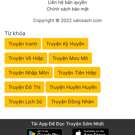
Liên hệ bản quyền
Chính sách bảo mật
Copyright © 2022 xalosach.com
Từ khóa
Truyện tranh
Truyện Kỳ Huyễn
Truyện Võ Hiệp
Truyện Mưu Mô
Truyện Nhập Môn
Truyện Tiên Hiệp
Truyện Đô Thị
Truyện Huyền Huyễn
Truyện Lịch Sử
Truyện Đồng Nhân
Tải App Để Đọc Truyện Sớm Nhất