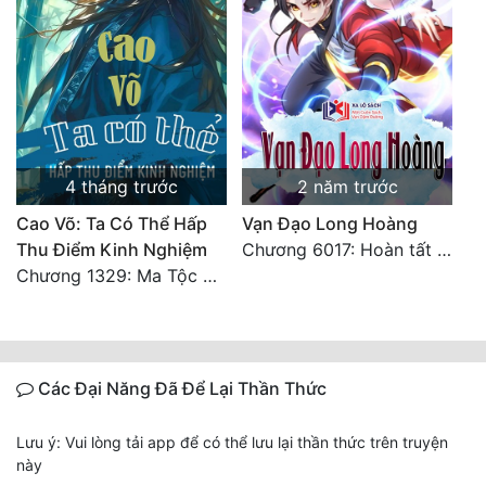
4 tháng trước
2 năm trước
Cao Võ: Ta Có Thể Hấp
Vạn Đạo Long Hoàng
Thu Điểm Kinh Nghiệm
Chương 6017: Hoàn tất cảm nghĩ của tác giả
Chương 1329: Ma Tộc đại công chúa Thương Nguyệt
Các Đại Năng Đã Để Lại Thần Thức
Lưu ý: Vui lòng tải app để có thể lưu lại thần thức trên truyện
này