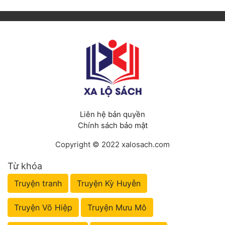
Liên hệ bản quyền
Chính sách bảo mật
Copyright © 2022 xalosach.com
Từ khóa
Truyện tranh
Truyện Kỳ Huyễn
Truyện Võ Hiệp
Truyện Mưu Mô