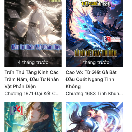
4 tháng trước
1 tháng trước
Trấn Thủ Tàng Kinh Các
Cao Võ: Từ Giết Gà Bắt
Trăm Năm, Đầu Tư Nhân
Đầu Quét Ngang Tinh
Vật Phản Diện
Không
Chương 1971 Đại Kết Cục!
Chương 1683 Tinh Khung Võ Thánh (Hết)