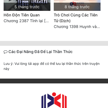
5 tháng trước
8 tháng trước
Hỗn Độn Tiên Quan
Trò Chơi Cùng Các Tiên
Chương 2387 Tỉnh lại [HẾT]
Tử (Dịch)
Chương 1398 Huynh và muội (Đại kết cục)
Các Đại Năng Đã Để Lại Thần Thức
Lưu ý: Vui lòng tải app để có thể lưu lại thần thức trên truyện
này