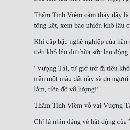
Thẩm Tinh Viêm cảm thấy đây là m
Khi cấp bậc nghề nghiệp của hắn t
"Vượng Tài, từ giờ trở đi tiểu kh
trên một mẫu đất này sẽ do ngươi 