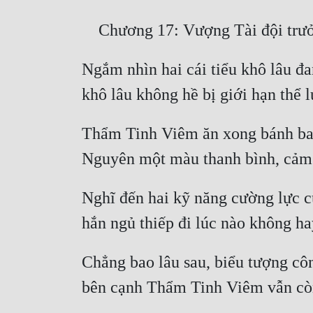
Ngắm nhìn hai cái tiểu khô lâu đ
Thẩm Tinh Viêm ăn xong bánh bao, 
Nghĩ đến hai kỹ năng cường lực 
Chẳng bao lâu sau, biểu tượng côn