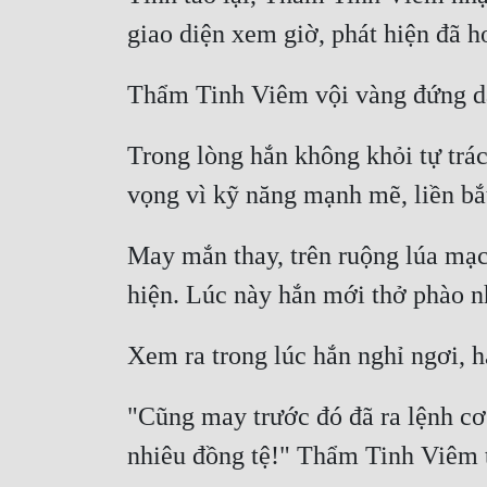
Trong lòng hắn không khỏi tự trác
May mắn thay, trên ruộng lúa mạch
"Cũng may trước đó đã ra lệnh cơ