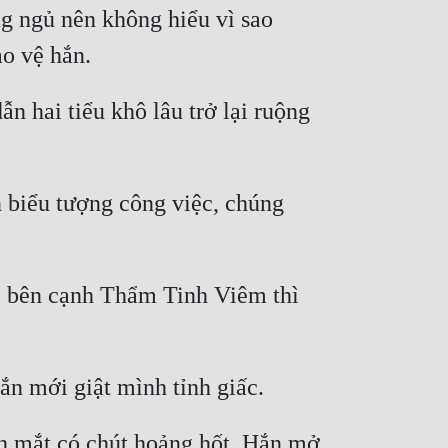
g ngủ nên không hiểu vì sao 
 hai tiểu khô lâu trở lại ruộng 
 biểu tượng công việc, chúng 
i bên cạnh Thẩm Tinh Viêm thì 
h mắt có chút hoảng hốt. Hắn mở 