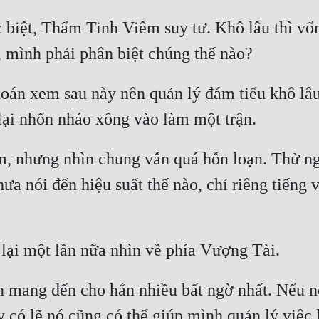
c biệt, Thẩm Tinh Viêm suy tư. Khô lâu thì vố
toán xem sau này nên quản lý đám tiểu khô lâu
, nhưng nhìn chung vẫn quá hỗn loạn. Thử ng
ưa nói đến hiệu suất thế nào, chỉ riêng tiếng 
ên mang đến cho hắn nhiều bất ngờ nhất. Nếu n