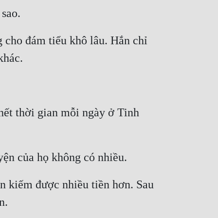
 cho đám tiểu khô lâu. Hắn chỉ 
ết thời gian mỗi ngày ở Tinh 
n kiếm được nhiều tiền hơn. Sau 