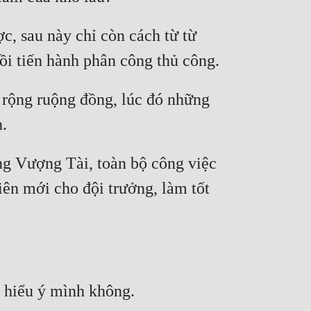
 sau này chỉ còn cách từ từ 
 rộng ruộng đồng, lúc đó những 
ởng Vượng Tài, toàn bộ công việc 
ên mới cho đội trưởng, làm tốt 