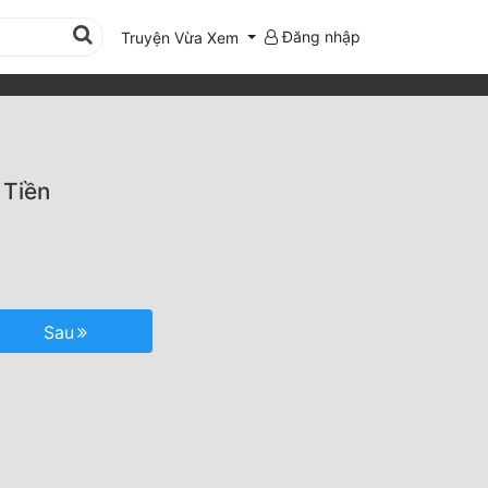
Đăng nhập
Truyện Vừa Xem
 Tiền
Sau