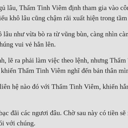
ủ lâu, Thẩm Tinh Viêm định tham gia vào công
 lâu như vừa bò ra từ vũng bùn, càng nhìn cà
nh, lẽ ra phải làm việc theo lệnh, nhưng Thẩm
liên hệ nào đó với Thẩm Tinh Viêm, khiến hắn 
bạc đãi các ngươi đâu. Chờ sau này có tiền s