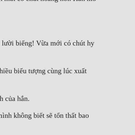
 lười biếng! Vừa mới có chút hy 
hiều biểu tượng cùng lúc xuất 
nh không biết sẽ tổn thất bao 