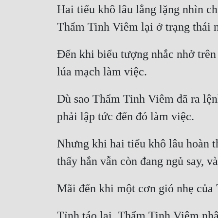
Hai tiểu khô lâu lẳng lặng nhìn c
Đến khi biểu tượng nhắc nhở trên 
Dù sao Thẩm Tinh Viêm đã ra lệnh
Nhưng khi hai tiểu khô lâu hoàn 
Tỉnh táo lại, Thẩm Tinh Viêm nhậ