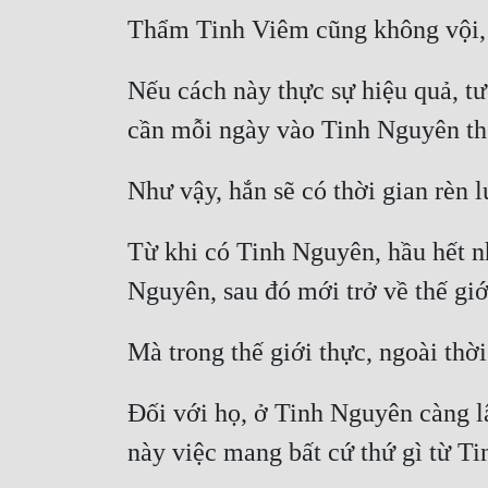
Nếu cách này thực sự hiệu quả, tư
Từ khi có Tinh Nguyên, hầu hết n
Đối với họ, ở Tinh Nguyên càng l