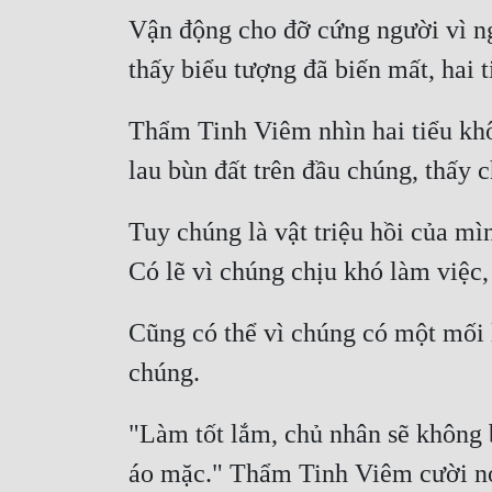
Vận động cho đỡ cứng người vì ng
Thẩm Tinh Viêm nhìn hai tiểu khô
Tuy chúng là vật triệu hồi của mì
Cũng có thể vì chúng có một mối 
"Làm tốt lắm, chủ nhân sẽ không 