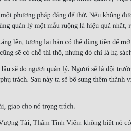
ột phương pháp đáng để thử. Nếu không được,
ăng lên, tương lai hắn có thể dùng tiền để mở
ô lâu sẽ do ngươi quản lý. Ngươi sẽ là đội trư
phụ trách. Sau này ta sẽ bổ sung thêm thành vi