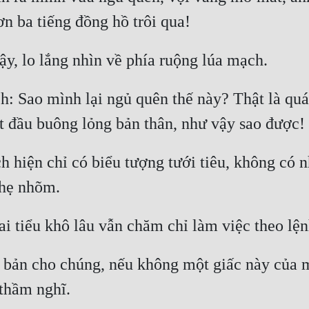
h: Sao mình lại ngủ quên thế này? Thật là quá
 hiện chỉ có biểu tượng tưới tiêu, không có n
 bản cho chúng, nếu không một giấc này của mì