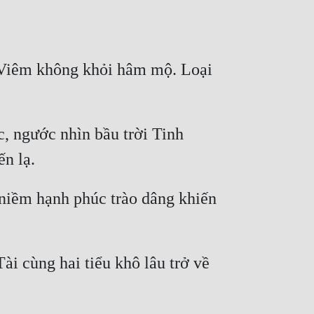
 Viêm không khỏi hâm mộ. Loại 
, ngước nhìn bầu trời Tinh 
iềm hạnh phúc trào dâng khiến 
i cùng hai tiểu khô lâu trở về 