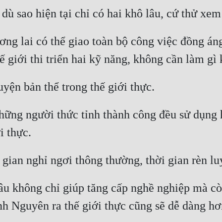
ơng lai có thể giao toàn bộ công việc đồng áng
hững người thức tỉnh thành công đều sử dụng h
âu không chỉ giúp tăng cấp nghề nghiệp mà cò