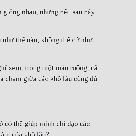
n giống nhau, nhưng nếu sau này 
 như thế nào, không thể cứ như 
hĩ xem, trong một mẫu ruộng, cả 
va chạm giữa các khô lâu cũng đủ 
ó có thể giúp mình chỉ đạo các 