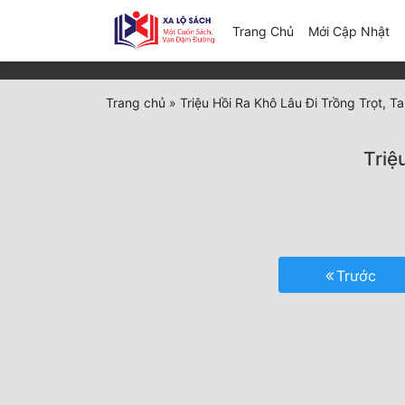
(c
Trang Chủ
Mới Cập Nhật
Trang chủ
»
Triệu Hồi Ra Khô Lâu Đi Trồng Trọt, 
Triệ
Trước