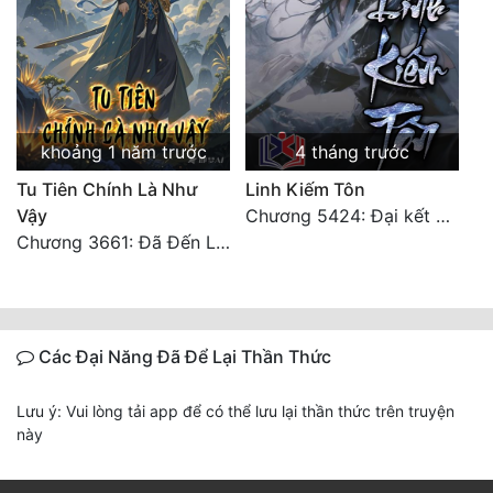
khoảng 1 năm trước
4 tháng trước
Tu Tiên Chính Là Như
Linh Kiếm Tôn
Vậy
Chương 5424: Đại kết cục (Hạ)
Chương 3661: Đã Đến Lân Thú Quốc
Các Đại Năng Đã Để Lại Thần Thức
Lưu ý: Vui lòng tải app để có thể lưu lại thần thức trên truyện
này