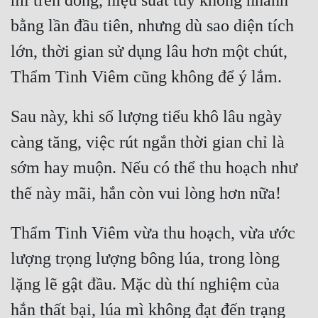
mì trên đồng, hiệu suất tuy không nhanh 
bằng lần đầu tiên, nhưng dù sao diện tích 
lớn, thời gian sử dụng lâu hơn một chút, 
Sau này, khi số lượng tiểu khô lâu ngày 
càng tăng, việc rút ngắn thời gian chỉ là 
sớm hay muộn. Nếu có thể thu hoạch như 
Thẩm Tinh Viêm vừa thu hoạch, vừa ước 
lượng trọng lượng bông lúa, trong lòng 
lặng lẽ gật đầu. Mặc dù thí nghiệm của 
hắn thất bại, lúa mì không đạt đến trạng 