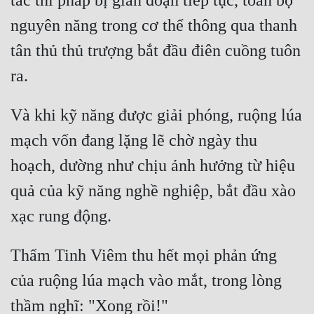
tác thi pháp bị gián đoạn tiếp tục, toàn bộ 
nguyên năng trong cơ thể thông qua thanh 
tân thủ thủ trượng bắt đầu điên cuồng tuôn 
Và khi kỹ năng được giải phóng, ruộng lúa 
mạch vốn đang lặng lẽ chờ ngày thu 
hoạch, dường như chịu ảnh hưởng từ hiệu 
quả của kỹ năng nghề nghiệp, bắt đầu xào 
Thẩm Tinh Viêm thu hết mọi phản ứng 
của ruộng lúa mạch vào mắt, trong lòng 