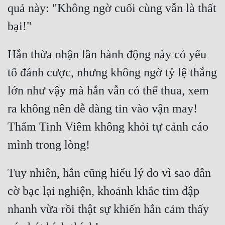
quả này: "Không ngờ cuối cùng vẫn là thất 
Hắn thừa nhận lần hành động này có yếu 
tố đánh cược, nhưng không ngờ tỷ lệ thắng 
lớn như vậy mà hắn vẫn có thể thua, xem 
ra không nên dễ dàng tin vào vận may! 
Thẩm Tinh Viêm không khỏi tự cảnh cáo 
Tuy nhiên, hắn cũng hiểu lý do vì sao dân 
cờ bạc lại nghiện, khoảnh khắc tim đập 
nhanh vừa rồi thật sự khiến hắn cảm thấy 