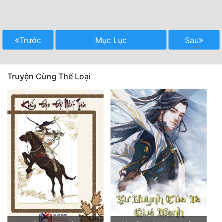
Trước
Mục Lục
Sau
Truyện Cùng Thể Loại