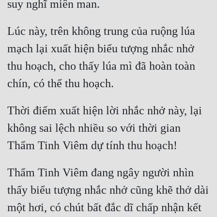
Lúc này, trên không trung của ruộng lúa 
mạch lại xuất hiện biểu tượng nhắc nhở 
thu hoạch, cho thấy lúa mì đã hoàn toàn 
Thời điểm xuất hiện lời nhắc nhở này, lại 
không sai lệch nhiều so với thời gian 
Thẩm Tinh Viêm đang ngây người nhìn 
thấy biểu tượng nhắc nhở cũng khẽ thở dài 
một hơi, có chút bất đắc dĩ chấp nhận kết 