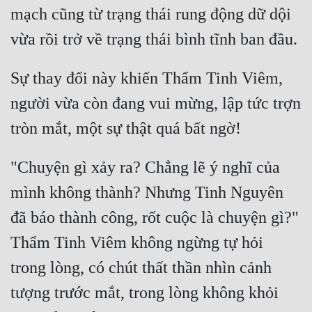
mạch cũng từ trạng thái rung động dữ dội 
Sự thay đổi này khiến Thẩm Tinh Viêm, 
người vừa còn đang vui mừng, lập tức trợn 
"Chuyện gì xảy ra? Chẳng lẽ ý nghĩ của 
mình không thành? Nhưng Tinh Nguyên 
đã báo thành công, rốt cuộc là chuyện gì?" 
Thẩm Tinh Viêm không ngừng tự hỏi 
trong lòng, có chút thất thần nhìn cảnh 
tượng trước mắt, trong lòng không khỏi 