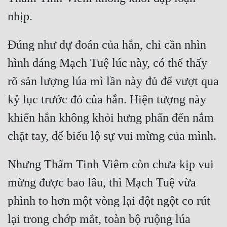
Đúng như dự đoán của hắn, chỉ cần nhìn 
hình dáng Mạch Tuệ lúc này, có thể thấy 
rõ sản lượng lúa mì lần này đủ để vượt qua 
kỷ lục trước đó của hắn. Hiện tượng này 
khiến hắn không khỏi hưng phấn đến nắm 
Nhưng Thẩm Tinh Viêm còn chưa kịp vui 
mừng được bao lâu, thì Mạch Tuệ vừa 
phình to hơn một vòng lại đột ngột co rút 
lại trong chớp mắt, toàn bộ ruộng lúa 