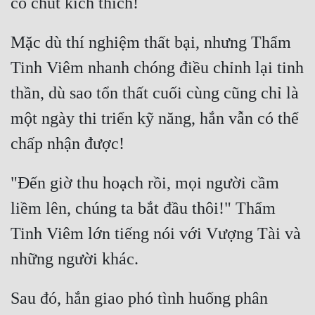
Mặc dù thí nghiệm thất bại, nhưng Thẩm 
Tinh Viêm nhanh chóng điều chỉnh lại tinh 
thần, dù sao tổn thất cuối cùng cũng chỉ là 
một ngày thi triển kỹ năng, hắn vẫn có thể 
"Đến giờ thu hoạch rồi, mọi người cầm 
liềm lên, chúng ta bắt đầu thôi!" Thẩm 
Tinh Viêm lớn tiếng nói với Vượng Tài và 
Sau đó, hắn giao phó tình huống phân 