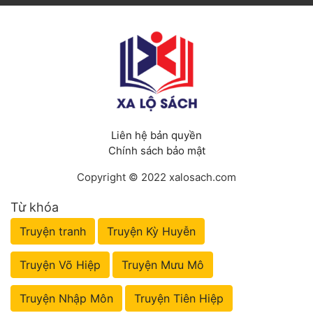
Liên hệ bản quyền
Chính sách bảo mật
Copyright © 2022 xalosach.com
Từ khóa
Truyện tranh
Truyện Kỳ Huyễn
Truyện Võ Hiệp
Truyện Mưu Mô
Truyện Nhập Môn
Truyện Tiên Hiệp