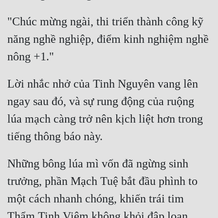
"Chúc mừng ngài, thi triển thành công kỹ 
năng nghề nghiệp, điểm kinh nghiệm nghề 
Lời nhắc nhở của Tinh Nguyên vang lên 
ngay sau đó, và sự rung động của ruộng 
lúa mạch càng trở nên kịch liệt hơn trong 
Những bông lúa mì vốn đã ngừng sinh 
trưởng, phần Mạch Tuệ bắt đầu phình to 
một cách nhanh chóng, khiến trái tim 
Thẩm Tinh Viêm không khỏi đập loạn 