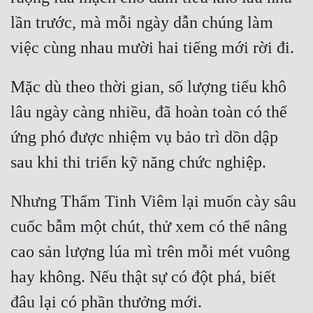
lần trước, mà mỗi ngày dẫn chúng làm 
Mặc dù theo thời gian, số lượng tiểu khô 
lâu ngày càng nhiều, đã hoàn toàn có thể 
ứng phó được nhiệm vụ bảo trì dồn dập 
Nhưng Thẩm Tinh Viêm lại muốn cày sâu 
cuốc bẫm một chút, thử xem có thể nâng 
cao sản lượng lúa mì trên mỗi mét vuông 
hay không. Nếu thật sự có đột phá, biết 