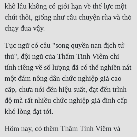
khô lâu không có giới hạn về thể lực một 
chút thôi, giống như câu chuyện rùa và thỏ 
Tục ngữ có câu "song quyền nan địch tứ 
thủ", đội ngũ của Thẩm Tinh Viêm chỉ 
tính riêng về số lượng đã có thể nghiền nát 
một đám nông dân chức nghiệp giả cao 
cấp, chưa nói đến hiệu suất, đạt đến trình 
độ mà rất nhiều chức nghiệp giả đỉnh cấp 
Hôm nay, có thêm Thẩm Tinh Viêm và 