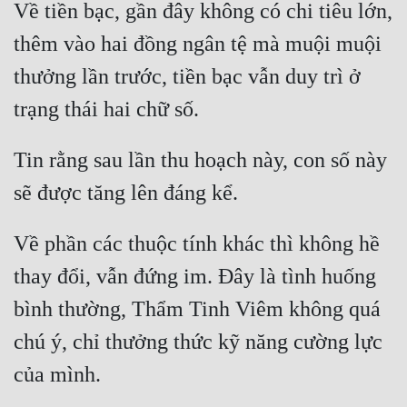
Về tiền bạc, gần đây không có chi tiêu lớn, 
thêm vào hai đồng ngân tệ mà muội muội 
thưởng lần trước, tiền bạc vẫn duy trì ở 
Tin rằng sau lần thu hoạch này, con số này 
Về phần các thuộc tính khác thì không hề 
thay đổi, vẫn đứng im. Đây là tình huống 
bình thường, Thẩm Tinh Viêm không quá 
chú ý, chỉ thưởng thức kỹ năng cường lực 