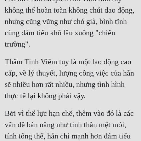
không thể hoàn toàn không chút dao động, 
nhưng cũng vững như chó già, bình tĩnh 
cùng đám tiểu khô lâu xuống "chiến 
Thẩm Tinh Viêm tuy là một lao động cao 
cấp, về lý thuyết, lượng công việc của hắn 
sẽ nhiều hơn rất nhiều, nhưng tình hình 
Bởi vì thể lực hạn chế, thêm vào đó là các 
vấn đề bản năng như tinh thần mệt mỏi, 
tính tổng thể, hắn chỉ mạnh hơn đám tiểu 