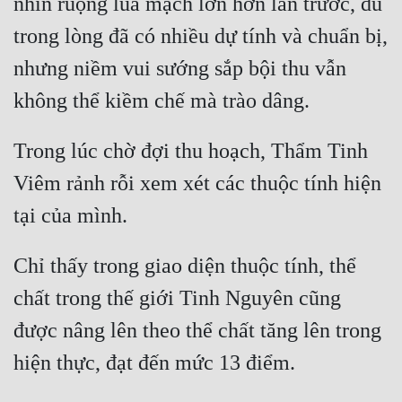
nhìn ruộng lúa mạch lớn hơn lần trước, dù 
trong lòng đã có nhiều dự tính và chuẩn bị, 
nhưng niềm vui sướng sắp bội thu vẫn 
Trong lúc chờ đợi thu hoạch, Thẩm Tinh 
Viêm rảnh rỗi xem xét các thuộc tính hiện 
Chỉ thấy trong giao diện thuộc tính, thể 
chất trong thế giới Tinh Nguyên cũng 
được nâng lên theo thể chất tăng lên trong 