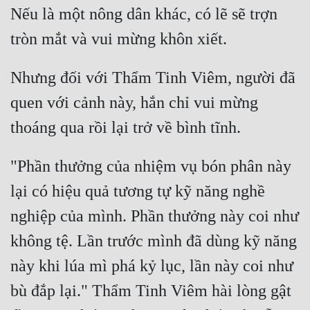
Nếu là một nông dân khác, có lẽ sẽ trợn 
Nhưng đối với Thẩm Tinh Viêm, người đã 
quen với cảnh này, hắn chỉ vui mừng 
"Phần thưởng của nhiệm vụ bón phân này 
lại có hiệu quả tương tự kỹ năng nghề 
nghiệp của mình. Phần thưởng này coi như 
không tệ. Lần trước mình đã dùng kỹ năng 
này khi lúa mì phá kỷ lục, lần này coi như 
bù đắp lại." Thẩm Tinh Viêm hài lòng gật 