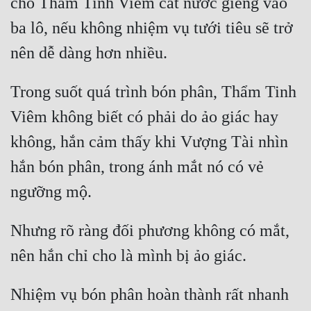
cho Thẩm Tinh Viêm cất nước giếng vào 
ba lô, nếu không nhiệm vụ tưới tiêu sẽ trở 
Trong suốt quá trình bón phân, Thẩm Tinh 
Viêm không biết có phải do ảo giác hay 
không, hắn cảm thấy khi Vượng Tài nhìn 
hắn bón phân, trong ánh mắt nó có vẻ 
Nhưng rõ ràng đối phương không có mắt, 
Nhiệm vụ bón phân hoàn thành rất nhanh 