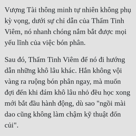
Vượng Tài thông minh tự nhiên không phụ 
kỳ vọng, dưới sự chỉ dẫn của Thẩm Tinh 
Viêm, nó nhanh chóng nắm bắt được mọi 
Sau đó, Thẩm Tinh Viêm để nó đi hướng 
dẫn những khô lâu khác. Hắn không vội 
vàng ra ruộng bón phân ngay, mà muốn 
đợi đến khi đám khô lâu nhỏ đều học xong 
mới bắt đầu hành động, dù sao "ngồi mài 
dao cũng không làm chậm kỹ thuật đốn 