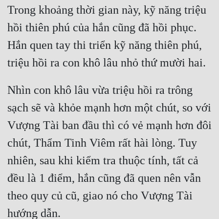
Trong khoảng thời gian này, kỹ năng triệu 
hồi thiên phú của hắn cũng đã hồi phục. 
Hắn quen tay thi triển kỹ năng thiên phú, 
Nhìn con khô lâu vừa triệu hồi ra trông 
sạch sẽ và khỏe mạnh hơn một chút, so với 
Vượng Tài ban đầu thì có vẻ mạnh hơn đôi 
chút, Thẩm Tinh Viêm rất hài lòng. Tuy 
nhiên, sau khi kiểm tra thuộc tính, tất cả 
đều là 1 điểm, hắn cũng đã quen nên vẫn 
theo quy củ cũ, giao nó cho Vượng Tài 