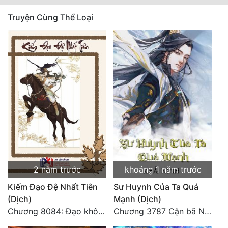
Truyện Cùng Thể Loại
2 năm trước
khoảng 1 năm trước
Kiếm Đạo Đệ Nhất Tiên
Sư Huynh Của Ta Quá
(Dịch)
Mạnh (Dịch)
Chương 8084: Đạo không bờ bến (Đại kết cục) (10)
Chương 3787 Cặn bã Nam Thiên Đạo