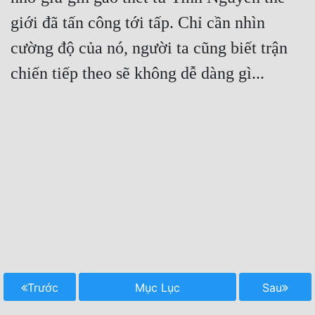
giới đã tấn công tới tấp. Chỉ cần nhìn 
cường độ của nó, người ta cũng biết trận 
Trước
Mục Lục
Sau