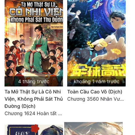
4 tháng trước
khoảng 1 năm trước
Ta Mở Thật Sự Là Cô Nhi
Toàn Cầu Cao Võ (Dịch)
Viện, Không Phải Sát Thủ
Chương 3560 Nhân Vương trở về - END
Đường (Dịch)
Chương 1624 Hoàn tất cảm nghĩ (2)