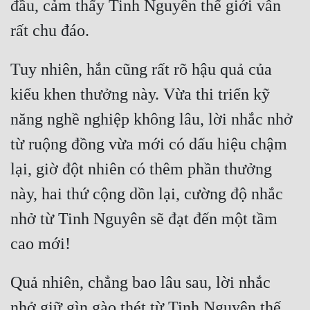
đầu, cảm thấy Tinh Nguyên thế giới vẫn 
Tuy nhiên, hắn cũng rất rõ hậu quả của 
kiểu khen thưởng này. Vừa thi triển kỹ 
năng nghề nghiệp không lâu, lời nhắc nhở 
từ ruộng đồng vừa mới có dấu hiệu chậm 
lại, giờ đột nhiên có thêm phần thưởng 
này, hai thứ cộng dồn lại, cường độ nhắc 
nhở từ Tinh Nguyên sẽ đạt đến một tầm 
Quả nhiên, chẳng bao lâu sau, lời nhắc 
nhở giữ gìn gào thét từ Tinh Nguyên thế 