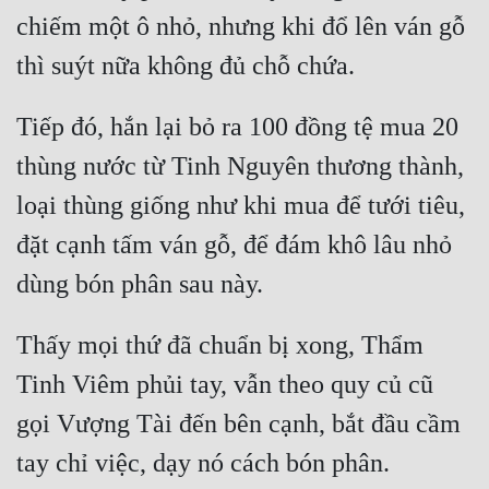
chiếm một ô nhỏ, nhưng khi đổ lên ván gỗ 
Tiếp đó, hắn lại bỏ ra 100 đồng tệ mua 20 
thùng nước từ Tinh Nguyên thương thành, 
loại thùng giống như khi mua để tưới tiêu, 
đặt cạnh tấm ván gỗ, để đám khô lâu nhỏ 
Thấy mọi thứ đã chuẩn bị xong, Thẩm 
Tinh Viêm phủi tay, vẫn theo quy củ cũ 
gọi Vượng Tài đến bên cạnh, bắt đầu cầm 