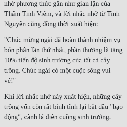
nhờ phương thức gần như gian lận của 
Thẩm Tinh Viêm, và lời nhắc nhở từ Tinh 
"Chúc mừng ngài đã hoàn thành nhiệm vụ 
bón phân lần thứ nhất, phần thưởng là tăng 
10% tiến độ sinh trưởng của tất cả cây 
trồng. Chúc ngài có một cuộc sống vui 
Khi lời nhắc nhở này xuất hiện, những cây 
trồng vốn còn rất bình tĩnh lại bắt đầu "bạo 