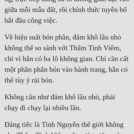
giữa mỗi mẫu đất, rồi chính thức tuyên bố 
Về hiệu suất bón phân, đám khô lâu nhỏ 
không thể so sánh với Thẩm Tinh Viêm, 
chỉ vì hắn có ba lô không gian. Chỉ cần cất 
một phần phân bón vào hành trang, hắn có 
Không cần như đám khô lâu nhỏ, phải 
Đáng tiếc là Tinh Nguyên thế giới không 