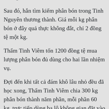
Sau đó, hắn tìm kiếm phân bón trong Tinh 
Nguyên thương thành. Giá mỗi kg phân 
bón ở đây quả thực không đắt, chỉ 2 đồng 
Thẩm Tinh Viêm tốn 1200 đồng tệ mua 
lượng phân bón đủ dùng cho hai lần nhiệm 
Đợi đến khi tất cả đám khô lâu nhỏ đều đã 
học xong, Thẩm Tinh Viêm chia 300 kg 
phân bón thành năm phần, mỗi phần 60 
kg, trực tiếp dùng ba lô không gian đặt vào 