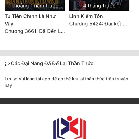
khoảng 1 năm trước
4 tháng trước
Tu Tiên Chính Là Như
Linh Kiếm Tôn
Vậy
Chương 5424: Đại kết cục (Hạ)
Chương 3661: Đã Đến Lân Thú Quốc
Các Đại Năng Đã Để Lại Thần Thức
Lưu ý: Vui lòng tải app để có thể lưu lại thần thức trên truyện
này