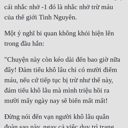
cái nhắc nhở -1 đó là nhắc nhở trừ máu 
Một ý nghĩ bi quan không khỏi hiện lên 
"Chuyện này còn kéo dài đến bao giờ nữa 
đây! Đám tiểu khô lâu chỉ có mười điểm 
máu, nếu cứ tiếp tục bị trừ như thế này, 
đám tiểu khô lâu mà mình triệu hồi ra 
Đừng nói đến vạn người khô lâu quân 
đoàn sau này, ngay cả việc duy trì trạng 