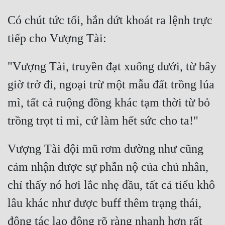
Có chút tức tối, hắn dứt khoát ra lệnh trực 
"Vượng Tài, truyền đạt xuống dưới, từ bây 
giờ trở đi, ngoại trừ một mẫu đất trồng lúa 
mì, tất cả ruộng đồng khác tạm thời từ bỏ 
Vượng Tài đội mũ rơm dường như cũng 
cảm nhận được sự phẫn nộ của chủ nhân, 
chỉ thấy nó hơi lắc nhẹ đầu, tất cả tiểu khô 
lâu khác như được buff thêm trạng thái, 
động tác lao động rõ ràng nhanh hơn rất 