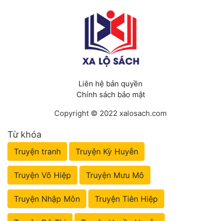
Liên hệ bản quyền
Chính sách bảo mật
Copyright © 2022 xalosach.com
Từ khóa
Truyện tranh
Truyện Kỳ Huyễn
Truyện Võ Hiệp
Truyện Mưu Mô
Truyện Nhập Môn
Truyện Tiên Hiệp