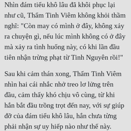
Nhìn đám tiểu khô lâu đã khôi phục lại 
như cũ, Thẩm Tinh Viêm không khỏi thầm 
nghĩ: "Còn may có mình ở đây, không xảy 
ra chuyện gì, nếu lúc mình không có ở đây 
mà xảy ra tình huống này, có khi lần đầu 
Sau khi cảm thán xong, Thẩm Tinh Viêm 
nhìn hai cái nhắc nhở treo lơ lửng trên 
đầu, cảm thấy khó chịu vô cùng, từ khi 
hắn bắt đầu trồng trọt đến nay, với sự giúp 
đỡ của đám tiểu khô lâu, hắn chưa từng 