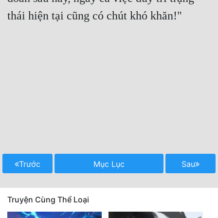
Trước
Mục Lục
Sau
Truyện Cùng Thể Loại