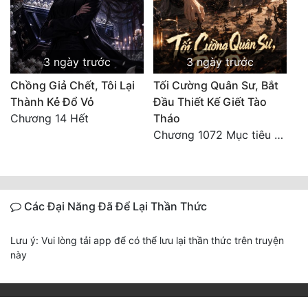
3 ngày trước
3 ngày trước
Chồng Giả Chết, Tôi Lại
Tối Cường Quân Sư, Bắt
Thành Kẻ Đổ Vỏ
Đầu Thiết Kế Giết Tào
Chương 14 Hết
Tháo
Chương 1072 Mục tiêu của chúng ta là biển sao trời (2/2)
Các Đại Năng Đã Để Lại Thần Thức
Lưu ý: Vui lòng tải app để có thể lưu lại thần thức trên truyện
này