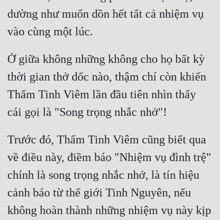
dường như muốn dồn hết tất cả nhiệm vụ 
Đẹp
Đẹp Hiệp
Ở giữa không những không cho họ bất kỳ 
Tính Cách Nhân Vật :
thời gian thở dốc nào, thậm chí còn khiến 
Cơ Trí
Thẩm Tinh Viêm lần đầu tiên nhìn thấy 
Sát Phạt Quyết Đoán
Vô Sỉ
Trước đó, Thẩm Tinh Viêm cũng biết qua 
Điềm Đạm
về điều này, điềm báo "Nhiệm vụ đình trệ" 
chính là song trọng nhắc nhở, là tín hiệu 
cảnh báo từ thế giới Tinh Nguyên, nếu 
không hoàn thành những nhiệm vụ này kịp 