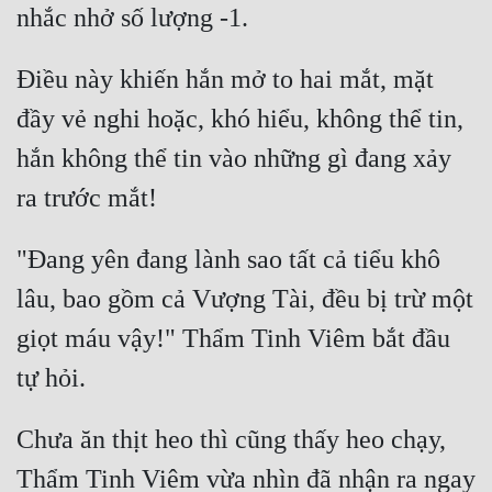
Điều này khiến hắn mở to hai mắt, mặt 
đầy vẻ nghi hoặc, khó hiểu, không thể tin, 
hắn không thể tin vào những gì đang xảy 
"Đang yên đang lành sao tất cả tiểu khô 
lâu, bao gồm cả Vượng Tài, đều bị trừ một 
giọt máu vậy!" Thẩm Tinh Viêm bắt đầu 
Chưa ăn thịt heo thì cũng thấy heo chạy, 
Thẩm Tinh Viêm vừa nhìn đã nhận ra ngay 