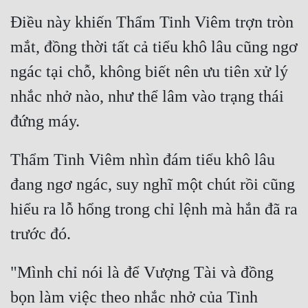
Điều này khiến Thẩm Tinh Viêm trợn tròn 
mắt, đồng thời tất cả tiểu khô lâu cũng ngơ 
ngác tại chỗ, không biết nên ưu tiên xử lý 
nhắc nhở nào, như thể lâm vào trạng thái 
Thẩm Tinh Viêm nhìn đám tiểu khô lâu 
đang ngơ ngác, suy nghĩ một chút rồi cũng 
hiểu ra lỗ hổng trong chỉ lệnh mà hắn đã ra 
"Mình chỉ nói là để Vượng Tài và đồng 
bọn làm việc theo nhắc nhở của Tinh 