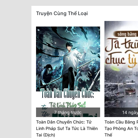
Truyện Cùng Thể Loại
7 tháng trước
14 ngày
Toàn Dân Chuyển Chức: Tử
Toàn Cầu Băng 
Linh Pháp Sư! Ta Tức Là Thiên
Tạo Phòng An To
Tai (Dịch)
Thế