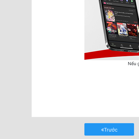
Nếu g
Trước