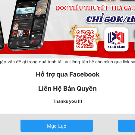
ặp vấn đề gì trong quá trình tải, vui lòng liên hệ cho mình qua link s
Hỗ trợ qua Facebook
Liên Hệ Bản Quyền
Thanks you !!!
Mục Lục