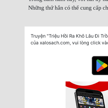
Những thứ hắn có thể cung cấp ch
Truyện "Triệu Hồi Ra Khô Lâu Đi Tr
của xalosach.com, vui lòng click vào