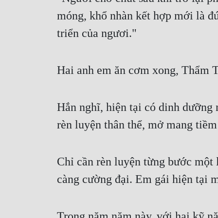
móng, khổ nhàn kết hợp mới là đún
triển của ngươi."
Hai anh em ăn cơm xong, Thẩm Ti
Hắn nghĩ, hiện tại có dinh dưỡng 
rèn luyện thân thể, mở mang tiềm
Chỉ cần rèn luyện từng bước một l
càng cường đại. Em gái hiện tại 
Trong năm năm này, với hai kỹ n