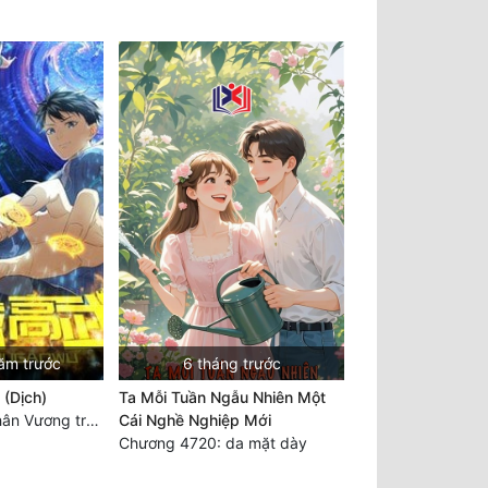
ăm trước
6 tháng trước
 (Dịch)
Ta Mỗi Tuần Ngẫu Nhiên Một
Chương 3560 Nhân Vương trở về - END
Cái Nghề Nghiệp Mới
Chương 4720: da mặt dày