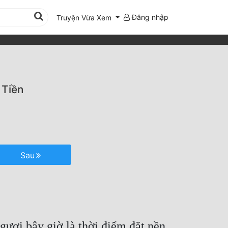
Đăng nhập
Truyện Vừa Xem
 Tiền
Sau
ngươi bây giờ là thời điểm đặt nền