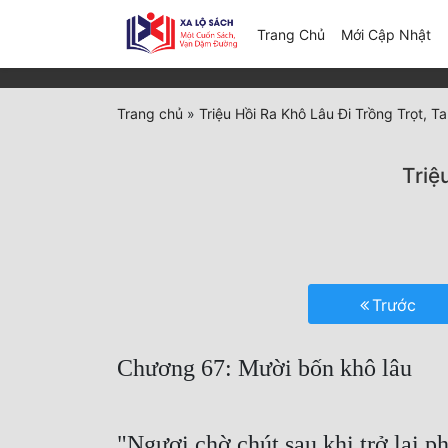
(c
Trang Chủ
Mới Cập Nhật
Trang chủ
»
Triệu Hồi Ra Khô Lâu Đi Trồng Trọt, 
Triệ
Trước
Chương 67: Mười bốn khô lâu
"Ngươi chờ chút sau khi trở lại p