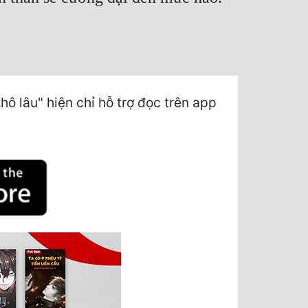
ô lâu" hiện chỉ hỗ trợ đọc trên app