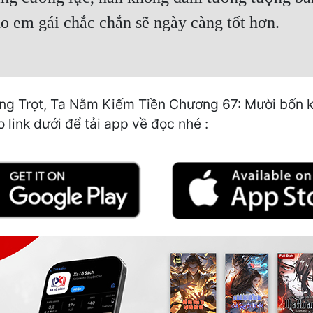
o em gái chắc chắn sẽ ngày càng tốt hơn.
ồng Trọt, Ta Nằm Kiếm Tiền Chương 67: Mười bốn kh
 link dưới để tải app về đọc nhé :