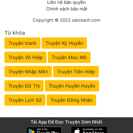
Liên hệ bản quyền
Chính sách bảo mật
Copyright © 2022 xalosach.com
Từ khóa
Truyện tranh
Truyện Kỳ Huyễn
Truyện Võ Hiệp
Truyện Mưu Mô
Truyện Nhập Môn
Truyện Tiên Hiệp
Truyện Đô Thị
Truyện Huyền Huyễn
Truyện Lịch Sử
Truyện Đồng Nhân
Tải App Để Đọc Truyện Sớm Nhất