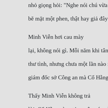
nhỏ giọng hỏi: "Nghe nói chú vừa
bẽ mặt một phen, thật hay giả đây
Minh Viễn hơi cau mày
lại, không nói gì. Mỗi năm khi tâ
thư tình, nhưng chưa một lần nào 
giám đốc sở Công an mà Cổ Hằng v
Thấy Minh Viễn không trả