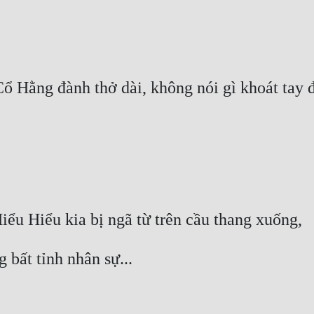
ổ Hằng đành thở dài, không nói gì khoát tay 
Hiểu Hiểu kia bị ngã từ trên cầu thang xuống,
 bất tỉnh nhân sự...