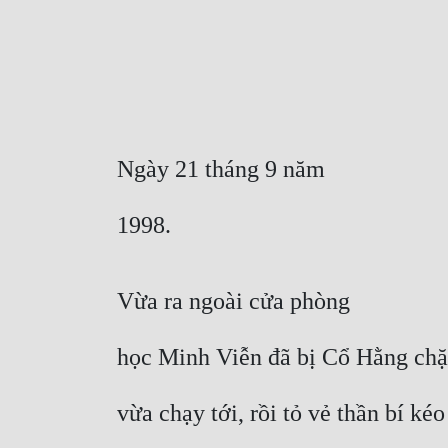
Ngày 21 tháng 9 năm
1998.
Vừa ra ngoài cửa phòng
học Minh Viễn đã bị Cổ Hằng chặn
vừa chạy tới, rồi tỏ vẻ thần bí k