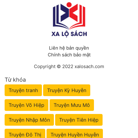
Liên hệ bản quyền
Chính sách bảo mật
Copyright © 2022 xalosach.com
Từ khóa
Truyện tranh
Truyện Kỳ Huyễn
Truyện Võ Hiệp
Truyện Mưu Mô
Truyện Nhập Môn
Truyện Tiên Hiệp
Truyện Đô Thị
Truyện Huyền Huyễn