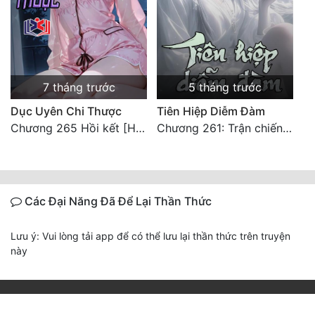
7 tháng trước
5 tháng trước
Dục Uyên Chi Thược
Tiên Hiệp Diễm Đàm
Chương 265 Hồi kết [HẾT]
Chương 261: Trận chiến cuối cùng.
Các Đại Năng Đã Để Lại Thần Thức
Lưu ý: Vui lòng tải app để có thể lưu lại thần thức trên truyện
này