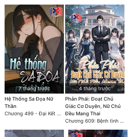
7 tháng trước
4 tháng trước
Hệ Thống Sa Đọa Nữ
Phản Phái: Đoạt Chủ
Thần
Giác Cơ Duyên, Nữ Chủ
Chương 499 - Đại Kết Cục
Đều Mang Thai
Chương 609: Bệnh tình của Lý Minh ổn định