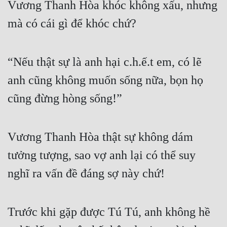
Vương Thanh Hòa khóc không xấu, nhưng 
mà có cái gì để khóc chứ?
“Nếu thật sự là anh hại c.h.ế.t em, có lẽ 
anh cũng không muốn sống nữa, bọn họ 
cũng đừng hòng sống!”
Vương Thanh Hòa thật sự không dám 
tưởng tượng, sao vợ anh lại có thể suy 
nghĩ ra vấn đề đáng sợ này chứ!
Trước khi gặp được Tú Tú, anh không hề 