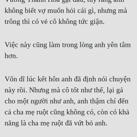
không biết vợ muốn hỏi cái gì, nhưng mà 
trông thì có vẻ cô không tức giận.
Việc này cũng làm trong lòng anh yên tâm 
hơn.
Vốn dĩ lúc kết hôn anh đã định nói chuyện 
này rồi. Nhưng mà cô tốt như thế, lại gả 
cho một người như anh, anh thậm chí đến 
cả cha mẹ ruột cũng không có, còn có khả 
năng là cha mẹ ruột đã vứt bỏ anh.