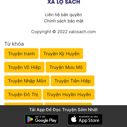
Liên hệ bản quyền
Chính sách bảo mật
Copyright © 2022 xalosach.com
Từ khóa
Truyện tranh
Truyện Kỳ Huyễn
Truyện Võ Hiệp
Truyện Mưu Mô
Truyện Nhập Môn
Truyện Tiên Hiệp
Truyện Đô Thị
Truyện Huyền Huyễn
Truyện Lịch Sử
Truyện Đồng Nhân
Tải App Để Đọc Truyện Sớm Nhất