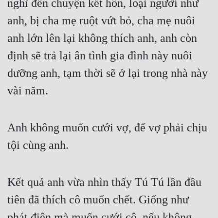
nghĩ đến chuyện kết hôn, loại người như 
anh, bị cha mẹ ruột vứt bỏ, cha mẹ nuôi 
anh lớn lên lại không thích anh, anh còn 
định sẽ trả lại ân tình gia đình này nuôi 
dưỡng anh, tạm thời sẽ ở lại trong nhà này 
vài năm.
Anh không muốn cưới vợ, để vợ phải chịu 
tội cùng anh.
Kết quả anh vừa nhìn thấy Tú Tú lần đầu 
tiên đã thích cô muốn chết. Giống như 
phát điên mà muốn cưới cô, nếu không 