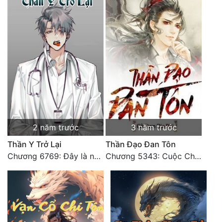
2 năm trước
3 năm trước
Thần Y Trở Lại
Thần Đạo Đan Tôn
Chương 6769: Đây là nơi nào?
Chương 5343: Cuộc Chiến Cấp Thứ Nhất