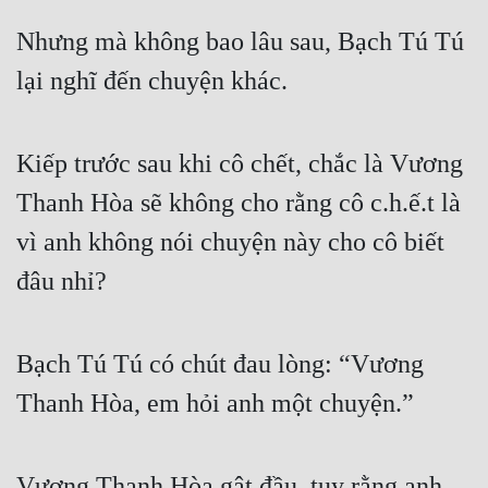
Nhưng mà không bao lâu sau, Bạch Tú Tú 
lại nghĩ đến chuyện khác.
Kiếp trước sau khi cô chết, chắc là Vương 
Thanh Hòa sẽ không cho rằng cô c.h.ế.t là 
vì anh không nói chuyện này cho cô biết 
đâu nhỉ?
Bạch Tú Tú có chút đau lòng: “Vương 
Thanh Hòa, em hỏi anh một chuyện.”
Vương Thanh Hòa gật đầu, tuy rằng anh 