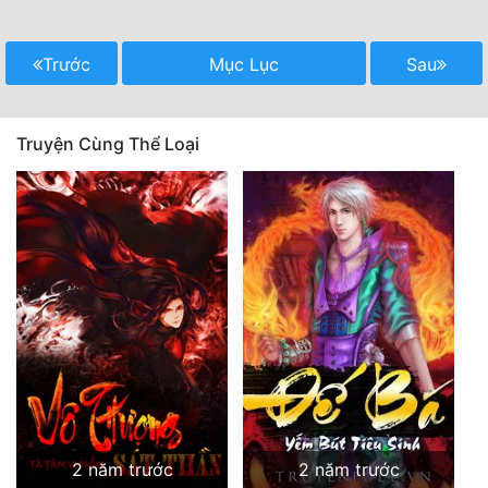
Trước
Mục Lục
Sau
Truyện Cùng Thể Loại
2 năm trước
2 năm trước