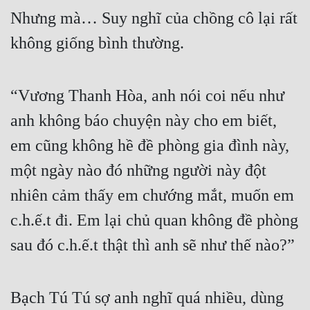
Nhưng mà… Suy nghĩ của chồng cô lại rất 
không giống bình thường.
“Vương Thanh Hòa, anh nói coi nếu như 
anh không báo chuyện này cho em biết, 
em cũng không hề đề phòng gia đình này, 
một ngày nào đó những người này đột 
nhiên cảm thấy em chướng mắt, muốn em 
c.h.ế.t đi. Em lại chủ quan không đề phòng 
sau đó c.h.ế.t thật thì anh sẽ như thế nào?”
Bạch Tú Tú sợ anh nghĩ quá nhiều, dùng 