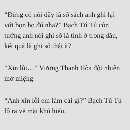
“Đừng có nói đây là sổ sách anh ghi lại 
với bọn họ đó nha?” Bạch Tú Tú còn 
tưởng anh nói ghi sổ là tính ở trong đầu, 
kết quả là ghi sổ thật à?
“Xin lỗi…” Vương Thanh Hòa đột nhiên 
mở miệng.
“Anh xin lỗi em làm cái gì?” Bạch Tú Tú 
lộ ra vẻ mặt khó hiểu.