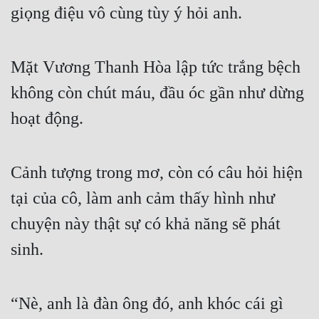
giọng điệu vô cùng tùy ý hỏi anh.
Mặt Vương Thanh Hòa lập tức trắng bệch 
không còn chút máu, đầu óc gần như dừng 
hoạt động.
Cảnh tượng trong mơ, còn có câu hỏi hiện 
tại của cô, làm anh cảm thấy hình như 
chuyện này thật sự có khả năng sẽ phát 
sinh.
“Nè, anh là đàn ông đó, anh khóc cái gì 