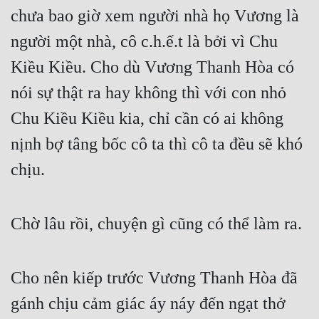
chưa bao giờ xem người nhà họ Vương là 
người một nhà, cô c.h.ế.t là bởi vì Chu 
Kiều Kiều. Cho dù Vương Thanh Hòa có 
nói sự thật ra hay không thì với con nhỏ 
Chu Kiều Kiều kia, chỉ cần có ai không 
nịnh bợ tâng bốc cô ta thì cô ta đều sẽ khó 
chịu.
Chờ lâu rồi, chuyện gì cũng có thể làm ra.
Cho nên kiếp trước Vương Thanh Hòa đã 
gánh chịu cảm giác áy náy đến ngạt thở 