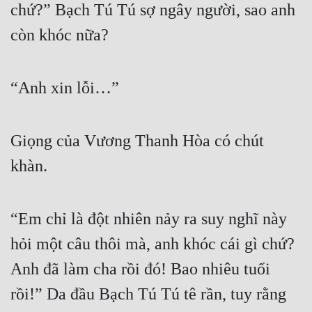
chứ?” Bạch Tú Tú sợ ngây người, sao anh 
còn khóc nữa?
“Anh xin lỗi…”
Giọng của Vương Thanh Hòa có chút 
khàn.
“Em chỉ là đột nhiên nảy ra suy nghĩ này 
hỏi một câu thôi mà, anh khóc cái gì chứ? 
Anh đã làm cha rồi đó! Bao nhiêu tuổi 
rồi!” Da đầu Bạch Tú Tú tê rần, tuy rằng 