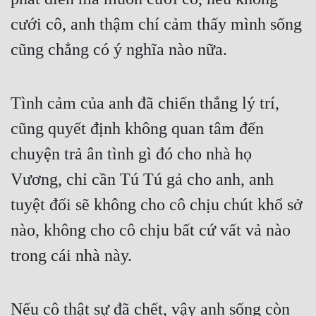
cưới cô, anh thậm chí cảm thấy mình sống 
cũng chẳng có ý nghĩa nào nữa.
Tình cảm của anh đã chiến thắng lý trí, 
cũng quyết định không quan tâm đến 
chuyện trả ân tình gì đó cho nhà họ 
Vương, chỉ cần Tú Tú gả cho anh, anh 
tuyệt đối sẽ không cho cô chịu chút khổ sở 
nào, không cho cô chịu bất cứ vất vả nào 
trong cái nhà này.
Nếu cô thật sự đã chết, vậy anh sống còn 