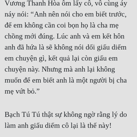
Vương Thanh Hòa ôm lấy cô, vô cùng áy 
náy nói: “Anh nên nói cho em biết trước, 
để em không cần coi bọn họ là cha mẹ 
chồng mới đúng. Lúc anh và em kết hôn 
anh đã hứa là sẽ không nói dối giấu diếm 
em chuyện gì, kết quả lại còn giấu em 
chuyện này. Nhưng mà anh lại không 
muốn để em biết anh là một người bị cha 
mẹ vứt bỏ.”
Bạch Tú Tú thật sự không ngờ rằng lý do 
làm anh giấu diếm cô lại là thế này!