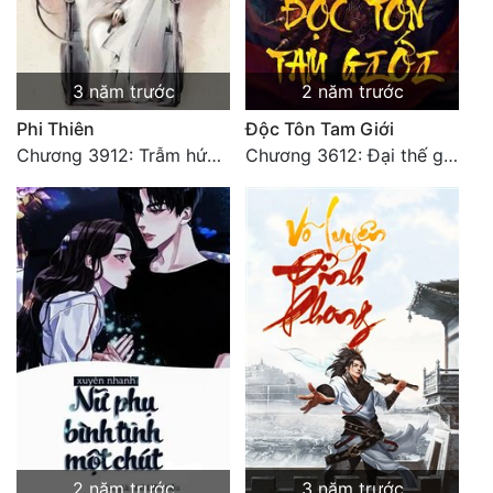
3 năm trước
2 năm trước
Phi Thiên
Độc Tôn Tam Giới
Chương 3912: Trẫm hứa đời này ngươi vừa lòng thỏa ý (1)
Chương 3612: Đại thế giới truyền thuyết
2 năm trước
3 năm trước