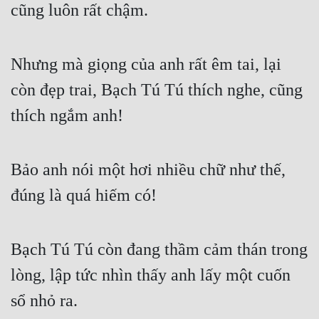
cũng luôn rất chậm.
Nhưng mà giọng của anh rất êm tai, lại 
còn đẹp trai, Bạch Tú Tú thích nghe, cũng 
thích ngắm anh!
Bảo anh nói một hơi nhiều chữ như thế, 
đúng là quá hiếm có!
Bạch Tú Tú còn đang thầm cảm thán trong 
lòng, lập tức nhìn thấy anh lấy một cuốn 
sổ nhỏ ra.