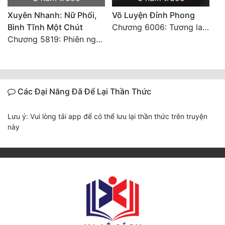
Xuyên Nhanh: Nữ Phối,
Võ Luyện Đỉnh Phong
Bình Tĩnh Một Chút
Chương 6006: Tương lai ( đại kết cục )
Chương 5819: Phiên ngoại: Trở lại STARS [HẾT]
Các Đại Năng Đã Để Lại Thần Thức
Lưu ý: Vui lòng tải app để có thể lưu lại thần thức trên truyện
này