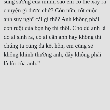
sung sướng của mình, sao em có thể xảy ra 
chuyện gì được chứ? Còn nữa, rốt cuộc 
anh suy nghĩ cái gì thế? Anh không phải 
con ruột của bọn họ thì thôi. Cho dù anh là 
do ai sinh ra, có ai cần anh hay không thì 
chúng ta cũng đã kết hôn, em cũng sẽ 
không khinh thường anh, đây không phải 
là lỗi của anh.”
