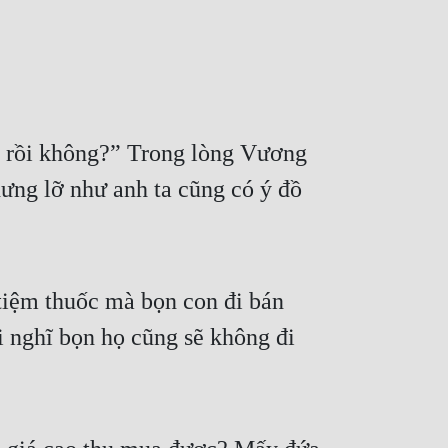
a rồi không?” Trong lòng Vương 
ưng lỡ như anh ta cũng có ý đồ 
 tiệm thuốc mà bọn con đi bán 
 nghĩ bọn họ cũng sẽ không đi 