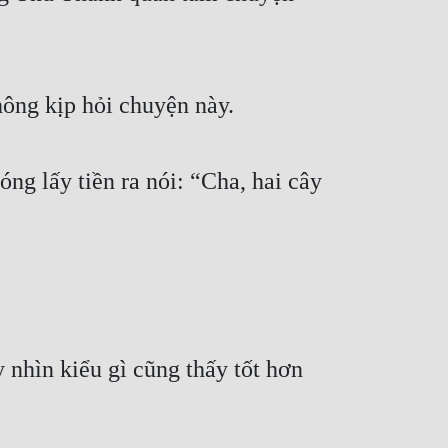
hông kịp hỏi chuyện này.
 lấy tiền ra nói: “Cha, hai cây 
nhìn kiểu gì cũng thấy tốt hơn 