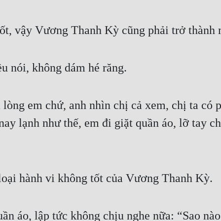
ốt, vậy Vương Thanh Kỳ cũng phải trở thành 
u nói, không dám hé răng.
u lòng em chứ, anh nhìn chị cả xem, chị ta có p
ay lạnh như thế, em đi giặt quần áo, lỡ tay châ
 loại hành vi không tốt của Vương Thanh Kỳ.
ần áo, lập tức không chịu nghe nữa: “Sao nà