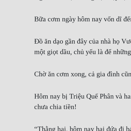
Bữa cơm ngày hôm nay vốn dĩ đến
Đồ ăn dạo gần đây của nhà họ Vươ
một giọt dầu, chủ yếu là để những 
Chờ ăn cơm xong, cả gia đình cũn
Hôm nay bị Triệu Quế Phân và hai
chưa chia tiền!
“Thằng hai, hôm nay hai đứa đi 