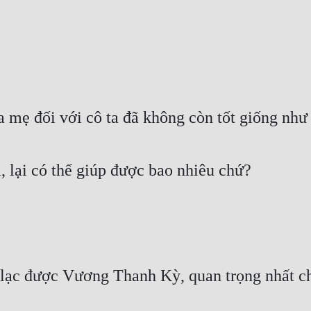
ủa mẹ đối với cô ta đã không còn tốt giống như
, lại có thể giúp được bao nhiêu chứ?
g lạc được Vương Thanh Kỳ, quan trọng nhất chí