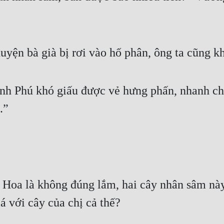
uyện bà già bị rơi vào hố phân, ông ta cũng k
 Phú khó giấu được vẻ hưng phấn, nhanh chóng
.”
Hoa là không đúng lắm, hai cây nhân sâm này 
iá với cây của chị cả thế?