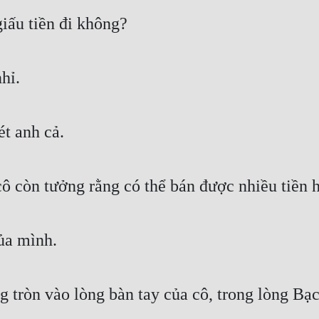
giấu tiền đi không?
hỉ.
ét anh cả.
ô còn tưởng rằng có thể bán được nhiều tiền 
ủa mình.
ròn vào lòng bàn tay của cô, trong lòng Bạch 