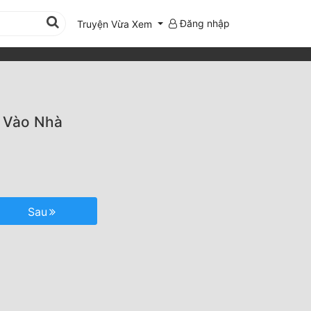
Đăng nhập
Truyện Vừa Xem
ả Vào Nhà
Sau