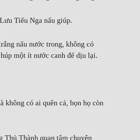
 Lưu Tiểu Nga nấu giúp.
rắng nấu nước trong, không có 
 húp một ít nước canh để dịu lại.
 không có ai quên cả, bọn họ còn 
ng Thủ Thành quan tâm chuyện 