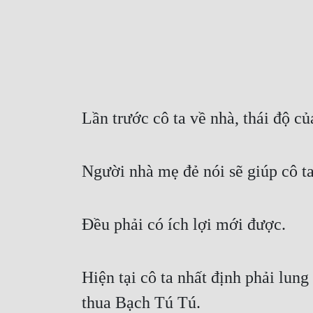
Lần trước cô ta về nhà, thái độ c
Người nhà mẹ đẻ nói sẽ giúp cô ta
Đều phải có ích lợi mới được.
Hiện tại cô ta nhất định phải lun
thua Bạch Tú Tú.