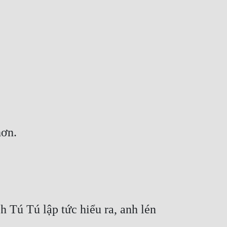
hơn.
Tú Tú lập tức hiểu ra, anh lén 