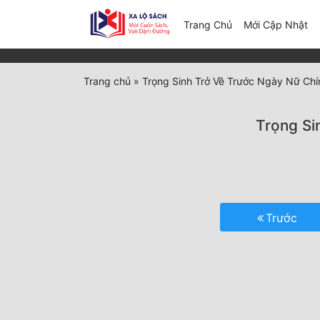
(c
Trang Chủ
Mới Cập Nhật
Trang chủ
»
Trọng Sinh Trở Về Trước Ngày Nữ Chí
Trọng Si
Trước