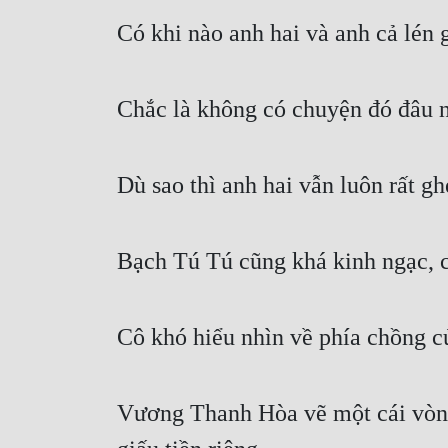
Có khi nào anh hai và anh cả lén 
Chắc là không có chuyện đó đâu n
Dù sao thì anh hai vẫn luôn rất gh
Bạch Tú Tú cũng khá kinh ngạc, c
Cô khó hiểu nhìn về phía chồng c
Vương Thanh Hòa vẽ một cái vòng t