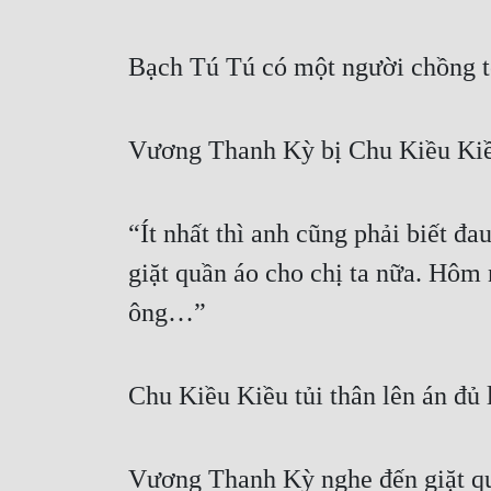
Bạch Tú Tú có một người chồng t
Vương Thanh Kỳ bị Chu Kiều Kiề
“Ít nhất thì anh cũng phải biết đa
giặt quần áo cho chị ta nữa. Hôm n
ông…”
Chu Kiều Kiều tủi thân lên án đủ
Vương Thanh Kỳ nghe đến giặt qu