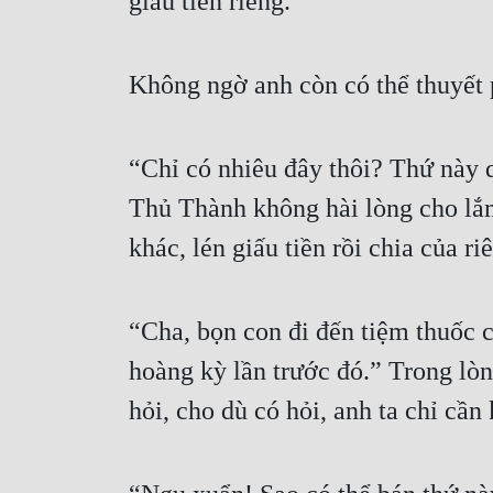
giấu tiền riêng.
Không ngờ anh còn có thể thuyết 
“Chỉ có nhiêu đây thôi? Thứ này q
Thủ Thành không hài lòng cho lắm.
khác, lén giấu tiền rồi chia của ri
“Cha, bọn con đi đến tiệm thuốc củ
hoàng kỳ lần trước đó.” Trong lòn
hỏi, cho dù có hỏi, anh ta chỉ cần