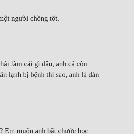
một người chồng tốt.
hải làm cái gì đâu, anh cả còn 
n lạnh bị bệnh thì sao, anh là đàn 
o? Em muốn anh bắt chước học 