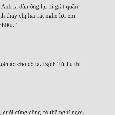
nh là đàn ông lại đi giặt quần 
 thấy chị hai rất nghe lời em 
nhiều.”
ần áo cho cô ta. Bạch Tú Tú thì 
 cuối cùng cũng có thể nghỉ ngơi.