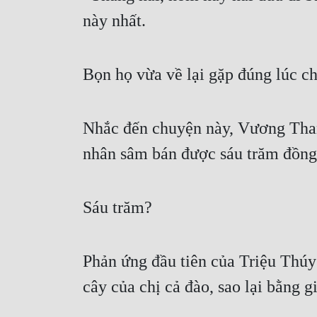
này nhất.
Bọn họ vừa về lại gặp đúng lúc ch
Nhắc đến chuyện này, Vương Thanh
nhân sâm bán được sáu trăm đồng
Sáu trăm?
Phản ứng đầu tiên của Triệu Thúy 
cây của chị cả đào, sao lại bằng g