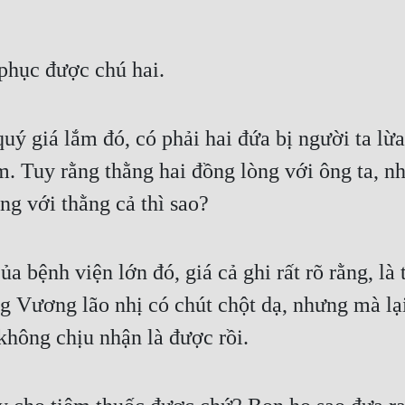
phục được chú hai.
uý giá lắm đó, có phải hai đứa bị người ta lừ
 Tuy rằng thằng hai đồng lòng với ông ta, nh
êng với thằng cả thì sao?
a bệnh viện lớn đó, giá cả ghi rất rõ rằng, là
g Vương lão nhị có chút chột dạ, nhưng mà lại
 không chịu nhận là được rồi.