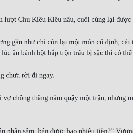
 lượt Chu Kiều Kiều nấu, cuối cùng lại được
ng gần như chỉ còn lại một món cố định, cải t
lúc ăn bánh bột bắp trộn trấu bị sặc thì có thể
g chưa rời đi ngay.
 vợ chồng thằng năm quậy một trận, nhưng mà
bán nhân sâm, bán được bao nhiêu tiền?” Vươ