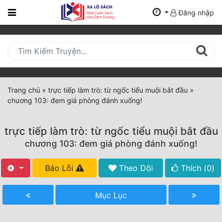
Đăng nhập
Trang
Chủ
Mới
Cập
Nhật
Trang chủ
»
trực tiếp làm trò: từ ngốc tiểu muội bắt đầu
»
(current)
chương 103: đem giá phòng đánh xuống!
BXH
Thể Loại
trực tiếp làm trò: từ ngốc tiểu muội bắt đầu
chương 103: đem giá phòng đánh xuống!
Tất Cả
Báo Lỗi
Theo Dõi
Thích (
0
)
Truyện Mới Ra
Mục Lục
Hoàn Thành