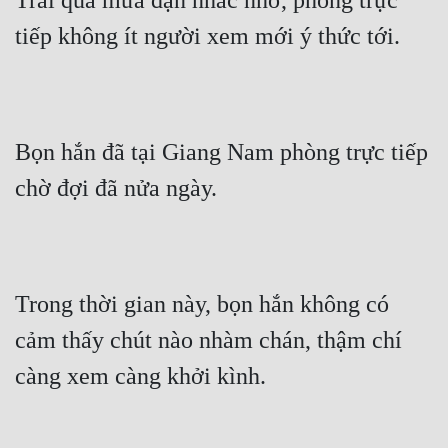
Trải qua mưa đạn nhắc nhở, phòng trực 
tiếp không ít người xem mới ý thức tới.
Bọn hắn đã tại Giang Nam phòng trực tiếp 
chờ đợi đã nửa ngày.
Trong thời gian này, bọn hắn không có 
cảm thấy chút nào nhàm chán, thậm chí 
càng xem càng khởi kình.