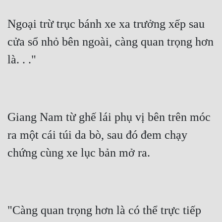
Ngoại trừ trục bánh xe xa trưởng xếp sau 
cửa sổ nhỏ bên ngoài, càng quan trọng hơn 
là. . ."
Giang Nam từ ghế lái phụ vị bên trên móc 
ra một cái túi da bò, sau đó đem chạy 
chứng cùng xe lục bản mở ra.
"Càng quan trọng hơn là có thể trực tiếp 