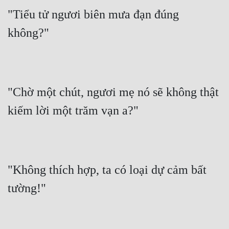
"Tiểu tử ngươi biên mưa đạn đúng 
không?"
"Chờ một chút, ngươi mẹ nó sẽ không thật 
kiếm lời một trăm vạn a?"
"Không thích hợp, ta có loại dự cảm bất 
tường!"