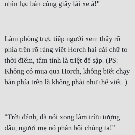
nhìn lục bản cùng giấy lái xe á!"
Làm phòng trực tiếp người xem thấy rõ 
phía trên rõ ràng viết Horch hai cái chữ to 
thời điểm, tâm tính là triệt để sập. (PS: 
Không có mua qua Horch, không biết chạy 
bản phía trên là không phải như thế viết. )
"Trời đánh, đã nói xong làm trừu tượng 
đâu, ngươi mẹ nó phản bội chúng ta!"