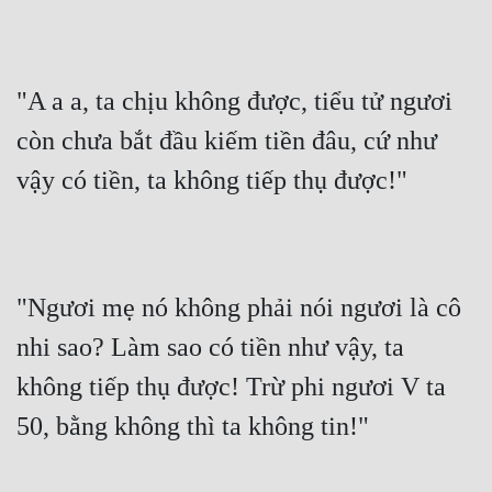
"A a a, ta chịu không được, tiểu tử ngươi 
còn chưa bắt đầu kiếm tiền đâu, cứ như 
vậy có tiền, ta không tiếp thụ được!"
"Ngươi mẹ nó không phải nói ngươi là cô 
nhi sao? Làm sao có tiền như vậy, ta 
không tiếp thụ được! Trừ phi ngươi V ta 
50, bằng không thì ta không tin!"