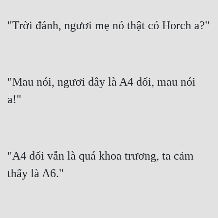
"Trời đánh, ngươi mẹ nó thật có Horch a?"
"Mau nói, ngươi đây là A4 đổi, mau nói 
a!"
"A4 đổi vẫn là quá khoa trương, ta cảm 
thấy là A6."