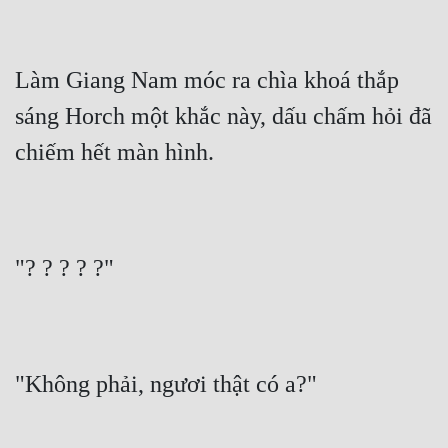
Làm Giang Nam móc ra chìa khoá thắp 
sáng Horch một khắc này, dấu chấm hỏi đã 
chiếm hết màn hình.
"? ? ? ? ?"
"Không phải, ngươi thật có a?"