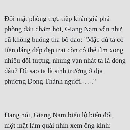
Đối mặt phòng trực tiếp khán giả phá 
phòng dấu chấm hỏi, Giang Nam vẫn như 
cũ không buông tha bổ đao: "Mặc dù ta có 
tiền dáng dấp đẹp trai còn có thể tìm xong 
nhiều đối tượng, nhưng vạn nhất ta là đóng 
đâu? Dù sao ta là sinh trưởng ở địa 
phương Dong Thành người. . . ."
Đang nói, Giang Nam biểu lộ biến đổi, 
một mặt làm quái nhìn xem ống kính: 