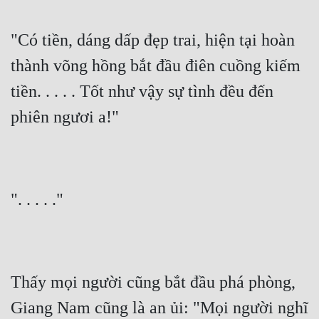
"Có tiền, dáng dấp đẹp trai, hiện tại hoàn 
thành võng hồng bắt đầu điên cuồng kiếm 
tiền. . . . . Tốt như vậy sự tình đều đến 
phiên ngươi a!"
". . . . ."
Thấy mọi người cũng bắt đầu phá phòng, 
Giang Nam cũng là an ủi: "Mọi người nghĩ 