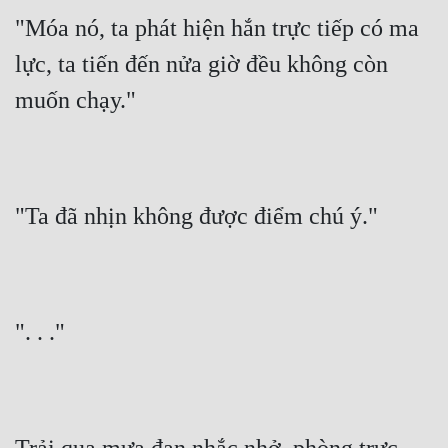
"Móa nó, ta phát hiện hắn trực tiếp có ma 
lực, ta tiến đến nửa giờ đều không còn 
muốn chạy."
"Ta đã nhịn không được điểm chú ý."
". . ."