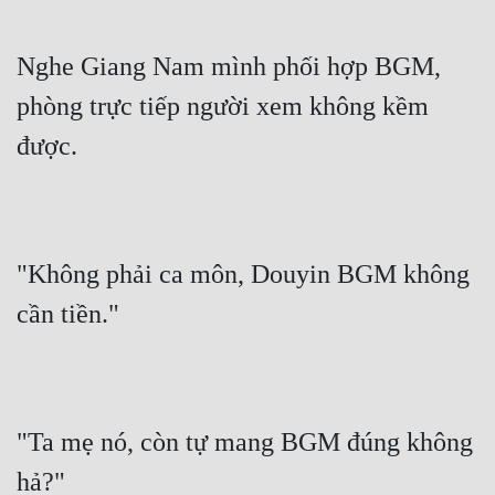
Nghe Giang Nam mình phối hợp BGM, 
phòng trực tiếp người xem không kềm 
được.
"Không phải ca môn, Douyin BGM không 
cần tiền."
"Ta mẹ nó, còn tự mang BGM đúng không 
hả?"