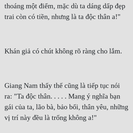
thoáng một điểm, mặc dù ta dáng dấp đẹp 
trai còn có tiền, nhưng là ta độc thân a!"
Khán giả có chút không rõ ràng cho lắm.
Giang Nam thấy thế cũng là tiếp tục nói 
ra: "Ta độc thân. . . . . Mang ý nghĩa bạn 
gái của ta, lão bà, bảo bối, thân yêu, những 
vị trí này đều là trống không a!"