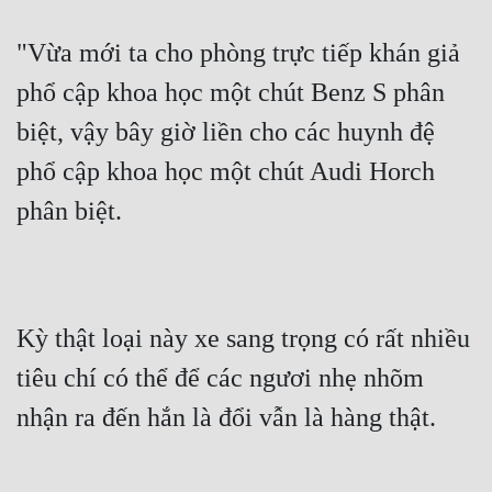
"Vừa mới ta cho phòng trực tiếp khán giả 
phổ cập khoa học một chút Benz S phân 
biệt, vậy bây giờ liền cho các huynh đệ 
phổ cập khoa học một chút Audi Horch 
phân biệt.
Kỳ thật loại này xe sang trọng có rất nhiều 
tiêu chí có thể để các ngươi nhẹ nhõm 
nhận ra đến hắn là đổi vẫn là hàng thật.