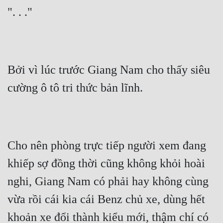
". . ."
Bởi vì lúc trước Giang Nam cho thấy siêu 
cường ô tô tri thức bản lĩnh.
Cho nên phòng trực tiếp người xem đang 
khiếp sợ đồng thời cũng không khỏi hoài 
nghi, Giang Nam có phải hay không cùng 
vừa rồi cái kia cái Benz chủ xe, dùng hết 
khoản xe đổi thành kiểu mới, thậm chí có 