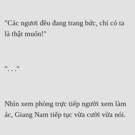
"Các ngươi đều đang trang bức, chỉ có ta 
là thật muốn!"
". . ."
Nhìn xem phòng trực tiếp người xem làm 
ác, Giang Nam tiếp tục vừa cười vừa nói.