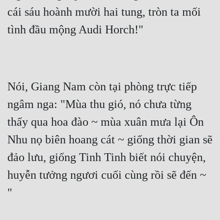
cái sáu hoành mười hai tung, tròn ta mối 
tình đầu mộng Audi Horch!"
Nói, Giang Nam còn tại phòng trực tiếp 
ngâm nga: "Mùa thu gió, nó chưa từng 
thấy qua hoa đào ~ mùa xuân mưa lại Ôn 
Nhu nọ biên hoang cát ~ giống thời gian sẽ 
đảo lưu, giống Tinh Tinh biết nói chuyện, 
huyễn tưởng ngươi cuối cùng rồi sẽ đến ~ 
"