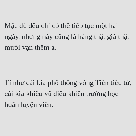
Mưu Mô
Mạt Thế
Mặc dù đều chỉ có thể tiếp tục một hai 
ngày, nhưng này cũng là hàng thật giá thật 
Mỹ Thực
mười vạn thêm a.
Ngôn Tình
Ngược
Nữ Cường
Tỉ như cái kia phổ thông vòng Tiền tiểu tử, 
Nữ Phụ
cái kia khiêu vũ điều khiển trường học 
Phong Thủy - Tâm Linh
huấn luyện viên.
Phương Tây
Phản Phái
Quan Trường