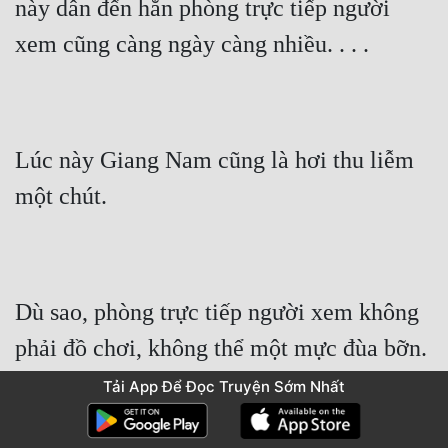
này dẫn đến hắn phòng trực tiếp người 
xem cũng càng ngày càng nhiều. . . .
Lúc này Giang Nam cũng là hơi thu liễm 
một chút.
Dù sao, phòng trực tiếp người xem không 
phải đồ chơi, không thể một mực đùa bỡn.
Tải App Để Đọc Truyện Sớm Nhất