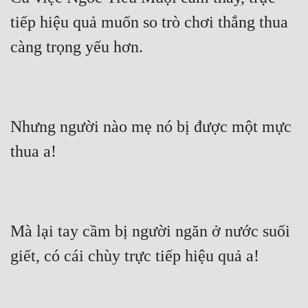
tiếp hiệu quả muốn so trò chơi thắng thua 
càng trọng yếu hơn.
Nhưng người nào mẹ nó bị được một mực 
thua a!
Mà lại tay cầm bị người ngăn ở nước suối 
giết, có cái chùy trực tiếp hiệu quả a!