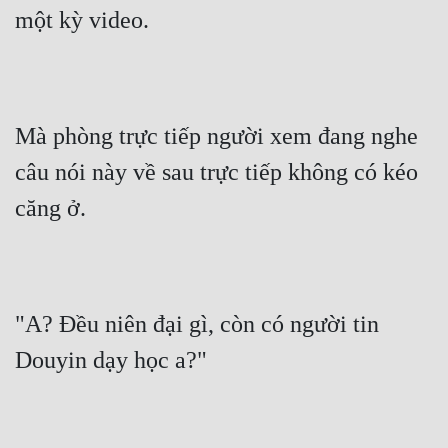
một kỳ video.
Mà phòng trực tiếp người xem đang nghe 
câu nói này về sau trực tiếp không có kéo 
căng ở.
"A? Đều niên đại gì, còn có người tin 
Douyin dạy học a?"