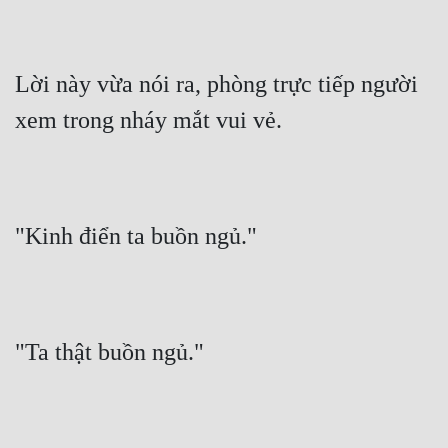
Lời này vừa nói ra, phòng trực tiếp người 
xem trong nháy mắt vui vẻ.
"Kinh điển ta buồn ngủ."
"Ta thật buồn ngủ."