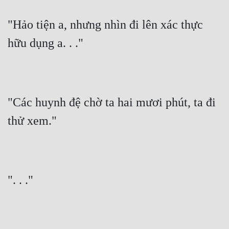
"Hảo tiện a, nhưng nhìn đi lên xác thực 
hữu dụng a. . ."
"Các huynh đệ chờ ta hai mươi phút, ta đi 
thử xem."
". . ."