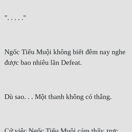
". . . . ."
Ngốc Tiểu Muội không biết đêm nay nghe 
được bao nhiêu lần Defeat.
Dù sao. . . Một thanh không có thắng.
Cứ việc Ngốc Tiểu Muội cảm thấy, trực 