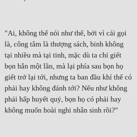
"Ai, không thể nói như thế, bởi vì cái gọi 
là, công tâm là thượng sách, binh không 
tại nhiều mà tại tinh, mặc dù ta chỉ giết 
bọn hắn một lần, mà lại phía sau bọn họ 
giết trở lại tới, nhưng ta ban đầu khí thế có 
phải hay không đánh tới? Nếu như không 
phải hấp huyết quỷ, bọn họ có phải hay 
không muốn hoài nghi nhân sinh rồi?"