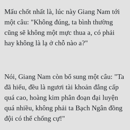
Mấu chốt nhất là, lúc này Giang Nam tới 
một câu: "Không đúng, ta bình thường 
cũng sẽ không một mực thua a, có phải 
hay không là lạ ở chỗ nào a?"
Nói, Giang Nam còn bổ sung một câu: "Ta 
đã hiểu, đều là ngươi tài khoản đẳng cấp 
quá cao, hoàng kim phân đoạn đại luyện 
quá nhiều, không phải ta Bạch Ngân đồng 
đội có thể chống cự!"