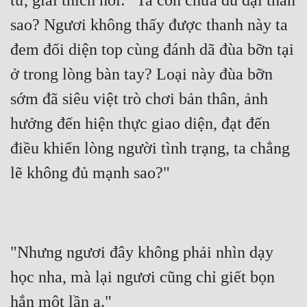
tứ, giải thích nói: "Ta còn chưa đủ đại thần 
sao? Ngươi không thấy được thanh này ta 
đem đối diện top cùng đánh dã đùa bỡn tại 
ở trong lòng bàn tay? Loại này đùa bỡn 
sớm đã siêu việt trò chơi bản thân, ảnh 
hưởng đến hiện thực giao diện, đạt đến 
điều khiển lòng người tình trạng, ta chẳng 
lẽ không đủ mạnh sao?"
"Nhưng ngươi đây không phải nhìn dạy 
học nha, mà lại ngươi cũng chỉ giết bọn 
hắn một lần a."