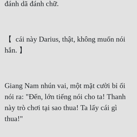
đánh dã đánh chữ.
【  cái này Darius, thật, không muốn nói 
hắn. 】
Giang Nam nhún vai, một mặt cười bỉ ổi 
nói ra: "Đến, lớn tiếng nói cho ta! Thanh 
này trò chơi tại sao thua! Ta lấy cái gì 
thua!"