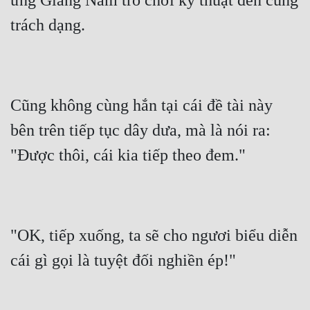
ứng Giang Nam trò chơi kỹ thuật đến cùng 
trách dạng.
Cũng không cùng hắn tại cái đề tài này 
bên trên tiếp tục dây dưa, mà là nói ra: 
"Được thôi, cái kia tiếp theo đem."
"OK, tiếp xuống, ta sẽ cho ngươi biểu diễn 
cái gì gọi là tuyệt đối nghiền ép!"