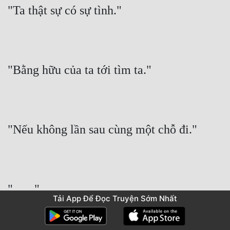
"Ta thật sự có sự tình."
"Bằng hữu của ta tới tìm ta."
"Nếu không lần sau cùng một chỗ đi."
". . . ."
Tải App Để Đọc Truyện Sớm Nhất