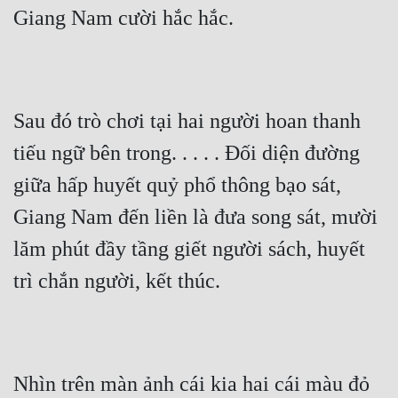
Giang Nam cười hắc hắc.
Sau đó trò chơi tại hai người hoan thanh 
tiếu ngữ bên trong. . . . . Đối diện đường 
giữa hấp huyết quỷ phổ thông bạo sát, 
Giang Nam đến liền là đưa song sát, mười 
lăm phút đầy tầng giết người sách, huyết 
trì chắn người, kết thúc.
Nhìn trên màn ảnh cái kia hai cái màu đỏ 