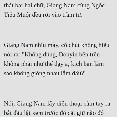
thất bại hai chữ, Giang Nam cùng Ngốc 
Tiểu Muội đều rơi vào trầm tư.
Giang Nam nhíu mày, có chút không hiểu 
nói ra: "Không đúng, Douyin bên trên 
không phải như thế dạy a, kịch bản làm 
sao không giống nhau lắm đâu?"
Nói, Giang Nam lấy điện thoại cầm tay ra 
bắt đầu lật xem trước đó cất giữ nào đó 