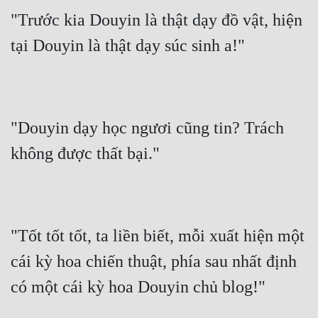
"Trước kia Douyin là thật dạy đồ vật, hiện 
tại Douyin là thật dạy súc sinh a!"
"Douyin dạy học ngươi cũng tin? Trách 
không được thất bại."
"Tốt tốt tốt, ta liền biết, mỗi xuất hiện một 
cái kỳ hoa chiến thuật, phía sau nhất định 
có một cái kỳ hoa Douyin chủ blog!"