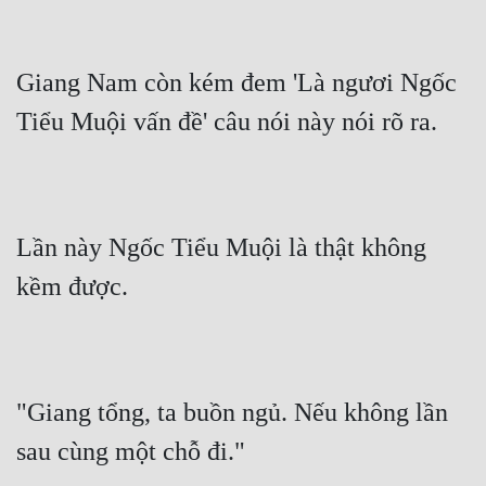
Giang Nam còn kém đem 'Là ngươi Ngốc 
Tiểu Muội vấn đề' câu nói này nói rõ ra.
Lần này Ngốc Tiểu Muội là thật không 
kềm được.
"Giang tổng, ta buồn ngủ. Nếu không lần 
sau cùng một chỗ đi."