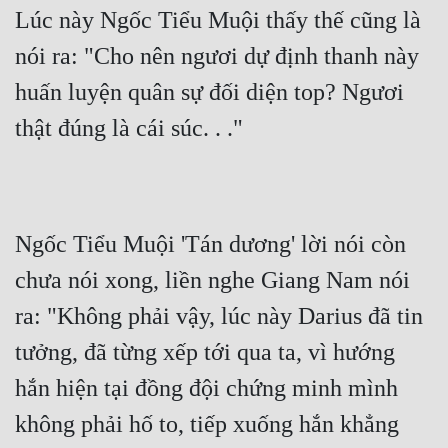
Lúc này Ngốc Tiểu Muội thấy thế cũng là 
nói ra: "Cho nên ngươi dự định thanh này 
huấn luyện quân sự đối diện top? Ngươi 
thật đúng là cái súc. . ."
Ngốc Tiểu Muội 'Tán dương' lời nói còn 
chưa nói xong, liền nghe Giang Nam nói 
ra: "Không phải vậy, lúc này Darius đã tin 
tưởng, đã từng xếp tới qua ta, vì hướng 
hắn hiện tại đồng đội chứng minh mình 
không phải hố to, tiếp xuống hắn khẳng 