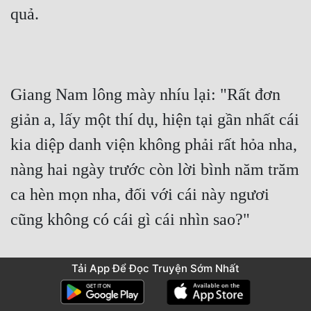
quả.
Giang Nam lông mày nhíu lại: "Rất đơn 
giản a, lấy một thí dụ, hiện tại gần nhất cái 
kia diệp danh viện không phải rất hỏa nha, 
nàng hai ngày trước còn lời bình năm trăm 
ca hèn mọn nha, đối với cái này ngươi 
cũng không có cái gì cái nhìn sao?"
Tải App Để Đọc Truyện Sớm Nhất
Đồng Lão Lục cũng nhíu mày: "Cái kia 