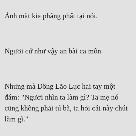
Ánh mắt kia phảng phất tại nói.
Ngươi cứ như vậy an bài ca môn.
Nhưng mà Đồng Lão Lục hai tay một 
đám: "Ngươi nhìn ta làm gì? Ta mẹ nó 
cũng không phải tú bà, ta hỏi cái này chút 
làm gì."