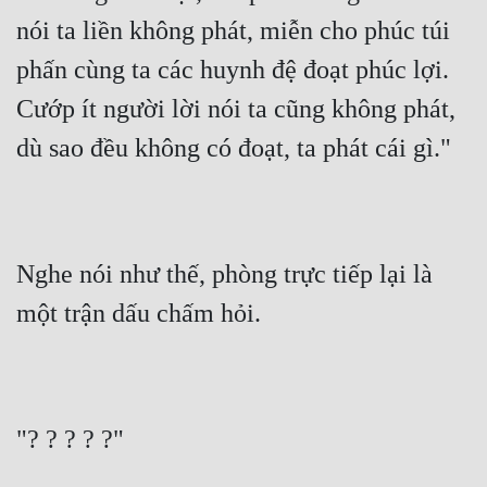
nói ta liền không phát, miễn cho phúc túi 
phấn cùng ta các huynh đệ đoạt phúc lợi. 
Cướp ít người lời nói ta cũng không phát, 
dù sao đều không có đoạt, ta phát cái gì."
Nghe nói như thế, phòng trực tiếp lại là 
một trận dấu chấm hỏi.
"? ? ? ? ?"