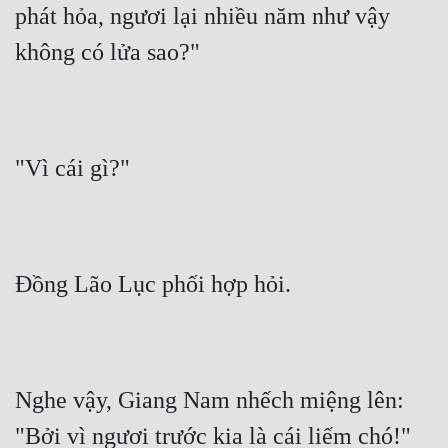
phát hỏa, ngươi lại nhiều năm như vậy 
không có lửa sao?"
"Vì cái gì?"
Đồng Lão Lục phối hợp hỏi.
Nghe vậy, Giang Nam nhếch miệng lên: 
"Bởi vì ngươi trước kia là cái liếm chó!"