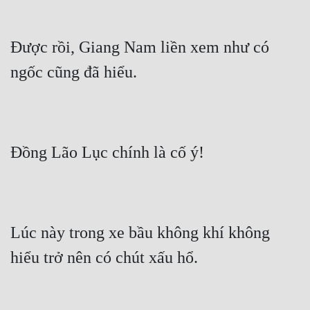
Được rồi, Giang Nam liền xem như có 
ngốc cũng đã hiểu.
Đồng Lão Lục chính là cố ý!
Lúc này trong xe bầu không khí không 
hiểu trở nên có chút xấu hổ.