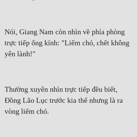
Nói, Giang Nam còn nhìn về phía phòng 
trực tiếp ống kính: "Liếm chó, chết không 
yên lành!"
Thường xuyên nhìn trực tiếp đều biết, 
Đồng Lão Lục trước kia thế nhưng là ra 
vòng liếm chó.