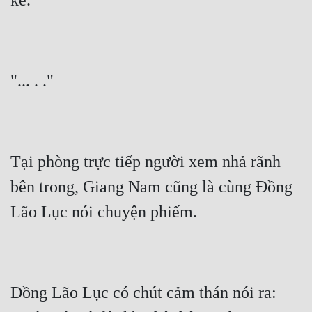
kê."
"... . ."
Tại phòng trực tiếp người xem nhả rãnh 
bên trong, Giang Nam cũng là cùng Đồng 
Lão Lục nói chuyện phiếm.
Đồng Lão Lục có chút cảm thán nói ra: 