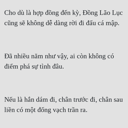
Cho dù là hợp đồng đến kỳ, Đồng Lão Lục 
cũng sẽ không dễ dàng rời đi đấu cá mập.
Đã nhiều năm như vậy, ai còn không có 
điểm phá sự tình đâu.
Nếu là hắn dám đi, chân trước đi, chân sau 
liền có một đống vạch trần ra.