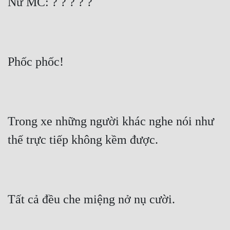
Nữ MC: ? ? ? ? ?
Phốc phốc!
Trong xe những người khác nghe nói như 
thế trực tiếp không kềm được.
Tất cả đều che miệng nở nụ cười.