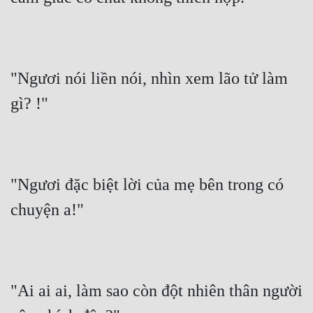
"Ngươi nói liền nói, nhìn xem lão tử làm 
gì? !"
"Ngươi đặc biệt lời của mẹ bên trong có 
chuyện a!"
"Ai ai ai, làm sao còn đột nhiên thân người 