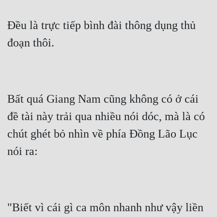
Đều là trực tiếp bình đài thông dụng thủ 
đoạn thôi.
Bất quá Giang Nam cũng không có ở cái 
đề tài này trải qua nhiều nói dóc, mà là có 
chút ghét bỏ nhìn về phía Đồng Lão Lục 
nói ra:
"Biết vì cái gì ca môn nhanh như vậy liền 