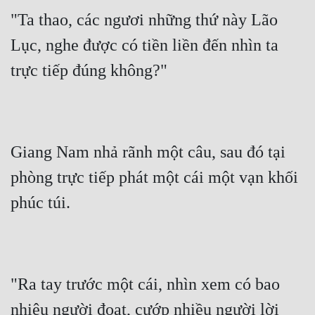
"Ta thao, các ngươi những thứ này Lão 
Lục, nghe được có tiền liền đến nhìn ta 
trực tiếp đúng không?"
Giang Nam nhả rãnh một câu, sau đó tại 
phòng trực tiếp phát một cái một vạn khối 
phúc túi.
"Ra tay trước một cái, nhìn xem có bao 
nhiêu người đoạt, cướp nhiều người lời 