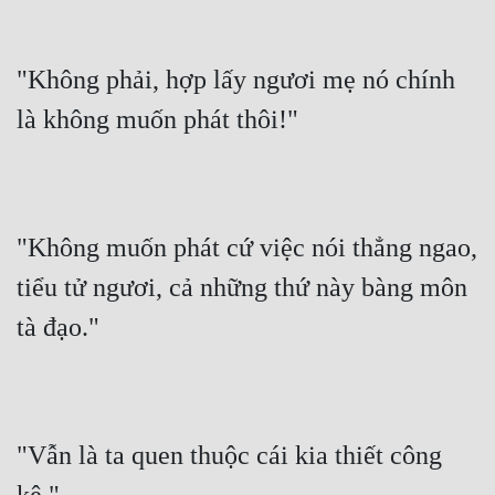
"Không phải, hợp lấy ngươi mẹ nó chính 
là không muốn phát thôi!"
"Không muốn phát cứ việc nói thẳng ngao, 
tiểu tử ngươi, cả những thứ này bàng môn 
tà đạo."
"Vẫn là ta quen thuộc cái kia thiết công 