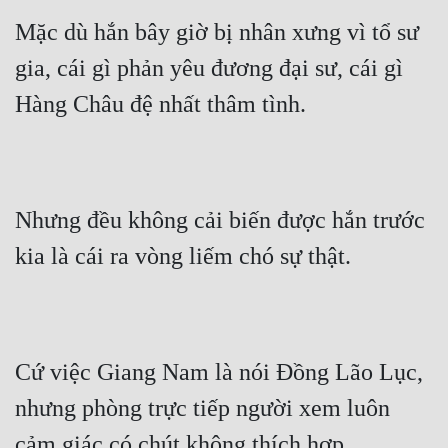
Mặc dù hắn bây giờ bị nhân xưng vì tổ sư 
gia, cái gì phản yêu đương đại sư, cái gì 
Hàng Châu đệ nhất thâm tình.
Nhưng đều không cải biến được hắn trước 
kia là cái ra vòng liếm chó sự thật.
Cứ việc Giang Nam là nói Đồng Lão Lục, 
nhưng phòng trực tiếp người xem luôn 
cảm giác có chút không thích hợp.