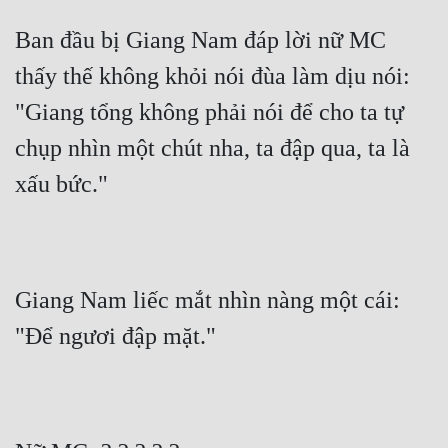
Ban đầu bị Giang Nam đáp lời nữ MC 
thấy thế không khỏi nói đùa làm dịu nói: 
"Giang tổng không phải nói để cho ta tự 
chụp nhìn một chút nha, ta đập qua, ta là 
xấu bức."
Giang Nam liếc mắt nhìn nàng một cái: 
"Để ngươi đập mặt."