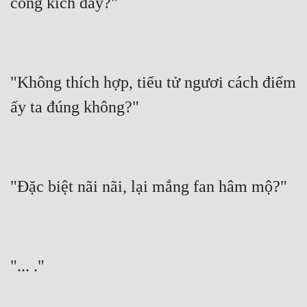
công kích đây?"
"Không thích hợp, tiểu tử ngươi cách điểm 
ấy ta đúng không?"
"Đặc biệt nãi nãi, lại mắng fan hâm mộ?"
"... ."