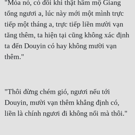
"Móa nó, có đôi khi thật hâm mộ Giang 
tổng ngươi a, lúc này mới một mình trực 
tiếp một tháng a, trực tiếp liền mười vạn 
tăng thêm, ta hiện tại cũng không xác định 
ta đến Douyin có hay không mười vạn 
thêm."
"Thôi đừng chém gió, ngươi nếu tới 
Douyin, mười vạn thêm khẳng định có, 
liền là chính ngươi đi không nổi mà thôi."