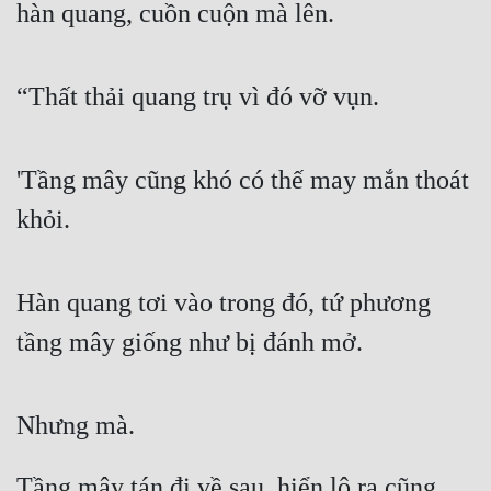
hàn quang, cuồn cuộn mà lên.
“Thất thải quang trụ vì đó vỡ vụn.
'Tầng mây cũng khó có thế may mắn thoát 
khỏi.
Hàn quang tơi vào trong đó, tứ phương 
tầng mây giống như bị đánh mở.
Nhưng mà.
Tầng mây tán đi về sau, hiển lộ ra cũng 