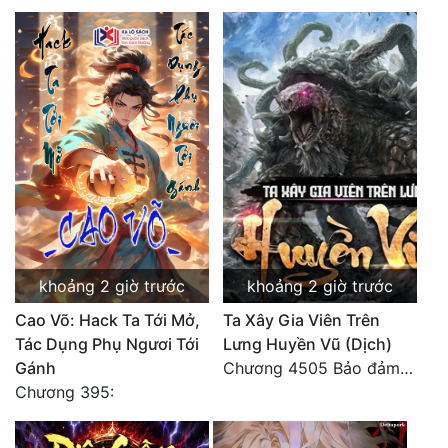
khoảng 2 giờ trước
khoảng 2 giờ trước
Cao Võ: Hack Ta Tới Mở,
Ta Xây Gia Viên Trên
Tác Dụng Phụ Ngươi Tới
Lưng Huyền Vũ (Dịch)
Gánh
Chương 4505 Bảo đảm nhất.
Chương 395: