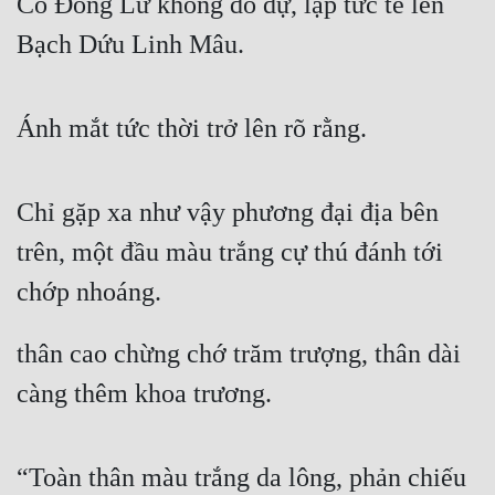
Cố Đồng Lư không do dự, lập tức tế lên 
Bạch Dứu Linh Mâu.
Ánh mắt tức thời trở lên rõ rằng.
Chỉ gặp xa như vậy phương đại địa bên 
trên, một đầu màu trắng cự thú đánh tới 
chớp nhoáng.
thân cao chừng chớ trăm trượng, thân dài 
càng thêm khoa trương.
“Toàn thân màu trắng da lông, phản chiếu 