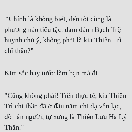
'“Chính là không biết, đến tột cùng là 
phương nào tiểu tặc, dám đánh Bạch Trệ 
huynh chủ ý, không phải là kia Thiên Trì 
chỉ thần?"
Kim sắc bay tước làm bạn mà đi.
"Cũng không phải! Trên thực tế, kia Thiên 
Trì chỉ thần đã ở đầu năm chỉ dạ vẫn lạc, 
đồ hân người, tự xưng là Thiên Lưu Hà Lý 
Thần."