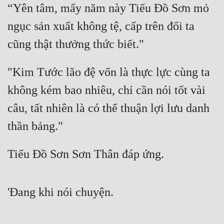
“Yên tâm, mấy năm này Tiếu Đồ Sơn mỏ 
ngục sản xuất không tệ, cấp trên đối ta 
cũng thật thưởng thức biết."
"Kim Tước lão đệ vốn là thực lực cùng ta 
không kém bao nhiêu, chỉ cần nói tốt vài 
câu, tất nhiên là có thể thuận lợi lưu danh 
thần bảng."
Tiểu Đồ Sơn Sơn Thân đáp ứng.
'Đang khi nói chuyện.