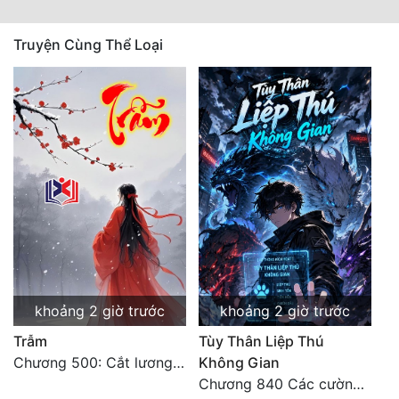
Truyện Cùng Thể Loại
khoảng 2 giờ trước
khoảng 2 giờ trước
Trẫm
Tùy Thân Liệp Thú
Chương 500: Cắt lương thực là có thể thu hồi Macao (1)
Không Gian
Chương 840 Các cường giả Hằng Tinh cấp khác đâu?