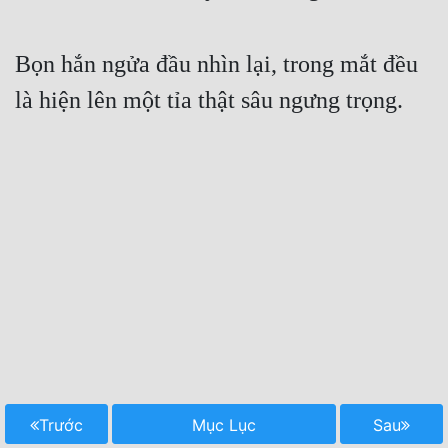
Bọn hắn ngửa đầu nhìn lại, trong mắt đều 
là hiện lên một tỉa thật sâu ngưng trọng.
Trước
Mục Lục
Sau