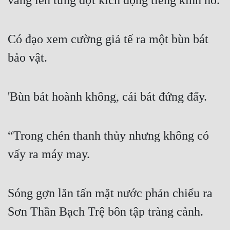
vang lên từng đợt kích động tiếng kinh hô.
Có đạo xem cường giả tế ra một bùn bát 
bảo vật.
'Bùn bát hoành không, cái bát đứng đấy.
“Trong chén thanh thủy nhưng không có 
vấy ra máy may.
Sóng gợn lăn tấn mặt nước phản chiểu ra 
Sơn Thần Bạch Trệ bôn tập tràng cảnh.