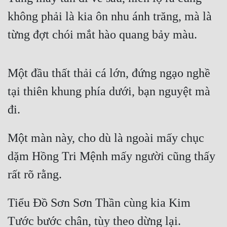
không phải là kia ôn nhu ánh trăng, mà là 
từng đợt chói mắt hào quang bảy màu.
Một đầu thất thải cá lớn, đứng ngạo nghề 
tại thiên khung phía dưới, bạn nguyệt mà 
đi.
Một màn này, cho dù là ngoài mấy chục 
dặm Hồng Tri Mệnh mấy người cũng thấy 
rất rõ rằng.
Tiểu Đồ Sơn Sơn Thần cùng kia Kim 
Tước bước chân, tùy theo dừng lại.