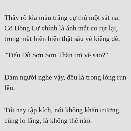
Thấy rõ kia màu trắng cự thú một sát na, 
Cố Đồng Lư chính là ánh mắt co rụt lại, 
trong mắt hiển hiện thật sâu vẻ kiêng đè.
"Tiếu Đô Sơn Sơn Thần trở về sao?"
Đám người nghe vậy, đều là trong lòng run 
lên.
Tối nay tập kích, nói không khẩn trương 
cùng lo lãng, là không thể nào.