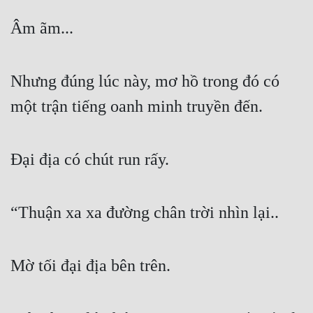
Âm ãm...
Nhưng đúng lúc này, mơ hồ trong đó có 
một trận tiếng oanh minh truyền đến.
Đại địa có chút run rấy.
“Thuận xa xa đường chân trời nhìn lại..
Mờ tối đại địa bên trên.