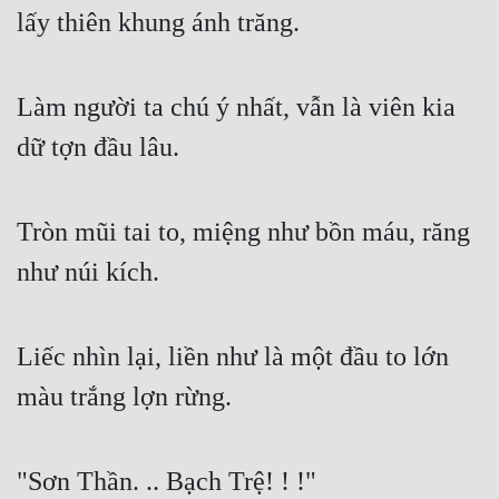
lấy thiên khung ánh trăng.
Làm người ta chú ý nhất, vẫn là viên kia 
dữ tợn đầu lâu.
Tròn mũi tai to, miệng như bồn máu, răng 
như núi kích.
Liếc nhìn lại, liền như là một đầu to lớn 
màu trắng lợn rừng.
"Sơn Thần. .. Bạch Trệ! ! !"