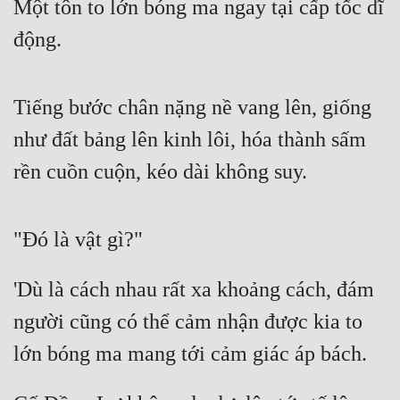
Một tôn to lớn bóng ma ngay tại cấp tốc dĩ 
động.
Tiếng bước chân nặng nề vang lên, giống 
như đất bảng lên kinh lôi, hóa thành sấm 
rền cuồn cuộn, kéo dài không suy.
"Đó là vật gì?"
'Dù là cách nhau rất xa khoảng cách, đám 
người cũng có thể cảm nhận được kia to 
lớn bóng ma mang tới cảm giác áp bách.