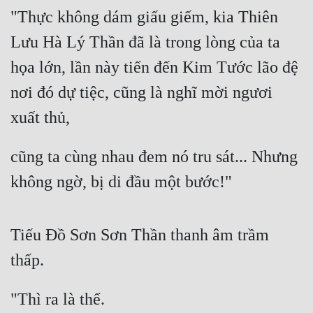
"Thực không dám giấu giếm, kia Thiên 
Lưu Hà Lý Thần đã là trong lòng của ta 
họa lớn, lần này tiến đến Kim Tước lão đệ 
nơi đó dự tiệc, cũng là nghĩ mời ngươi 
xuất thủ,
cũng ta cùng nhau đem nó tru sát... Nhưng 
không ngờ, bị di đầu một bước!"
Tiếu Đồ Sơn Sơn Thần thanh âm trầm 
thấp.
"Thì ra là thể.