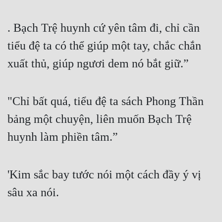
. Bạch Trệ huynh cứ yên tâm đi, chỉ cần 
tiểu đệ ta có thể giúp một tay, chắc chắn 
xuất thủ, giúp ngươi dem nó bắt giữ.”
"Chỉ bất quá, tiểu đệ ta sách Phong Thần 
bảng một chuyện, liên muốn Bạch Trệ 
huynh làm phiền tâm.”
'Kim sắc bay tước nói một cách đầy ý vị 
sâu xa nói.