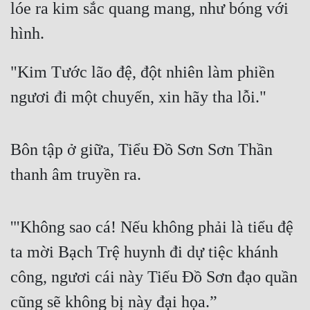
lóe ra kim sắc quang mang, như bóng với 
hình.
"Kim Tước lão đệ, đột nhiên làm phiền 
ngươi đi một chuyến, xin hãy tha lỗi."
Bôn tập ở giữa, Tiểu Đồ Sơn Sơn Thần 
thanh âm truyền ra.
'"Không sao cá! Nếu không phải là tiểu đệ 
ta mời Bạch Trệ huynh đi dự tiệc khánh 
công, ngươi cái này Tiếu Đồ Sơn đạo quần 
cũng sẽ không bị này đại họa.”