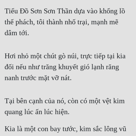
Tiểu Đồ Sơn Sơn Thần dựa vào khổng lồ 
thế phách, tôi thành nhố trại, mạnh mẽ 
dâm tới.
Hơi nhỏ một chút gò núi, trực tiếp tại kia 
đối nếu như trăng khuyết gió lạnh răng 
nanh trước mặt vỡ nát.
Tại bên cạnh của nó, còn có một vệt kim 
quang lúc ấn lúc hiện.
Kia là một con bay tước, kim sắc lông vũ 