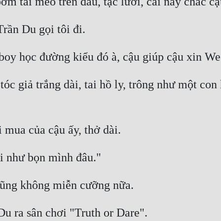
óc giả trắng dài, tai hồ ly, trông như một con