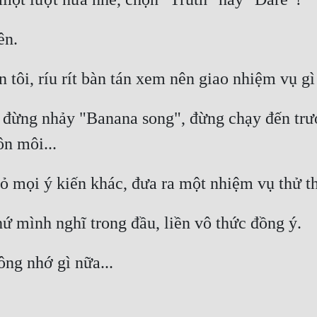
n đừng nhảy "Banana song", đừng chạy đến trướ