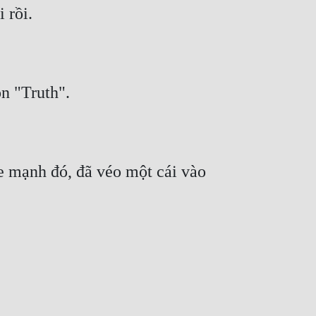
 mạnh đó, đã véo một cái vào 