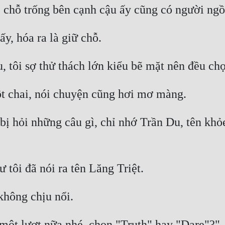
ị hỏi những câu gì, chỉ nhớ Trần Du, tên khỏe