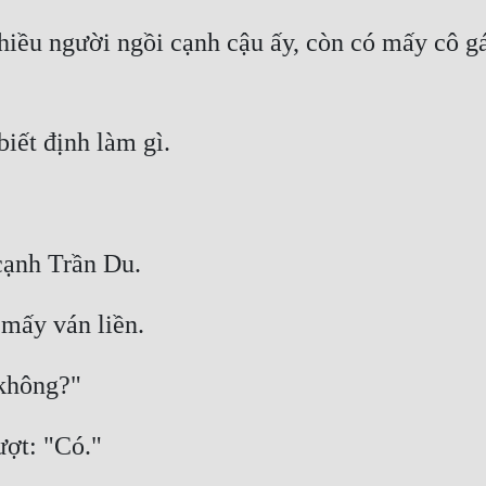
nhiều người ngồi cạnh cậu ấy, còn có mấy cô g