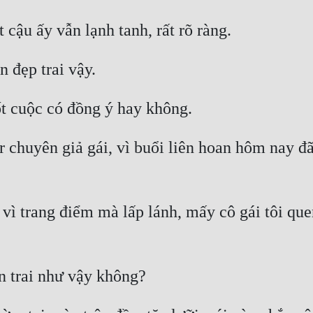
 chuyên giả gái, vì buổi liên hoan hôm nay đã 
ì trang điểm mà lấp lánh, mấy cô gái tôi que