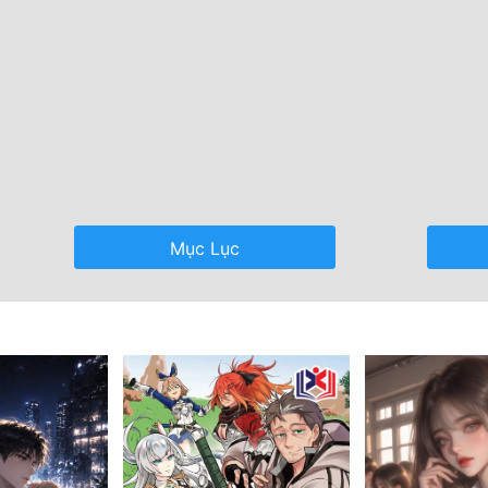
Mục Lục