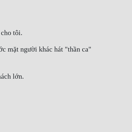
c mặt người khác hát "thần ca" 