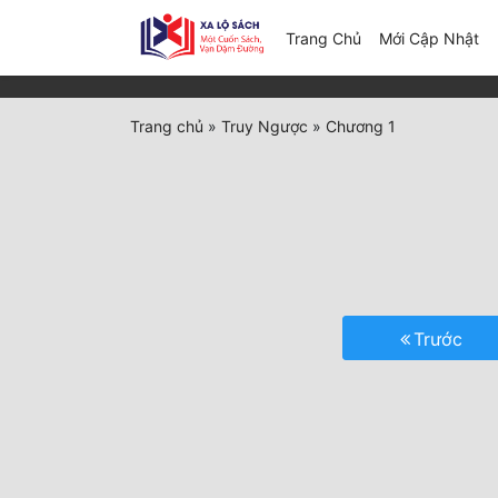
(c
Trang Chủ
Mới Cập Nhật
Trang chủ
»
Truy Ngược
»
Chương 1
Trước