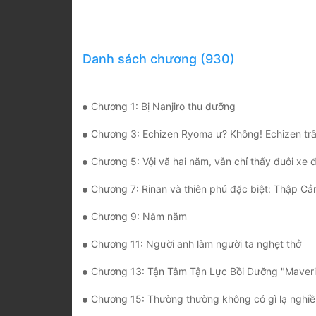
Danh sách chương (930)
Chương 1: Bị Nanjiro thu dưỡng
Chương 3: Echizen Ryoma ư? Không! Echizen tr
Chương 5: Vội vã hai năm, vẫn chỉ thấy đuôi xe 
Chương 7: Rinan và thiên phú đặc biệt: Thập Cảm Đi
Chương 9: Năm năm
Chương 11: Người anh làm người ta nghẹt thở
Chương 13: Tận Tâm Tận Lực Bồi Dưỡng "Mavericks
Chương 15: Thường thường không có gì lạ nghiề