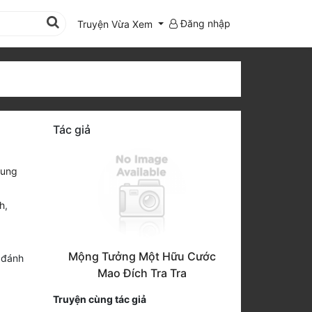
Đăng nhập
Truyện Vừa Xem
Tác giả
Dung
h
,
Mộng Tưởng Một Hữu Cước
 đánh
Mao Đích Tra Tra
Truyện cùng tác giả