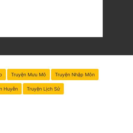
p
Truyện Mưu Mô
Truyện Nhập Môn
n Huyễn
Truyện Lịch Sử