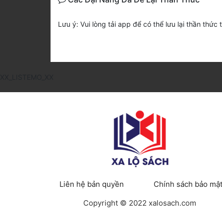
Lưu ý: Vui lòng tải app để có thể lưu lại thần thức 
XX_LISTEMO_XX
Liên hệ bản quyền
Chính sách bảo mậ
Copyright © 2022 xalosach.com