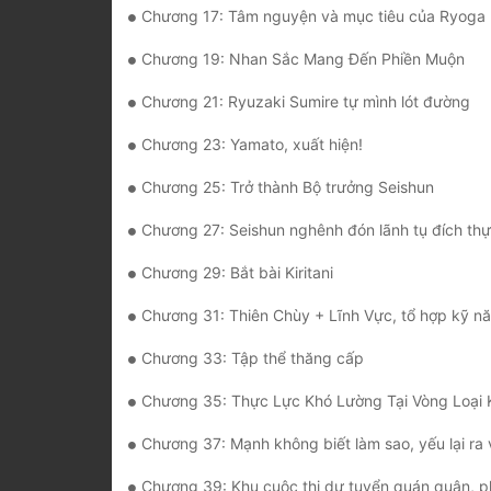
Chương 17: Tâm nguyện và mục tiêu của Ryoga
Chương 19: Nhan Sắc Mang Đến Phiền Muộn
Chương 21: Ryuzaki Sumire tự mình lót đường
Chương 23: Yamato, xuất hiện!
Chương 25: Trở thành Bộ trưởng Seishun
Chương 27: Seishun nghênh đón lãnh tụ đích th
Chương 29: Bắt bài Kiritani
Chương 31: Thiên Chùy + Lĩnh Vực, tổ hợp kỹ năng hoàn
Chương 33: Tập thể thăng cấp
Chương 35: Thực Lực Khó Lường Tại Vòng Loại
Chương 37: Mạnh không biết làm sao, yếu lại ra 
Chương 39: Khu cuộc thi dự tuyển quán quân, phù văn p