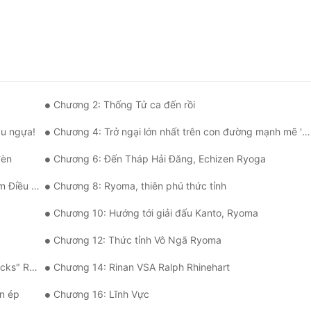
Chương 2: Thống Tử ca đến rồi
âu ngựa!
Chương 4: Trở ngại lớn nhất trên con đường mạnh mẽ 'Nanjiro'
đèn
Chương 6: Đến Tháp Hải Đăng, Echizen Ryoga
ều Khiển
Chương 8: Ryoma, thiên phú thức tỉnh
Chương 10: Hướng tới giải đấu Kanto, Ryoma
Chương 12: Thức tỉnh Vô Ngã Ryoma
" Ryoma
Chương 14: Rinan VSA Ralph Rhinehart
n ép
Chương 16: Lĩnh Vực