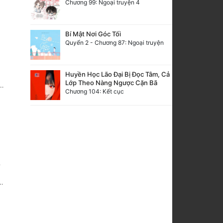
Chương 99: Ngoại truyện 4
Bí Mật Nơi Góc Tối
Quyển 2 - Chương 87: Ngoại truyện
Huyền Học Lão Đại Bị Đọc Tâm, Cả
Lớp Theo Nàng Ngược Cặn Bã
Chương 104: Kết cục