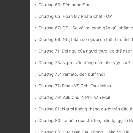
Chương 63: Đến nước Đức
Chương 65: Hoàn Mỹ Phẩm Chất · QP
Chương 73: Ngươi vẫn dũng cảm như vậy sao?
Chương 75: Yamato, đến buff thôi!
Chương 77: Rinan VS Ochi Tsukimitsu
Chương 79: Volk Chú Ý; Phù Văn Mới!
Chương 83: Ta hôm qua đổi tên, hiện tại gọi là 
Chương 85: Cực Giản Cầu Phong, Hoàn Mỹ QP