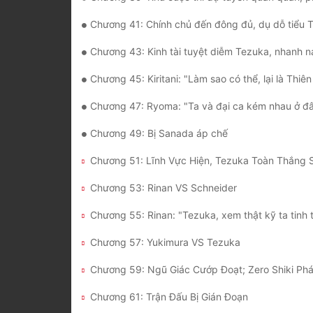
Chương 41: Chính chủ đến đông đủ, dụ dỗ tiểu 
Chương 43: Kinh tài tuyệt diễm Tezuka, nhanh nam 
Chương 45: Kiritani: "Làm sao có thể, lại là Thiên Chùy phối hợp với L
Chương 47: Ryoma: "Ta và đại ca kém nhau ở đ
Chương 49: Bị Sanada áp chế
Chương 51: Lĩnh Vực Hiện, Tezuka Toàn Thắng
Chương 53: Rinan VS Schneider
Chương 55: Rinan: "Tezuka, xem thật kỹ ta tinh 
Chương 57: Yukimura VS Tezuka
Chương 61: Trận Đấu Bị Gián Đoạn