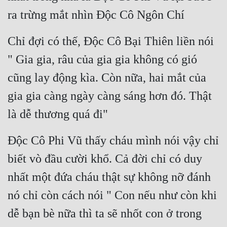
ra trừng mắt nhìn Độc Cô Ngôn Chí
Chỉ đợi có thế, Độc Cô Bại Thiên liền nói 
" Gia gia, râu của gia gia không có gió 
cũng lay động kìa. Còn nữa, hai mắt của 
gia gia càng ngày càng sáng hơn đó. Thật 
là dễ thương quá đi"
Độc Cô Phi Vũ thấy cháu mình nói vậy chỉ 
biết vò đầu cười khổ. Cả đời chỉ có duy 
nhất một đứa cháu thật sự không nỡ đánh 
nó chỉ còn cách nói " Con nếu như còn khi 
dễ bạn bè nữa thì ta sẽ nhốt con ở trong 