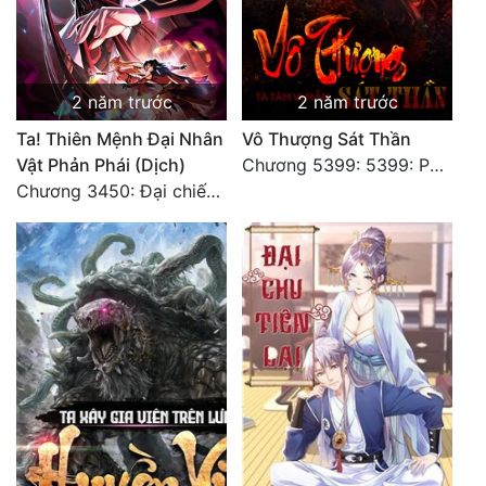
2 năm trước
2 năm trước
Ta! Thiên Mệnh Đại Nhân
Vô Thượng Sát Thần
Vật Phản Phái (Dịch)
Chương 5399: 5399: Phá giải
Chương 3450: Đại chiến căng thẳng