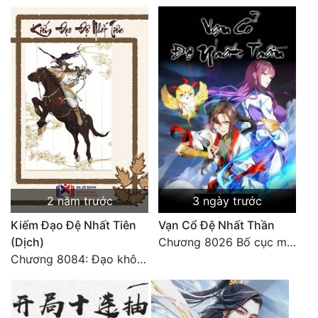
2 năm trước
3 ngày trước
Kiếm Đạo Đệ Nhất Tiên
Vạn Cổ Đệ Nhất Thần
(Dịch)
Chương 8026 Bố cục mới
Chương 8084: Đạo không bờ bến (Đại kết cục) (10)