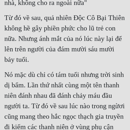
nhà, không cho ra ngoài nữa"
Từ đó về sau, quả nhiên Độc Cô Bại Thiên 
không hề gây phiền phức cho lũ trẻ con 
nữa. Nhưng ánh mắt của nó lúc này lại để 
lên trên người của đám mười sáu mười 
bảy tuổi.
Nó mặc dù chỉ có tám tuổi nhưng trời sinh 
dị bẩm. Lần thứ nhất cùng một tên thanh 
niên đánh nhau đã đánh chảy máu đầu 
người ta. Từ đó về sau lúc nào trong ngừơi 
cũng mang theo hắc ngọc thạch gia truyền 
đi kiếm các thanh niên ở vùng phụ cận 