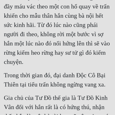
đầy máu vác theo một con hổ quay về trấn 
khiến cho mẫu thân hắn cùng bà nội hết 
sức kinh hãi. Từ đó lúc nào cũng phái 
người đi theo, không rời một bước vì sợ 
hắn một lúc nào đó nổi hứng lên thì sẽ vào 
rừng kiếm heo rừng hay sư tử gì đó kiếm 
chuyện.
Trong thời gian đó, đại danh Độc Cô Bại 
Thiên tại tiểu trấn không ngừng vang xa.
Gia chủ của Tư Đồ thế gia là Tư Đồ Kinh 
Vân đối với hắn rất là có hứng thú, nhận 