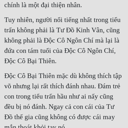
chính là một đại thiện nhân.
Tuy nhiên, người nổi tiếng nhất trong tiểu 
trấn không phải là Tư Đồ Kinh Vân, cũng 
không phải là Độc Cô Ngôn Chí mà lại là 
đứa con tám tuổi của Độc Cô Ngôn Chí, 
Độc Cô Bại Thiên.
Độc Cô Bại Thiên mặc dù không thích tập 
võ nhưng lại rất thích đánh nhau. Đám trẻ 
con trong tiểu trấn hầu như ai nấy cũng 
đều bị nó đánh. Ngay cả con cái của Tư 
Đồ thế gia cũng không có được cái may 
mắn thoát khỏi tay nó.