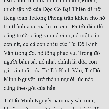
Đại danh thích đánh nhau nhưng không 
thích tập võ của Độc Cô Bại Thiên đã nổi 
tiếng toàn Trường Phong trấn khiến cho nó 
trở thành vua của lũ trẻ con. Đi tới đâu thì 
đằng trước đằng sau nó cũng có một đám 
con nít, có cả con cháu của Tư Đồ Kinh 
Vân trong đó, hộ tống phục vụ. Trong đó 
người bám sát nó nhất chính là đứa con 
gái sáu tuổi của Tư Đồ Kinh Vân, Tư Đồ 
Minh Nguyệt, trở thành người lúc nào 
cũng theo gót của hắn
Tư Đồ Minh Nguyệt năm nay sáu tuổi, 