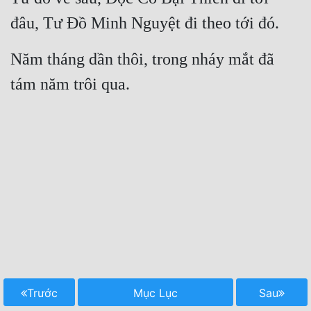
đâu, Tư Đồ Minh Nguyệt đi theo tới đó.
Năm tháng dần thôi, trong nháy mắt đã 
tám năm trôi qua.
Trước
Mục Lục
Sau