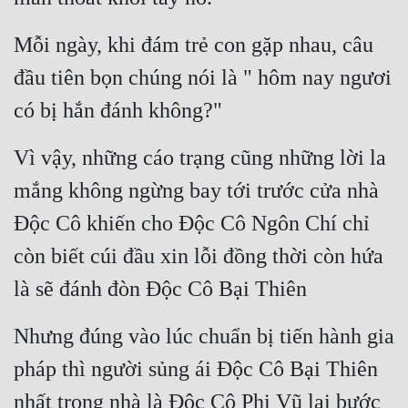
Mỗi ngày, khi đám trẻ con gặp nhau, câu 
đầu tiên bọn chúng nói là " hôm nay ngươi 
có bị hắn đánh không?"
Vì vậy, những cáo trạng cũng những lời la 
mắng không ngừng bay tới trước cửa nhà 
Độc Cô khiến cho Độc Cô Ngôn Chí chỉ 
còn biết cúi đầu xin lỗi đồng thời còn hứa 
là sẽ đánh đòn Độc Cô Bại Thiên
Nhưng đúng vào lúc chuẩn bị tiến hành gia 
pháp thì người sủng ái Độc Cô Bại Thiên 
nhất trong nhà là Độc Cô Phi Vũ lại bước 