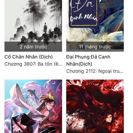
2 năm trước
11 tháng trước
Cổ Chân Nhân (Dịch)
Đại Phụng Đả Canh
Chương 3807: Ba tôn tề công Thiên Đình (2)
Nhân(Dịch)
Chương 2112: Ngoại truyện 3 - Tiệc mừng công