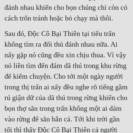
đánh nhau khiến cho bọn chúng chỉ còn có 
cách trốn tránh hoặc bỏ chạy mà thôi.
Sau đó, Độc Cô Bại Thiên tại tiểu trấn 
không tìm ra đối thủ đánh nhau nữa. Ai 
nấy gặp nó cũng đều xin chịu thua. Vì vậy 
nó liền tìm đến đám dã thú trong khu rừng 
để kiếm chuyện. Cho tới một ngày người 
trong thị trấn ai nấy đều nghe rõ tiếng gầm 
rú giận dữ của dã thú trong rừng khiến cho 
bọn thợ săn trong trấn không một ai dám 
vào rừng để săn bắn cả. Tới khi trời gần 
tối thì thấy Độc Cô Bại Thiên cả người 