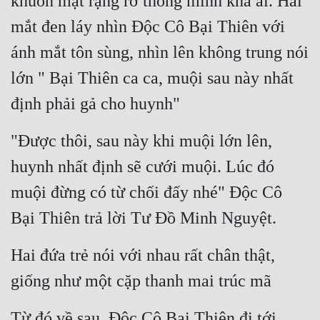
khuôn mặt rạng rỡ thông minh khả ái. Hai 
mắt đen láy nhìn Độc Cô Bại Thiên với 
ánh mắt tôn sùng, nhìn lên không trung nói 
lớn " Bại Thiên ca ca, muội sau này nhất 
định phải gả cho huynh"
"Được thôi, sau này khi muội lớn lên, 
huynh nhất định sẽ cưới muội. Lúc đó 
muội đừng có từ chối đấy nhé" Độc Cô 
Bại Thiên trả lời Tư Đồ Minh Nguyệt.
Hai đứa trẻ nói với nhau rất chân thật, 
giống như một cặp thanh mai trúc mã
Từ đó về sau, Độc Cô Bại Thiên đi tới 