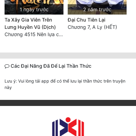
1 ngày trước
2 năm trước
Ta Xây Gia Viên Trên
Đại Chu Tiên Lại
Lưng Huyền Vũ (Dịch)
Chương 7, A Ly (HẾT)
Chương 4515 Nên lựa chọn như thế nào?
Các Đại Năng Đã Để Lại Thần Thức
Lưu ý: Vui lòng tải app để có thể lưu lại thần thức trên truyện
này