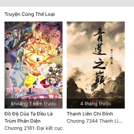
Truyện Cùng Thể Loại
khoảng 1 năm trước
4 tháng trước
Đồ Đệ Của Ta Đều Là
Thanh Liên Chi Đỉnh
Trùm Phản Diện
Chương 7344 Thanh Liên đỉnh (Đại kết cục) (2) HẾT.
Chương 2181: Đại kết cục