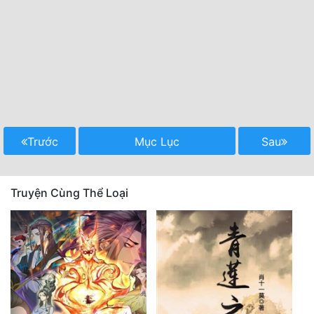
Trước
Mục Lục
Sau
Truyện Cùng Thể Loại