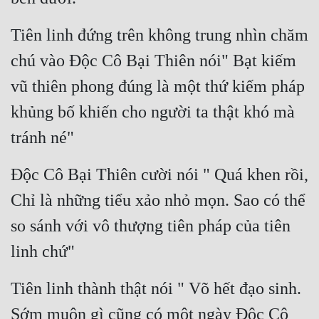
Tiên linh đứng trên không trung nhìn chăm 
chú vào Độc Cô Bại Thiên nói" Bạt kiếm 
vũ thiên phong đúng là một thứ kiếm pháp 
khủng bố khiến cho người ta thật khó mà 
tránh né"
Độc Cô Bại Thiên cười nói " Quá khen rồi, 
Chỉ là những tiểu xảo nhỏ mọn. Sao có thể 
so sánh với vô thượng tiên pháp của tiên 
linh chứ"
Tiên linh thành thật nói " Võ hết đạo sinh. 
Sớm muộn gì cũng có một ngày Độc Cô 