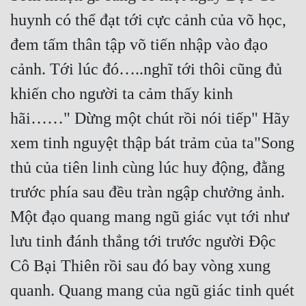
huynh có thể đạt tới cực cảnh của võ học, 
đem tấm thân tập võ tiến nhập vào đạo 
cảnh. Tới lúc đó…..nghĩ tới thôi cũng đủ 
khiến cho người ta cảm thấy kinh 
hãi……" Dừng một chút rồi nói tiếp" Hãy 
xem tinh nguyệt thập bát trảm của ta"Song 
thủ của tiên linh cùng lúc huy động, đằng 
trước phía sau đều tràn ngập chưởng ảnh. 
Một đạo quang mang ngũ giác vụt tới như 
lưu tinh đánh thẳng tới trước người Độc 
Cô Bại Thiên rồi sau đó bay vòng xung 
quanh. Quang mang của ngũ giác tinh quét 