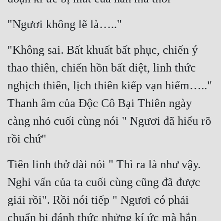
"Ngươi không lẽ là….."
"Không sai. Bất khuất bất phục, chiến ý 
thao thiên, chiến hồn bất diệt, linh thức 
nghịch thiên, lịch thiên kiếp vạn hiểm….." 
Thanh âm của Độc Cô Bại Thiên ngày 
càng nhỏ cuối cùng nói " Ngươi đã hiểu rõ 
rồi chứ"
Tiên linh thở dài nói " Thì ra là như vậy. 
Nghi vấn của ta cuối cùng cũng đã được 
giải rồi". Rồi nói tiếp " Ngươi có phải 
chuẩn bị đánh thức nhửng kí ức mà hắn 