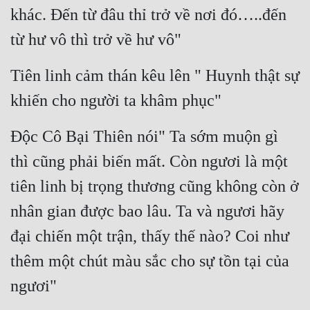
khác. Đến từ đâu thỉ trở về nơi đó…..đến 
từ hư vô thì trở về hư vô"
Tiên linh cảm thán kêu lên " Huynh thật sự 
khiến cho người ta khâm phục"
Độc Cô Bại Thiên nói" Ta sớm muộn gì 
thì cũng phải biến mất. Còn ngươi là một 
tiên linh bị trọng thương cũng không còn ở 
nhân gian được bao lâu. Ta và ngươi hãy 
đại chiến một trận, thấy thế nào? Coi như 
thêm một chút màu sắc cho sự tồn tại của 
ngươi"