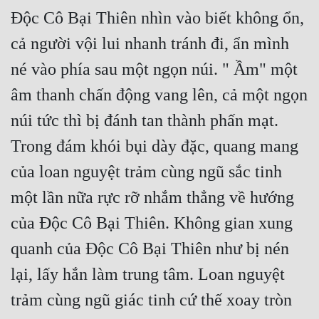
Độc Cô Bại Thiên nhìn vào biết không ổn, 
cả người vội lui nhanh tránh đi, ẩn mình 
né vào phía sau một ngọn núi. " Ầm" một 
âm thanh chấn động vang lên, cả một ngọn 
núi tức thì bị đánh tan thành phấn mạt. 
Trong đám khói bụi dày đặc, quang mang 
của loan nguyệt trảm cùng ngũ sắc tinh 
một lần nữa rực rỡ nhắm thẳng về hướng 
của Độc Cô Bại Thiên. Không gian xung 
quanh của Độc Cô Bại Thiên như bị nén 
lại, lấy hắn làm trung tâm. Loan nguyệt 
trảm cùng ngũ giác tinh cứ thế xoay tròn 