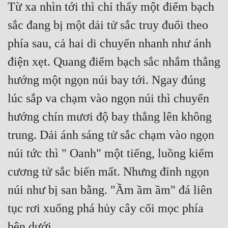
Từ xa nhìn tới thì chỉ thấy một điểm bạch 
sắc đang bị một dải tử sắc truy đuổi theo 
phía sau, cả hai di chuyển nhanh như ánh 
điện xẹt. Quang điểm bạch sắc nhắm thẳng 
hướng một ngọn núi bay tới. Ngay đúng 
lúc sắp va chạm vào ngọn núi thì chuyển 
hướng chín mươi độ bay thẳng lên không 
trung. Dải ánh sáng tử sắc chạm vào ngọn 
núi tức thì " Oanh" một tiếng, luồng kiếm 
cương tử sắc biến mất. Nhưng đỉnh ngọn 
núi như bị san bằng. "Ầm ầm ầm" đá liên 
tục rơi xuống phá hủy cây cối mọc phía 
bên dưới.