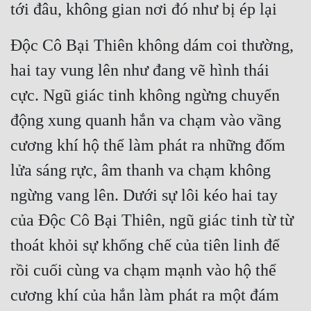
tới đâu, không gian nơi đó như bị ép lại
Độc Cô Bại Thiên không dám coi thường, 
hai tay vung lên như đang vẽ hình thái 
cực. Ngũ giác tinh không ngừng chuyển 
động xung quanh hắn va chạm vào vầng 
cương khí hộ thể làm phát ra những đốm 
lửa sáng rực, âm thanh va chạm không 
ngừng vang lên. Dưới sự lôi kéo hai tay 
của Độc Cô Bại Thiên, ngũ giác tinh từ từ 
thoát khỏi sự khống chế của tiên linh để 
rồi cuối cùng va chạm mạnh vào hộ thể 
cương khí của hắn làm phát ra một đám 