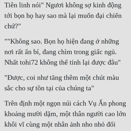
Tiên linh nói" Ngươi không sợ kinh động 
tới bọn họ hay sao mà lại muốn đại chiến 
chứ?"
""Không sao. Bọn họ hiện đang ở những 
nơi rất ẩn bí, đang chìm trong giấc ngủ. 
Nhất tohi72 không thể tỉnh lại được đâu"
"Được, coi như tăng thêm một chút màu 
sắc cho sự tồn tại của chúng ta"
Trên định một ngọn núi cách Vụ Ẩn phong 
khoảng mười dặm, một thân người cao lớn 
khôi vĩ cùng một nhân ảnh nho nhỏ đối 