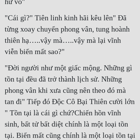
hư vô"
"Cái gì?" Tiên linh kinh hãi kêu lên" Đã 
từng xoay chuyển phong vân, tung hoành 
thiên hạ…..vậy mà…..vậy mà lại vĩnh 
viễn biến mất sao?"
"Đời người như một giấc mộng. Những gì 
tồn tại đều đã trở thành lịch sử. Những 
phong vân khi xưa cũng nên theo đó mà 
tan đi" Tiếp đó Độc Cô Bại Thiên cười lớn 
" Tồn tại là cái gì chứ?Chiến hồn vĩnh 
sinh, bất tử bất diệt chính là một loại tồn 
tại. Biến mất cũng chính là một loại tồn tại 