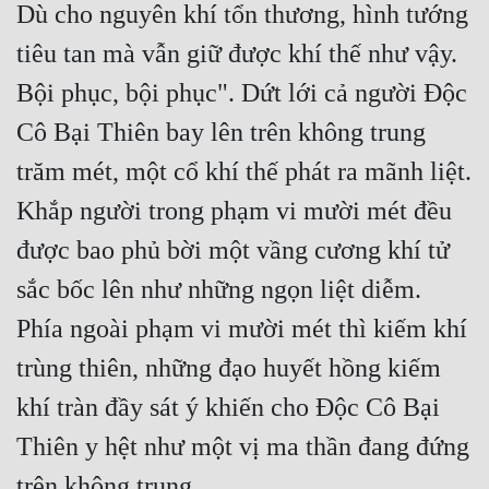
Dù cho nguyên khí tổn thương, hình tướng 
tiêu tan mà vẫn giữ được khí thế như vậy. 
Bội phục, bội phục". Dứt lới cả người Độc 
Cô Bại Thiên bay lên trên không trung 
trăm mét, một cổ khí thế phát ra mãnh liệt. 
Khắp người trong phạm vi mười mét đều 
được bao phủ bời một vầng cương khí tử 
sắc bốc lên như những ngọn liệt diễm. 
Phía ngoài phạm vi mười mét thì kiếm khí 
trùng thiên, những đạo huyết hồng kiếm 
khí tràn đầy sát ý khiến cho Độc Cô Bại 
Thiên y hệt như một vị ma thần đang đứng 
trên không trung.