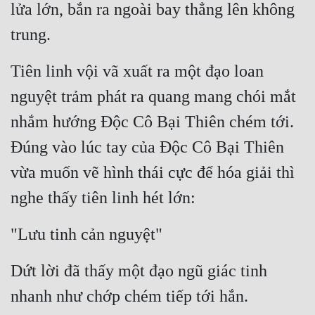
lửa lớn, bắn ra ngoài bay thẳng lên không 
trung.
Tiên linh vội vã xuất ra một đạo loan 
nguyệt trảm phát ra quang mang chói mắt 
nhắm hướng Độc Cô Bại Thiên chém tới. 
Đúng vào lúc tay của Độc Cô Bại Thiên 
vừa muốn vẽ hình thái cực để hóa giải thì 
nghe thấy tiên linh hét lớn:
"Lưu tinh cản nguyệt"
Dứt lời đã thấy một đạo ngũ giác tinh 
nhanh như chớp chém tiếp tới hắn.