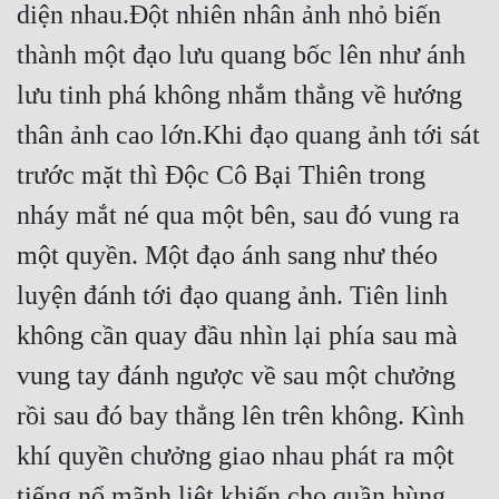
diện nhau.Đột nhiên nhân ảnh nhỏ biến 
thành một đạo lưu quang bốc lên như ánh 
lưu tinh phá không nhắm thẳng về hướng 
thân ảnh cao lớn.Khi đạo quang ảnh tới sát 
trước mặt thì Độc Cô Bại Thiên trong 
nháy mắt né qua một bên, sau đó vung ra 
một quyền. Một đạo ánh sang như théo 
luyện đánh tới đạo quang ảnh. Tiên linh 
không cần quay đầu nhìn lại phía sau mà 
vung tay đánh ngược về sau một chưởng 
rồi sau đó bay thẳng lên trên không. Kình 
khí quyền chưởng giao nhau phát ra một 
tiếng nổ mãnh liệt khiến cho quần hùng 