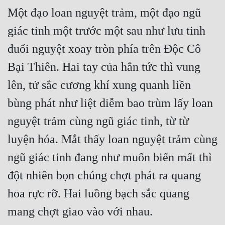
Một đạo loan nguyệt trảm, một đạo ngũ 
giác tinh một trước một sau như lưu tinh 
đuổi nguyệt xoay tròn phía trên Độc Cô 
Bại Thiên. Hai tay của hắn tức thì vung 
lên, tử sắc cương khí xung quanh liền 
bùng phát như liệt diễm bao trùm lấy loan 
nguyệt trảm cùng ngũ giác tinh, từ từ 
luyện hóa. Mắt thấy loan nguyệt trảm cùng 
ngũ giác tinh đang như muốn biến mất thì 
đột nhiên bọn chúng chợt phát ra quang 
hoa rực rỡ. Hai luồng bạch sắc quang 
mang chợt giao vào với nhau.