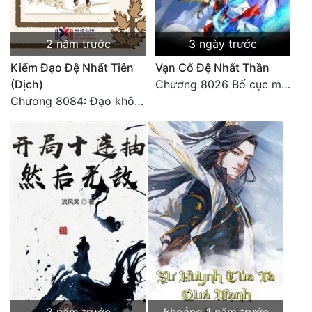
2 năm trước
3 ngày trước
Kiếm Đạo Đệ Nhất Tiên
Vạn Cổ Đệ Nhất Thần
(Dịch)
Chương 8026 Bố cục mới
Chương 8084: Đạo không bờ bến (Đại kết cục) (10)