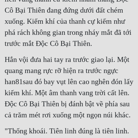
Cô Bại Thiên đang đứng dưới đất chém 
xuống. Kiếm khí của thanh cự kiếm như 
phá rách không gian trong nháy mắt đã tới 
trước mắt Độc Cô Bại Thiên.
Hắn vội đưa hai tay ra trước giao lại. Một 
quang mang rực rỡ hiện ra trước ngực 
han81sau đó bay vụt lên cao nghên đón lấy 
kiếm khí. Một âm thanh vang trời cất lên. 
Độc Cô Bại Thiên bị đánh bật về phía sau 
cả trăm mét rơi xuống một ngọn núi khác.
"Thống khoái. Tiên linh đúng là tiên linh. 