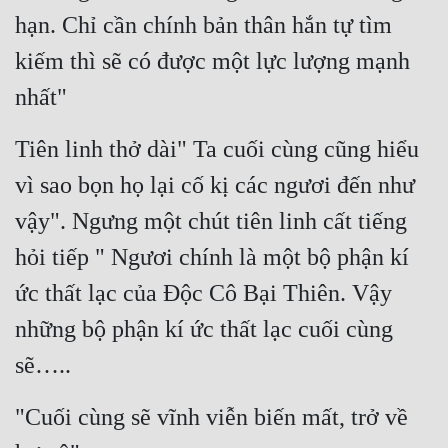
hạn. Chỉ cần chính bản thân hắn tự tìm 
kiếm thì sẽ có được một lực lượng mạnh 
nhất"
Tiên linh thở dài" Ta cuối cùng cũng hiểu 
vì sao bọn họ lại cố kị các ngươi đến như 
vậy". Ngưng một chút tiên linh cất tiếng 
hỏi tiếp " Ngươi chính là một bộ phận kí 
ức thất lạc của Độc Cô Bại Thiên. Vậy 
những bộ phận kí ức thất lạc cuối cùng 
sẽ…..
"Cuối cùng sẽ vĩnh viễn biến mất, trở về 