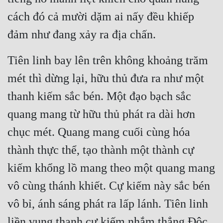
cách đó cả mười dặm ai nấy đều khiếp 
đảm như đang xảy ra địa chấn.
Tiên linh bay lên trên không khoảng trăm 
mét thì dừng lại, hữu thủ đưa ra như một 
thanh kiếm sắc bén. Một đạo bạch sắc 
quang mang từ hữu thủ phát ra dài hơn 
chục mét. Quang mang cuối cùng hóa 
thành thực thể, tạo thành một thành cự 
kiếm khổng lồ mang theo một quang mang 
vô cùng thánh khiết. Cự kiếm này sắc bén 
vô bỉ, ánh sáng phát ra lấp lánh. Tiên linh 
liền vung thanh cư kiếm nhắm thẳng Độc 