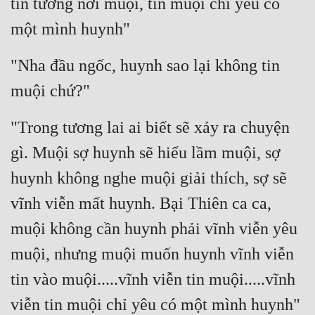
tin tưởng nơi muội, tin muội chỉ yêu có 
một mình huynh"
"Nha đầu ngốc, huynh sao lại không tin 
muội chứ?"
"Trong tương lai ai biết sẽ xảy ra chuyện 
gì. Muội sợ huynh sẽ hiểu lầm muội, sợ 
huynh không nghe muội giải thích, sợ sẽ 
vĩnh viễn mất huynh. Bại Thiên ca ca, 
muội không cần huynh phải vĩnh viễn yêu 
muội, nhưng muội muốn huynh vĩnh viễn 
tin vào muội.....vĩnh viễn tin muội.....vĩnh 
viễn tin muội chỉ yêu có một mình huynh"