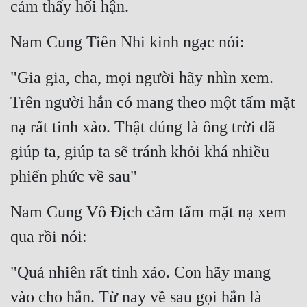
cảm thấy hối hận.
Nam Cung Tiên Nhi kinh ngạc nói:
"Gia gia, cha, mọi người hãy nhìn xem. 
Trên người hắn có mang theo một tấm mặt 
nạ rất tinh xảo. Thật đúng là ông trời đã 
giúp ta, giúp ta sẽ tránh khỏi khá nhiều 
phiến phức về sau"
Nam Cung Vô Địch cầm tấm mặt nạ xem 
qua rồi nói:
"Quả nhiên rất tinh xảo. Con hãy mang 
vào cho hắn. Từ nay về sau gọi hắn là 