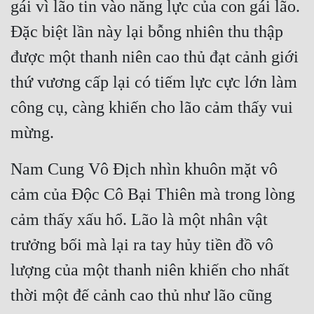
gái vì lão tin vào năng lực của con gái lão. 
Đặc biệt lần này lại bỗng nhiên thu thập 
được một thanh niên cao thủ đạt cảnh giới 
thứ vương cấp lại có tiếm lực cực lớn làm 
công cụ, càng khiến cho lão cảm thấy vui 
mừng.
Nam Cung Vô Địch nhìn khuôn mặt vô 
cảm của Độc Cô Bại Thiên mà trong lòng 
cảm thấy xấu hổ. Lão là một nhân vật 
trưởng bối mà lại ra tay hủy tiền đồ vô 
lượng của một thanh niên khiến cho nhất 
thời một đế cảnh cao thủ như lão cũng 