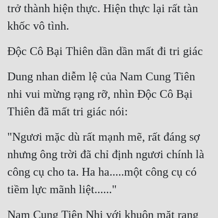
trở thành hiện thực. Hiện thực lại rất tàn 
khốc vô tình.
Độc Cô Bại Thiên dần dần mất đi tri giác
Dung nhan diễm lệ của Nam Cung Tiên 
nhi vui mừng rạng rỡ, nhìn Độc Cô Bại 
Thiên đã mất tri giác nói:
"Ngươi mặc dù rất mạnh mẽ, rất đáng sợ 
nhưng ông trời đã chỉ định ngươi chính là 
công cụ cho ta. Ha ha.....một công cụ có 
tiềm lực mãnh liệt......"
Nam Cung Tiên Nhi với khuôn mặt rạng 