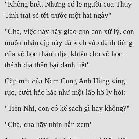
"Không biết. Nhưng có lẽ người của Thủy 
Tinh trai sẽ tới trước một hai ngày"
"Cha, việc này hãy giao cho con xử lý. con 
muốn nhân dịp này đả kích vào danh tiếng 
của võ học thánh địa, khiến cho võ học 
thánh địa thân bại danh liệt"
Cặp mắt của Nam Cung Anh Hùng sáng 
rực, cười hắc hắc như một lão hồ ly hỏi: 
"Tiên Nhi, con có kế sách gì hay không?"
"Cha, cha hãy nhìn hắn xem"