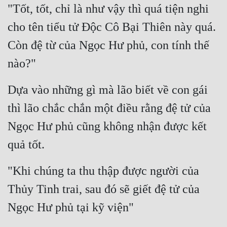
"Tốt, tốt, chỉ là như vậy thì quá tiện nghi 
cho tên tiểu tử Độc Cô Bại Thiên này quá. 
Còn đệ từ của Ngọc Hư phủ, con tính thế 
nào?"
Dựa vào những gì mà lão biết về con gái 
thì lão chắc chắn một điều rằng đệ tử của 
Ngọc Hư phủ cũng không nhận được kết 
quả tốt.
"Khi chúng ta thu thập được người của 
Thủy Tinh trai, sau đó sẽ giết đệ tử của 
Ngọc Hư phủ tại kỹ viện"