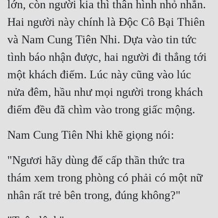
lớn, còn người kia thì thân hình nhỏ nhắn. 
Hai người này chính là Độc Cô Bại Thiên 
và Nam Cung Tiên Nhi. Dựa vào tin tức 
tình báo nhận được, hai người đi thẳng tới 
một khách điếm. Lúc này cũng vào lúc 
nửa đêm, hầu như mọi người trong khách 
điếm đều đã chìm vào trong giấc mộng.
Nam Cung Tiên Nhi khẽ giọng nói:
"Ngươi hãy dùng đế cấp thần thức tra 
thám xem trong phòng có phải có một nữ 
nhân rất trẻ bên trong, đúng không?"