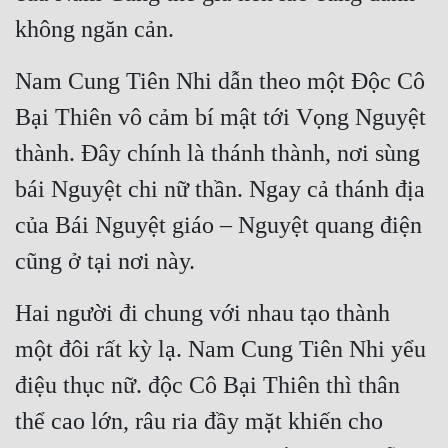
không ngăn cản.
Nam Cung Tiên Nhi dẫn theo một Độc Cô 
Bại Thiên vô cảm bí mật tới Vọng Nguyệt 
thành. Đây chính là thánh thành, nơi sùng 
bái Nguyệt chi nữ thần. Ngay cả thánh địa 
của Bái Nguyệt giáo – Nguyệt quang điện 
cũng ở tại nơi này.
Hai người đi chung với nhau tạo thành 
một đôi rất kỳ lạ. Nam Cung Tiên Nhi yểu 
điệu thục nữ. độc Cô Bại Thiên thì thân 
thể cao lớn, râu ria đầy mặt khiến cho 