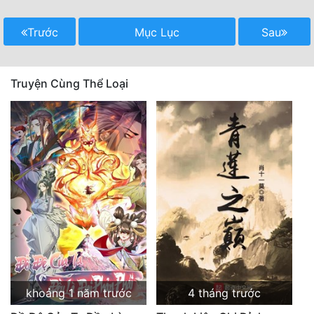
Trước
Mục Lục
Sau
Truyện Cùng Thể Loại
khoảng 1 năm trước
4 tháng trước