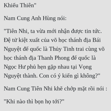
Khiếu Thiên"
Nam Cung Anh Hùng nói:
"Tiên Nhi, ta vừa mới nhận được tin tức. 
Đệ tử kiệt xuất của võ học thánh địa Bái 
Nguyệt đế quốc là Thủy Tinh trai cùng võ 
học thánh địa Thanh Phong đế quốc là 
Ngọc Hư phủ hẹn gặp nhau tại Vọng 
Nguyệt thành. Con có ý kiến gì không?"
Nam Cung Tiên Nhi khẽ chớp mặt rồi nói :
"Khi nào thì bọn họ tới?"