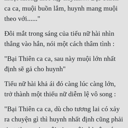
ca ca, muội buồn lắm, huynh mang muội 
theo với......"
Đôi mắt trong sáng của tiểu nữ hài nhìn 
thẳng vào hắn, nói một cách thâm tình :
"Bại Thiên ca ca, sau này muội lớn nhất 
định sẽ gả cho huynh"
Tiểu nữ hài khả ái đó càng lúc càng lớn, 
trở thành một thiếu nữ diễm lệ vô song :
"Bại Thiên ca ca, dù cho tương lai có xảy 
ra chuyện gì thì huynh nhất định cũng phải 