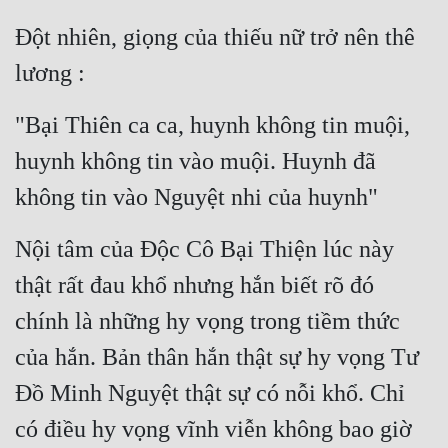
Đột nhiên, giọng của thiếu nữ trở nên thê 
lương :
"Bại Thiên ca ca, huynh không tin muội, 
huynh không tin vào muội. Huynh đã 
không tin vào Nguyệt nhi của huynh"
Nội tâm của Độc Cô Bại Thiện lúc này 
thật rất đau khổ nhưng hắn biết rõ đó 
chính là những hy vọng trong tiềm thức 
của hắn. Bản thân hắn thật sự hy vọng Tư 
Đồ Minh Nguyệt thật sự có nỗi khổ. Chỉ 
có điều hy vọng vĩnh viễn không bao giờ 