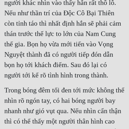
người khác nhìn vào thấy hắn rất thô lỗ. 
Nếu như thần trí của Độc Cô Bại Thiên 
còn tỉnh táo thì nhất định hắn sẽ phải cảm 
thán trước thế lực to lớn của Nam Cung 
thế gia. Bọn họ vừa mới tiến vào Vọng 
Nguyệt thành đã có người tiếp đón dẫn 
bọn họ tới khách điếm. Sau đó lại có 
người tới kể rõ tình hình trong thành.
Trong bóng đêm tối đen tới mức không thể 
nhìn rõ ngón tay, có hai bóng người bay 
nhanh như gió vụt qua. Nếu nhìn cẩn thận 
thì có thể thấy một người thân hình cao 