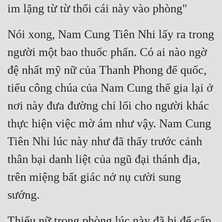
im lặng từ từ thổi cái này vào phòng"
Nói xong, Nam Cung Tiên Nhi lấy ra trong 
người một bao thuốc phấn. Có ai nào ngờ 
đệ nhất mỹ nữ của Thanh Phong đế quốc, 
tiểu công chúa của Nam Cung thế gia lại ở 
nơi này đưa đường chỉ lối cho người khác 
thực hiện việc mờ ám như vậy. Nam Cung 
Tiên Nhi lúc này như đã thấy trước cảnh 
thân bại danh liệt của ngũ đại thánh địa, 
trên miệng bất giác nở nụ cười sung 
sướng.
Thiếu nữ trong phòng lúc này đã bị đế cấp 