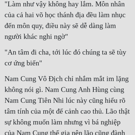
"Làm như vậy không hay lắm. Môn nhân 
của cả hai võ học thánh địa đều làm nhục 
đến môn quy, điều này sẽ dễ dàng làm 
người khác nghi ngờ"
"An tâm đi cha, tới lúc đó chúng ta sẽ tùy 
cơ ứng biến"
Nam Cung Vô Địch chỉ nhắm mắt im lặng 
không nói gì. Nam Cung Anh Hùng cùng 
Nam Cung Tiên Nhi lúc này cũng hiểu rõ 
tâm tính của một đế cảnh cao thủ. Lão thật 
sự không muốn làm nhưng vì bá nghiệp 
của Nam Cung thế gia nên lão cũng đành 