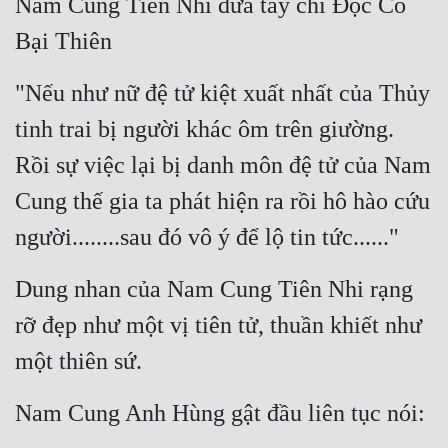
Nam Cung Tiên Nhi đưa tay chỉ Độc Cô 
Bại Thiên
"Nếu như nữ đệ tử kiệt xuất nhất của Thủy 
tinh trai bị người khác ôm trên giường. 
Rồi sự việc lại bị danh môn đệ tử của Nam 
Cung thế gia ta phát hiện ra rồi hô hào cứu 
người........sau đó vô ý để lộ tin tức......"
Dung nhan của Nam Cung Tiên Nhi rạng 
rỡ đẹp như một vị tiên tử, thuần khiết như 
một thiên sứ.
Nam Cung Anh Hùng gật đầu liên tục nói: